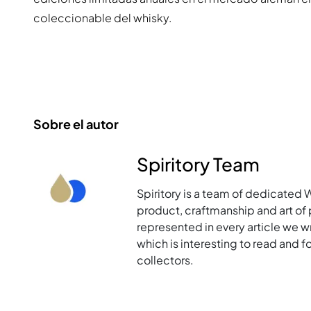
coleccionable del whisky.
Sobre el autor
Spiritory Team
Spiritory is a team of dedicated 
product, craftmanship and art of p
represented in every article we w
which is interesting to read and 
collectors.