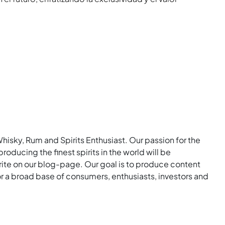
Whisky, Rum and Spirits Enthusiast. Our passion for the
roducing the finest spirits in the world will be
rite on our blog-page. Our goal is to produce content
for a broad base of consumers, enthusiasts, investors and