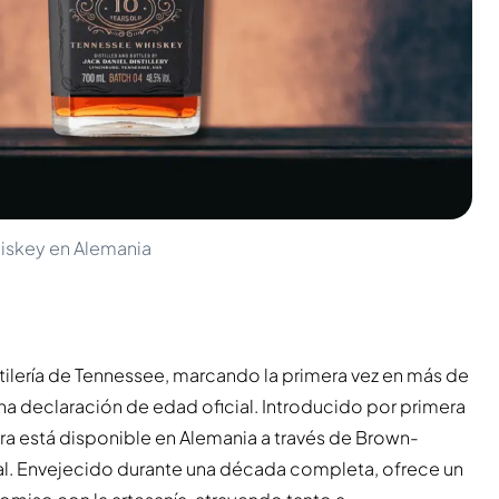
iskey en Alemania
stilería de Tennessee, marcando la primera vez en más de
una declaración de edad oficial. Introducido por primera
a está disponible en Alemania a través de Brown-
l. Envejecido durante una década completa, ofrece un