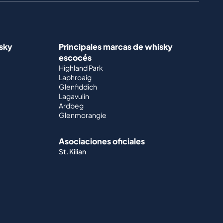
isky
Principales marcas de whisky
escocés
Highland Park
Laphroaig
Glenfiddich
Lagavulin
Ardbeg
Glenmorangie
Asociaciones oficiales
St. Kilian