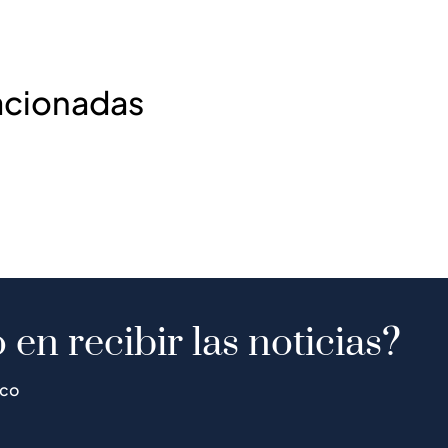
acionadas
 en recibir las noticias?
ico