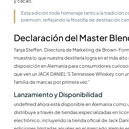
y cacao.
Esta edición rinde homenaje tanto a la tradició
premium, reflejando la filosofía de destilación cen
Declaración del Master Blen
Tanja Steffen, Directora de Marketing de Brown-For
muestra lo que nuestra destilería logra en el más al
disposición en Alemania para consumidores curiosos
que ven un JACK DANIEL’S Tennessee Whiskey con un
familia de marcas por primera vez.”
Lanzamiento y Disponibilidad
undefined ahora está disponible en Alemania como u
distribuye a través de tiendas especializadas en li
electrónico, incluyendo la tienda oficial de Jack Da
ediciones limitadas anuales en el mercado alemán en e