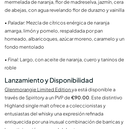
mermelada de naranja, flor de madreselva, jazmín, cera
de abejas, con agua revelando flor de durazno y vainilla
•
Paladar:
Mezcla de cítricos enérgica de naranja
amarga, limón y pomelo, respaldada por pan
horneado, albaricoques, azúcar moreno, caramelo y un
fondo mentolado
•
Final:
Largo, con aceite de naranja, cuero y taninos de
roble
Lanzamiento y Disponibilidad
Glenmorangie Limited Edition
ya está disponible a
través de Spiritory a un PVP de
€90.00
. Este distintivo
Highland single malt ofrece a coleccionistas y
entusiastas del whisky una expresión refinada
enriquecida por una inusual combinación de barricas y