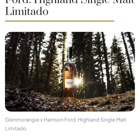
Ford: Highland Single Malt
Limitado
Glenmorangie x Harrison Ford: Highland Single Malt
Limitado