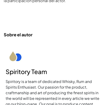
la participación personal del actor.
Sobre el autor
Spiritory Team
Spiritory is a team of dedicated Whisky, Rum and
Spirits Enthusiast. Our passion for the product,
craftmanship and art of producing the finest spirits in
the world will be represented in every article we write
on our blog-page. Our goal is to produce content