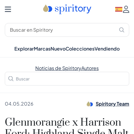
Explorar
Marcas
Nuevo
Colecciones
Vendiendo
Noticias de Spiritory
Autores
04.05.2026
Spiritory Team
Glenmorangie x Harrison