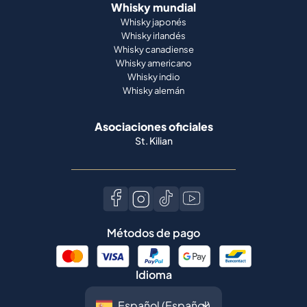
Whisky mundial
Whisky japonés
Whisky irlandés
Whisky canadiense
Whisky americano
Whisky indio
Whisky alemán
Asociaciones oficiales
St. Kilian
Métodos de pago
Idioma