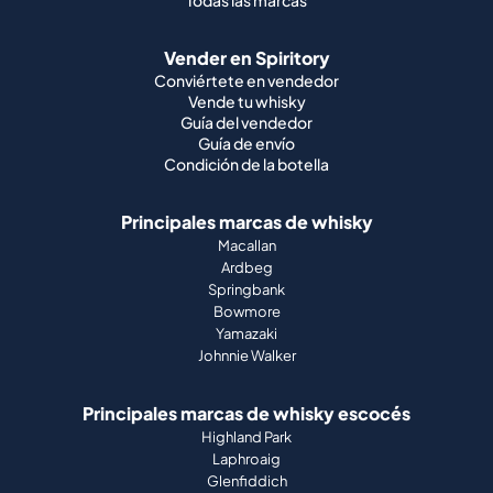
Todas las marcas
Vender en Spiritory
Conviértete en vendedor
Vende tu whisky
Guía del vendedor
Guía de envío
Condición de la botella
Principales marcas de whisky
Macallan
Ardbeg
Springbank
Bowmore
Yamazaki
Johnnie Walker
Principales marcas de whisky escocés
Highland Park
Laphroaig
Glenfiddich