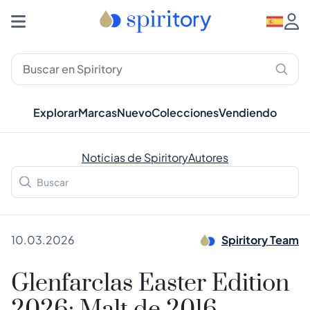
Explorar
Marcas
Nuevo
Colecciones
Vendiendo
Noticias de Spiritory
Autores
10.03.2026
Spiritory Team
Glenfarclas Easter Edition