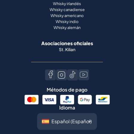
Whisky irlandés
Whisky canadiense
Whisky americano
Whisky indio
Whisky alemán
Asociaciones oficiales
St. Kilian
Métodos de pago
Idioma