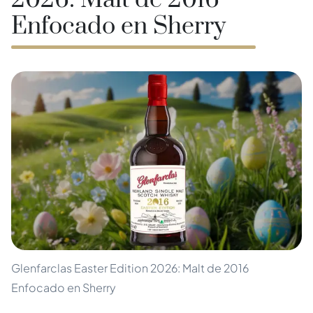
2026: Malt de 2016
Enfocado en Sherry
Glenfarclas Easter Edition 2026: Malt de 2016
Enfocado en Sherry