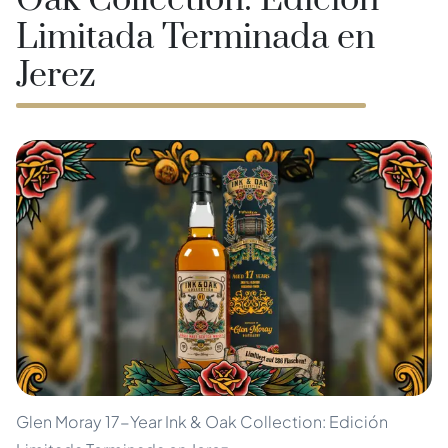
Oak Collection: Edición
Limitada Terminada en
Jerez
Glen Moray 17-Year Ink & Oak Collection: Edición