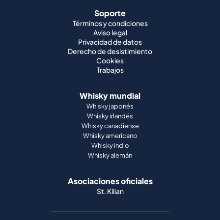
Soporte
Términos y condiciones
Aviso legal
Privacidad de datos
Derecho de desistimiento
Cookies
Trabajos
Whisky mundial
Whisky japonés
Whisky irlandés
Whisky canadiense
Whisky americano
Whisky indio
Whisky alemán
Asociaciones oficiales
St. Kilian