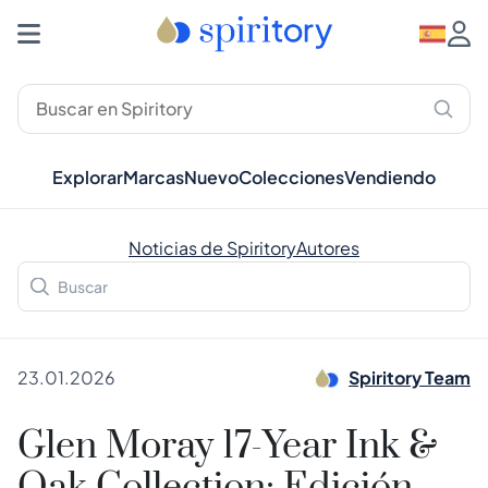
Explorar
Marcas
Nuevo
Colecciones
Vendiendo
Noticias de Spiritory
Autores
23.01.2026
Spiritory Team
Glen Moray 17-Year Ink &