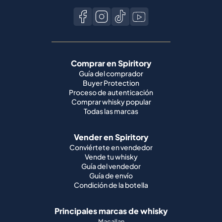
Comprar en Spiritory
Guía del comprador
Buyer Protection
Proceso de autenticación
Comprar whisky popular
Todas las marcas
Vender en Spiritory
Conviértete en vendedor
Vende tu whisky
Guía del vendedor
Guía de envío
Condición de la botella
Principales marcas de whisky
Macallan