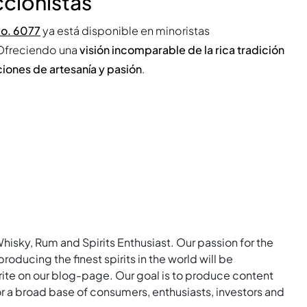
ccionistas
No. 6077
ya está disponible en minoristas
 Ofreciendo una
visión incomparable de la rica tradición
iones de artesanía y pasión
.
Whisky, Rum and Spirits Enthusiast. Our passion for the
roducing the finest spirits in the world will be
rite on our blog-page. Our goal is to produce content
for a broad base of consumers, enthusiasts, investors and