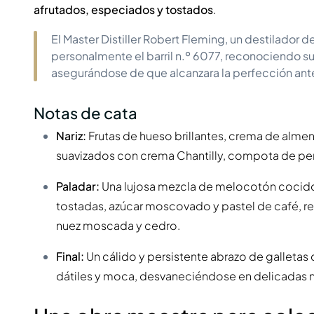
afrutados, especiados y tostados
.
El Master Distiller Robert Fleming, un destilador
personalmente el barril n.º 6077, reconociendo s
asegurándose de que alcanzara la perfección ant
Notas de cata
Nariz:
Frutas de hueso brillantes, crema de alme
suavizados con crema Chantilly, compota de per
Paladar:
Una lujosa mezcla de melocotón cocido
tostadas, azúcar moscovado y pastel de café, r
nuez moscada y cedro.
Final:
Un cálido y persistente abrazo de galletas 
dátiles y moca, desvaneciéndose en delicadas n