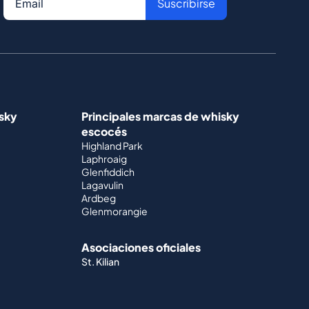
Suscribirse
isky
Principales marcas de whisky
escocés
Highland Park
Laphroaig
Glenfiddich
Lagavulin
Ardbeg
Glenmorangie
Asociaciones oficiales
St. Kilian