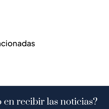
acionadas
 en recibir las noticias?