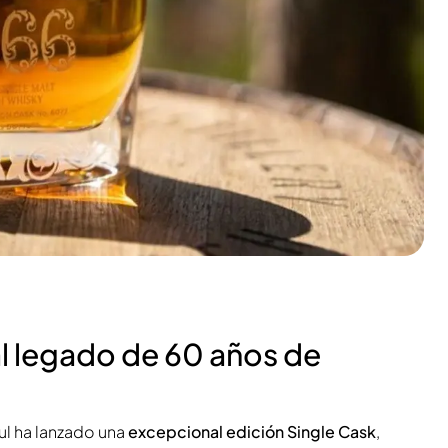
al legado de 60 años de
oul ha lanzado una
excepcional edición Single Cask
,