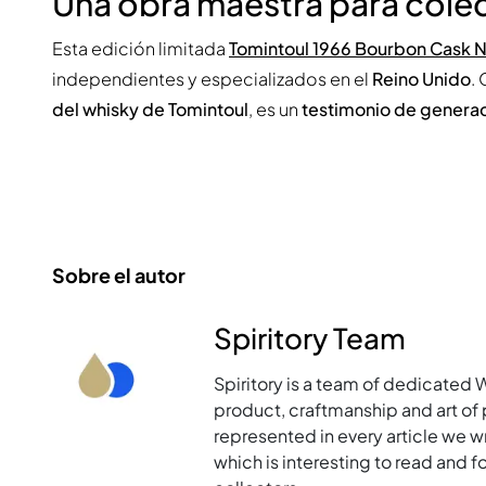
Una obra maestra para cole
Esta edición limitada
Tomintoul 1966 Bourbon Cask 
independientes y especializados en el
Reino Unido
.
del whisky de Tomintoul
, es un
testimonio de generac
Sobre el autor
Spiritory Team
Spiritory is a team of dedicated 
product, craftmanship and art of p
represented in every article we w
which is interesting to read and 