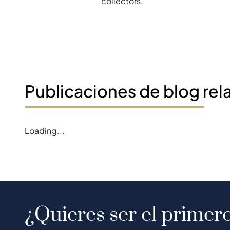
collectors.
Publicaciones de blog rel
Loading...
¿Quieres ser el primero