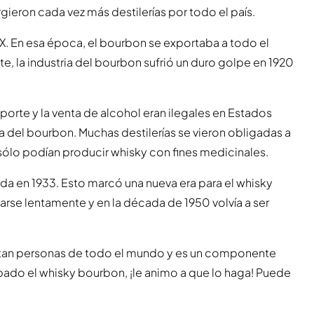
eron cada vez más destilerías por todo el país.
XX. En esa época, el bourbon se exportaba a todo el
 la industria del bourbon sufrió un duro golpe en 1920
sporte y la venta de alcohol eran ilegales en Estados
a del bourbon. Muchas destilerías se vieron obligadas a
 sólo podían producir whisky con fines medicinales.
a en 1933. Esto marcó una nueva era para el whisky
rse lentamente y en la década de 1950 volvía a ser
rutan personas de todo el mundo y es un componente
bado el whisky bourbon, ¡le animo a que lo haga! Puede