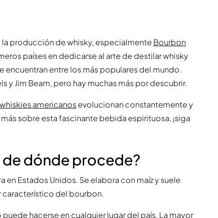
en la producción de whisky, especialmente
Bourbon
meros países en dedicarse al arte de destilar whisky
se encuentran entre los más populares del mundo.
ls y Jim Beam, pero hay muchas más por descubrir.
whiskies americanos
evolucionan constantemente y
r más sobre esta fascinante bebida espirituosa, ¡siga
y de dónde procede?
ra en Estados Unidos. Se elabora con maíz y suele
r característico del bourbon.
puede hacerse en cualquier lugar del país. La mayor