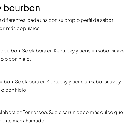
ky bourbon
diferentes, cada una con su propio perfil de sabor
bon más populares.
bourbon. Se elabora en Kentucky y tiene un sabor suave
o o con hielo.
urbon. Se elabora en Kentucky y tiene un sabor suave y
o con hielo.
elabora en Tennessee. Suele ser un poco más dulce que
ramente más ahumado.