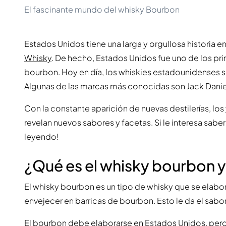
El fascinante mundo del whisky Bourbon
Estados Unidos tiene una larga y orgullosa historia 
Whisky
. De hecho, Estados Unidos fue uno de los pri
bourbon. Hoy en día, los whiskies estadounidenses 
Algunas de las marcas más conocidas son Jack Danie
Con la constante aparición de nuevas destilerías, los
revelan nuevos sabores y facetas. Si le interesa sabe
leyendo!
¿Qué es el whisky bourbon 
El whisky bourbon es un tipo de whisky que se elabo
envejecer en barricas de bourbon. Esto le da el sabo
El bourbon debe elaborarse en Estados Unidos, pero 