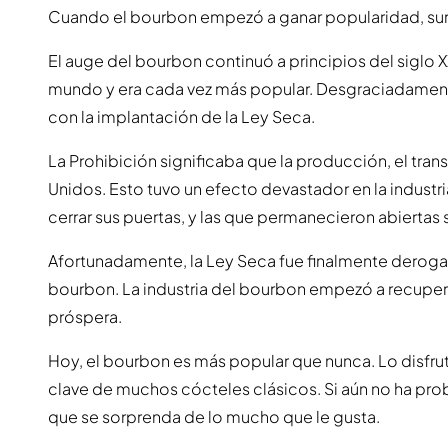
Cuando el bourbon empezó a ganar popularidad, surgi
El auge del bourbon continuó a principios del siglo 
mundo y era cada vez más popular. Desgraciadamente,
con la implantación de la Ley Seca.
La Prohibición significaba que la producción, el tran
Unidos. Esto tuvo un efecto devastador en la industri
cerrar sus puertas, y las que permanecieron abiertas
Afortunadamente, la Ley Seca fue finalmente derogad
bourbon. La industria del bourbon empezó a recupera
próspera.
Hoy, el bourbon es más popular que nunca. Lo disf
clave de muchos cócteles clásicos. Si aún no ha pro
que se sorprenda de lo mucho que le gusta.