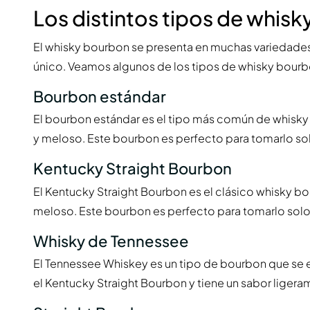
Los distintos tipos de whis
El whisky bourbon se presenta en muchas variedades 
único. Veamos algunos de los tipos de whisky bour
Bourbon estándar
El bourbon estándar es el tipo más común de whisky 
y meloso. Este bourbon es perfecto para tomarlo sol
Kentucky Straight Bourbon
El Kentucky Straight Bourbon es el clásico whisky bo
meloso. Este bourbon es perfecto para tomarlo solo 
Whisky de Tennessee
El Tennessee Whiskey es un tipo de bourbon que se 
el Kentucky Straight Bourbon y tiene un sabor lige