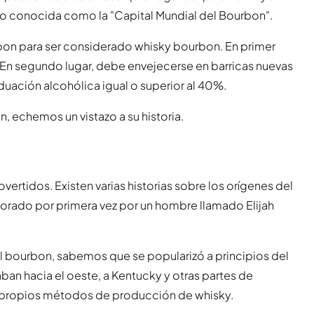
o conocida como la "Capital Mundial del Bourbon".
rbon para ser considerado whisky bourbon. En primer
 En segundo lugar, debe envejecerse en barricas nuevas
uación alcohólica igual o superior al 40%.
 echemos un vistazo a su historia.
ertidos. Existen varias historias sobre los orígenes del
borado por primera vez por un hombre llamado Elijah
 bourbon, sabemos que se popularizó a principios del
an hacia el oeste, a Kentucky y otras partes de
s propios métodos de producción de whisky.