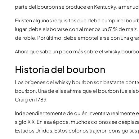
parte del bourbon se produce en Kentucky, a menud
Existen algunos requisitos que debe cumplir el bou
lugar, debe elaborarse con al menos un 51% de maíz.
de roble. Por último, debe embotellarse con una grad
Ahora que sabe un poco más sobre el whisky bourbon,
Historia del bourbon
Los orígenes del whisky bourbon son bastante controv
bourbon. Una de ellas afirma que el bourbon fue ela
Craig en 1789.
Independientemente de quién inventara realmente el
siglo XIX. En esa época, muchos colonos se desplazab
Estados Unidos. Estos colonos trajeron consigo su