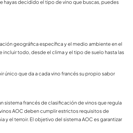
ue hayas decidido el tipo de vino que buscas, puedes
bicación geográfica específica y el medio ambiente en el
 incluir todo, desde el clima y el tipo de suelo hasta las
ir único que da a cada vino francés su propio sabor
un sistema francés de clasificación de vinos que regula
 vinos AOC deben cumplir estrictos requisitos de
 y el terroir. El objetivo del sistema AOC es garantizar