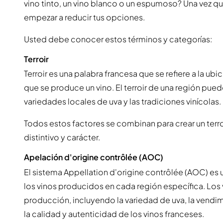
vino tinto, un vino blanco o un espumoso? Una vez q
empezar a reducir tus opciones.
Usted debe conocer estos términos y categorías:
Terroir
Terroir es una palabra francesa que se refiere a la u
que se produce un vino. El terroir de una región puede
variedades locales de uva y las tradiciones vinícolas.
Todos estos factores se combinan para crear un terro
distintivo y carácter.
Apelación d'origine contrôlée (AOC)
El sistema Appellation d'origine contrôlée (AOC) es 
los vinos producidos en cada región específica. Los
producción, incluyendo la variedad de uva, la vendimia
la calidad y autenticidad de los vinos franceses.