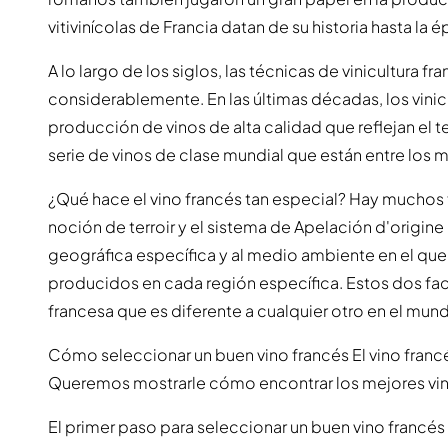
vitivinícolas de Francia datan de su historia hasta la
A lo largo de los siglos, las técnicas de vinicultura
considerablemente. En las últimas décadas, los vinic
producción de vinos de alta calidad que reflejan el te
serie de vinos de clase mundial que están entre los
¿Qué hace el vino francés tan especial? Hay muchos 
noción de terroir y el sistema de Apelación d'origine 
geográfica específica y al medio ambiente en el que
producidos en cada región específica. Estos dos fact
francesa que es diferente a cualquier otro en el mun
Cómo seleccionar un buen vino francés El vino francés
Queremos mostrarle cómo encontrar los mejores vin
El primer paso para seleccionar un buen vino francés