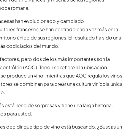
 época romana.
 francesas han evolucionado y cambiado
ultores franceses se han centrado cada vez más en la
rritorio único de sus regiones. El resultado ha sido una
 más codiciados del mundo.
factores, pero dos de los más importantes son la
contrôlée (AOC). Terroir se refiere a la ubicación
 se produce un vino, mientras que AOC regula los vinos
ores se combinan para crear una cultura vinícola única
do.
 está lleno de sorpresas y tiene una larga historia.
os para usted.
 es decidir qué tipo de vino está buscando. ¿Buscas un