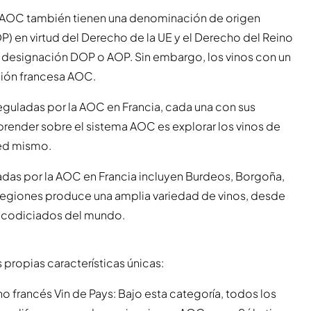
 AOC también tienen una denominación de origen
) en virtud del Derecho de la UE y el Derecho del Reino
la designación DOP o AOP. Sin embargo, los vinos con un
ción francesa AOC.
eguladas por la AOC en Francia, cada una con sus
prender sobre el sistema AOC es explorar los vinos de
ted mismo.
adas por la AOC en Francia incluyen Burdeos, Borgoña,
regiones produce una amplia variedad de vinos, desde
s codiciados del mundo.
 propias características únicas:
no francés Vin de Pays: Bajo esta categoría, todos los