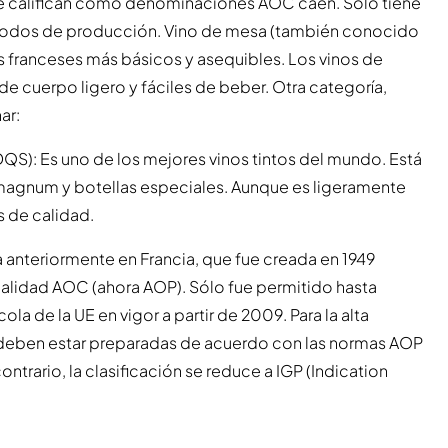
se califican como denominaciones AOC caen. Sólo tiene
 métodos de producción. Vino de mesa (también conocido
s franceses más básicos y asequibles. Los vinos de
e cuerpo ligero y fáciles de beber. Otra categoría,
ar:
QS): Es uno de los mejores vinos tintos del mundo. Está
 magnum y botellas especiales. Aunque es ligeramente
s de calidad.
 anteriormente en Francia, que fue creada en 1949
 calidad AOC (ahora AOP). Sólo fue permitido hasta
ola de la UE en vigor a partir de 2009. Para la alta
 deben estar preparadas de acuerdo con las normas AOP
ontrario, la clasificación se reduce a IGP (Indication