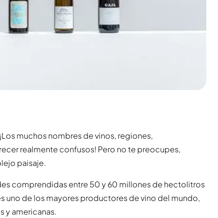
. ¡Los muchos nombres de vinos, regiones,
recer realmente confusos! Pero no te preocupes,
ejo paisaje.
des comprendidas entre 50 y 60 millones de hectolitros
ia es uno de los mayores productores de vino del mundo,
as y americanas.