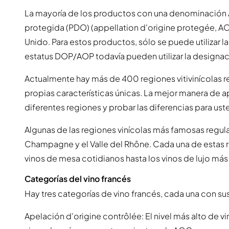
La mayoría de los productos con una denominación
protegida (PDO) (appellation d'origine protegée, AOP
Unido. Para estos productos, sólo se puede utilizar 
estatus DOP/AOP todavía pueden utilizar la designa
Actualmente hay más de 400 regiones vitivinícolas r
propias características únicas. La mejor manera de a
diferentes regiones y probar las diferencias para us
Algunas de las regiones vinícolas más famosas regul
Champagne y el Valle del Rhône. Cada una de estas 
vinos de mesa cotidianos hasta los vinos de lujo má
Categorías del vino francés
Hay tres categorías de vino francés, cada una con sus
Apelación d'origine contrôlée: El nivel más alto de vi