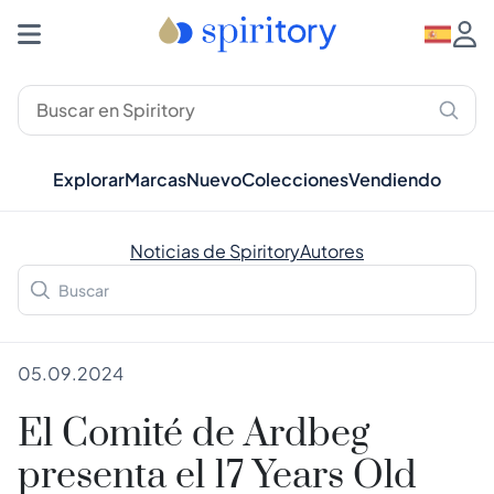
Explorar
Marcas
Nuevo
Colecciones
Vendiendo
Noticias de Spiritory
Autores
05.09.2024
El Comité de Ardbeg
presenta el 17 Years Old