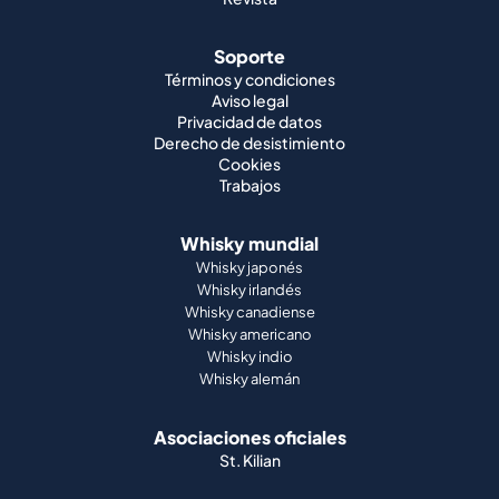
Soporte
Términos y condiciones
Aviso legal
Privacidad de datos
Derecho de desistimiento
Cookies
Trabajos
Whisky mundial
Whisky japonés
Whisky irlandés
Whisky canadiense
Whisky americano
Whisky indio
Whisky alemán
Asociaciones oficiales
St. Kilian