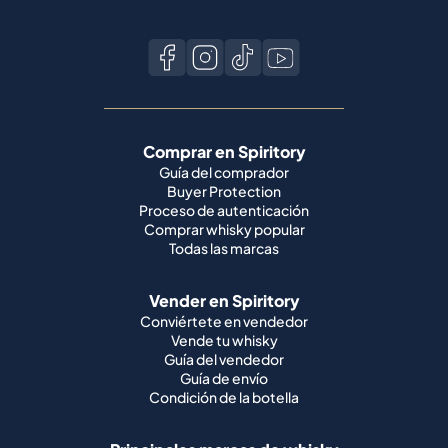
Comprar en Spiritory
Guía del comprador
Buyer Protection
Proceso de autenticación
Comprar whisky popular
Todas las marcas
Vender en Spiritory
Conviértete en vendedor
Vende tu whisky
Guía del vendedor
Guía de envío
Condición de la botella