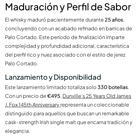
Maduración y Perfil de Sabor
El whisky maduró pacientemente durante
25 años
,
concluyendo con un acabado refinado en barricas de
Palo Cortado. Este período de finalización imparte
complejidad y profundidad adicional, característica
del perfil rico y nuez asociado con el estilo de jerez
Palo Cortado.
Lanzamiento y Disponibilidad
Este lanzamiento limitado totaliza solo
330 botellas
.
Con un precio de
€495
,
Dunville’s 25 Years Old James
J. Fox 145th Anniversary
representa un coleccionable
distinguido para aquellos que buscan un remarkable
cask-strength Irish single malt que encarna tradición y
elegancia.