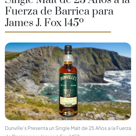
Single Malt de 25 Años a la
Fuerza de Barrica para
James J. Fox 145º
Dunville's Presenta un Single Malt de 25 Años a la Fuerza