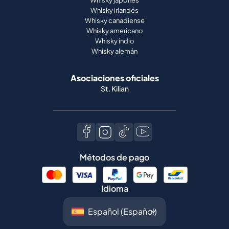
Whisky japonés
Whisky irlandés
Whisky canadiense
Whisky americano
Whisky indio
Whisky alemán
Asociaciones oficiales
St. Kilian
Métodos de pago
Idioma