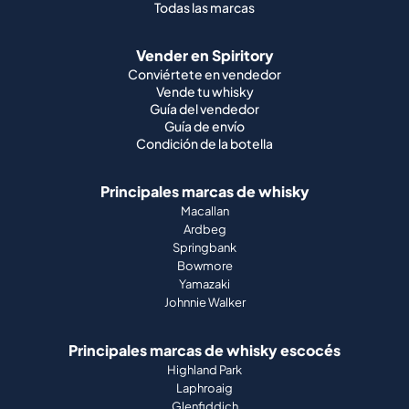
Todas las marcas
Vender en Spiritory
Conviértete en vendedor
Vende tu whisky
Guía del vendedor
Guía de envío
Condición de la botella
Principales marcas de whisky
Macallan
Ardbeg
Springbank
Bowmore
Yamazaki
Johnnie Walker
Principales marcas de whisky escocés
Highland Park
Laphroaig
Glenfiddich