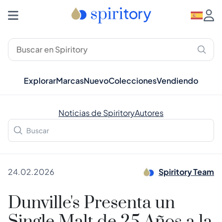
Explorar
Marcas
Nuevo
Colecciones
Vendiendo
Noticias de Spiritory
Autores
24.02.2026
Spiritory Team
Dunville's Presenta un