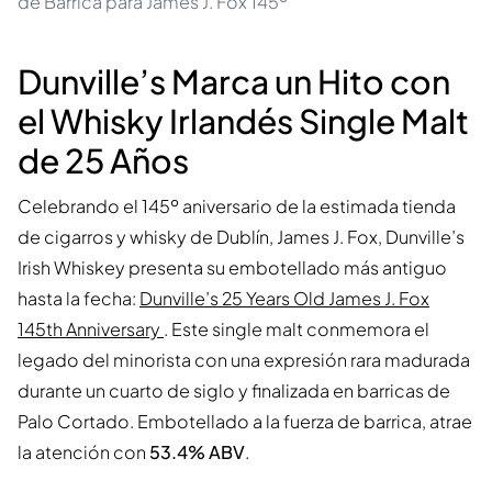
de Barrica para James J. Fox 145º
Dunville’s Marca un Hito con
el Whisky Irlandés Single Malt
de 25 Años
Celebrando el 145º aniversario de la estimada tienda
de cigarros y whisky de Dublín, James J. Fox, Dunville’s
Irish Whiskey presenta su embotellado más antiguo
hasta la fecha:
Dunville’s 25 Years Old James J. Fox
145th Anniversary
. Este single malt conmemora el
legado del minorista con una expresión rara madurada
durante un cuarto de siglo y finalizada en barricas de
Palo Cortado. Embotellado a la fuerza de barrica, atrae
la atención con
53.4% ABV
.