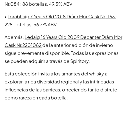
Nr.084
: 88 botellas, 49.5% ABV
•
Torabhaig 7 Years Old 2018 Dràm Mòr Cask Nr.1163
:
228 botellas, 56.7% ABV
Además,
Ledaig 16 Years Old 2009 Decanter Dràm Mòr
Cask Nr.2201082
de la anterior edición de invierno
sigue brevemente disponible. Todas las expresiones
se pueden adquirir a través de Spiritory.
Esta colección invita a los amantes del whisky a
explorar la rica diversidad regional y las intrincadas
influencias de las barricas, ofreciendo tanto disfrute
como rareza en cada botella.