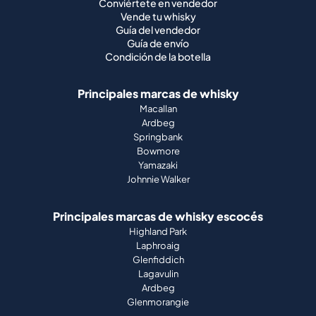
Conviértete en vendedor
Vende tu whisky
Guía del vendedor
Guía de envío
Condición de la botella
Principales marcas de whisky
Macallan
Ardbeg
Springbank
Bowmore
Yamazaki
Johnnie Walker
Principales marcas de whisky escocés
Highland Park
Laphroaig
Glenfiddich
Lagavulin
Ardbeg
Glenmorangie