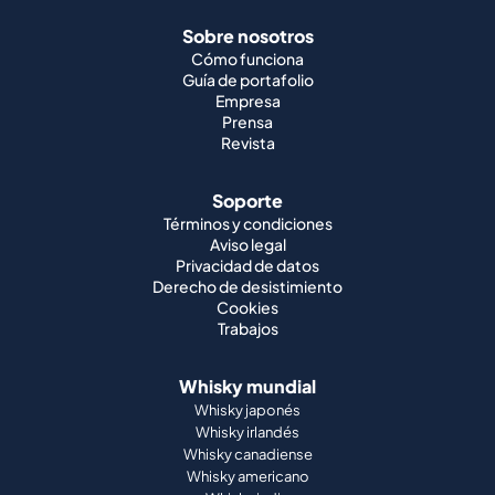
Sobre nosotros
Cómo funciona
Guía de portafolio
Empresa
Prensa
Revista
Soporte
Términos y condiciones
Aviso legal
Privacidad de datos
Derecho de desistimiento
Cookies
Trabajos
Whisky mundial
Whisky japonés
Whisky irlandés
Whisky canadiense
Whisky americano