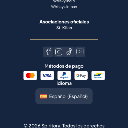
Whisky indio
Whisky alemán
Asociaciones oficiales
St. Kilian
Métodos de pago
Idioma
©
2026
Spiritory.
Todos los derechos