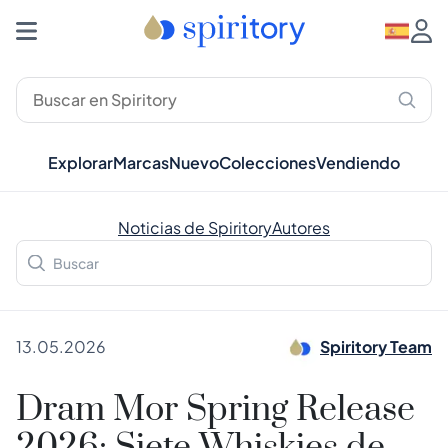
Explorar
Marcas
Nuevo
Colecciones
Vendiendo
Noticias de Spiritory
Autores
13.05.2026
Spiritory Team
Dram Mor Spring Release