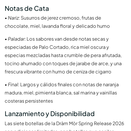
Notas de Cata
•
Nariz:
Susurros de jerez cremoso, frutas de
chocolate, miel, lavanda floral y delicado humo
•
Paladar:
Los sabores van desde notas secas y
especiadas de Palo Cortado, rica miel oscura y
especias mezcladas hasta crumble de pera afrutada,
tocino ahumado con toques de jarabe de arce, y una
frescura vibrante con humo de ceniza de cigarro
•
Final:
Largos y cálidos finales con notas de naranja
madura, miel, pimienta blanca, sal marina y vainillas
costeras persistentes
Lanzamiento y Disponibilidad
Las siete botellas de la Dràm Mòr Spring Release 2026