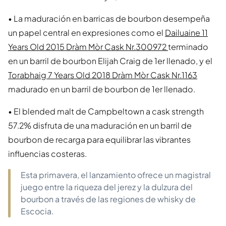
• La maduración en barricas de bourbon desempeña
un papel central en expresiones como el
Dailuaine 11
Years Old 2015 Dràm Mòr Cask Nr.300972
terminado
en un barril de bourbon Elijah Craig de 1er llenado, y el
Torabhaig 7 Years Old 2018 Dràm Mòr Cask Nr.1163
madurado en un barril de bourbon de 1er llenado.
• El blended malt de Campbeltown a cask strength
57.2% disfruta de una maduración en un barril de
bourbon de recarga para equilibrar las vibrantes
influencias costeras.
Esta primavera, el lanzamiento ofrece un magistral
juego entre la riqueza del jerez y la dulzura del
bourbon a través de las regiones de whisky de
Escocia.