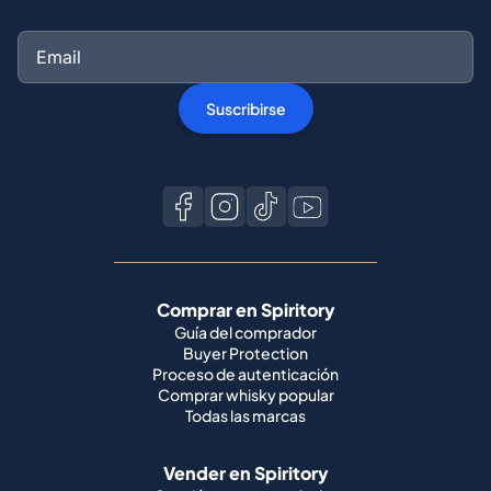
Suscribirse
Comprar en Spiritory
Guía del comprador
Buyer Protection
Proceso de autenticación
Comprar whisky popular
Todas las marcas
Vender en Spiritory