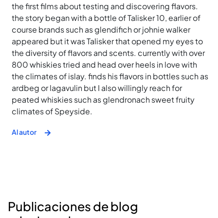
the first films about testing and discovering flavors.
the story began with a bottle of Talisker 10, earlier of
course brands such as glendifich or johnie walker
appeared but it was Talisker that opened my eyes to
the diversity of flavors and scents. currently with over
800 whiskies tried and head over heels in love with
the climates of islay. finds his flavors in bottles such as
ardbeg or lagavulin but I also willingly reach for
peated whiskies such as glendronach sweet fruity
climates of Speyside.
Al autor
Publicaciones de blog