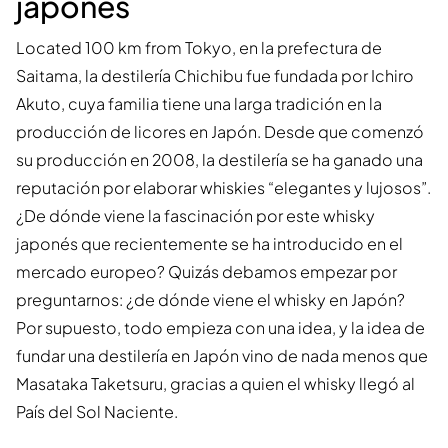
japonés
Located 100 km from Tokyo, en la prefectura de
Saitama, la destilería Chichibu fue fundada por Ichiro
Akuto, cuya familia tiene una larga tradición en la
producción de licores en Japón. Desde que comenzó
su producción en 2008, la destilería se ha ganado una
reputación por elaborar whiskies “elegantes y lujosos”.
¿De dónde viene la fascinación por este whisky
japonés que recientemente se ha introducido en el
mercado europeo? Quizás debamos empezar por
preguntarnos: ¿de dónde viene el whisky en Japón?
Por supuesto, todo empieza con una idea, y la idea de
fundar una destilería en Japón vino de nada menos que
Masataka Taketsuru, gracias a quien el whisky llegó al
País del Sol Naciente.