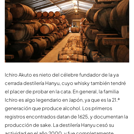
Ichiro Akuto es nieto del célebre fundador de la ya
cerrada destilería Hanyu, cuyo whisky también tendré
el placer de probar en la cata. En general, la familia
Ichiro es algo legendario en Japón, ya que es la 21.ª
generación que produce alcohol. Los primeros
registros encontrados datan de 1625, y documentan la
producción de sake. La destilería Hanyu cesó su
actividad en el año 2000, y fue completamente