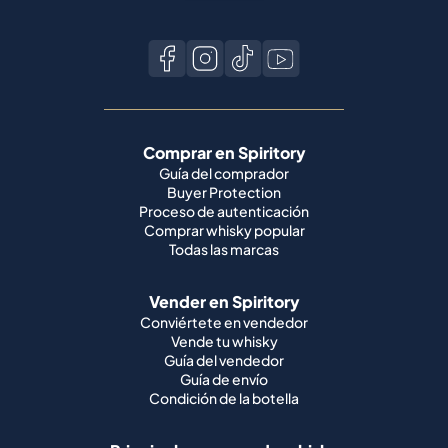
Comprar en Spiritory
Guía del comprador
Buyer Protection
Proceso de autenticación
Comprar whisky popular
Todas las marcas
Vender en Spiritory
Conviértete en vendedor
Vende tu whisky
Guía del vendedor
Guía de envío
Condición de la botella