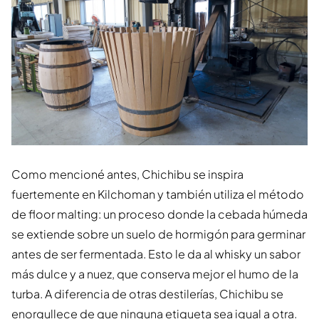
Como mencioné antes, Chichibu se inspira
fuertemente en Kilchoman y también utiliza el método
de floor malting: un proceso donde la cebada húmeda
se extiende sobre un suelo de hormigón para germinar
antes de ser fermentada. Esto le da al whisky un sabor
más dulce y a nuez, que conserva mejor el humo de la
turba. A diferencia de otras destilerías, Chichibu se
enorgullece de que ninguna etiqueta sea igual a otra.