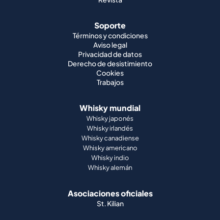
Soporte
Términos y condiciones
Aviso legal
Privacidad de datos
Derecho de desistimiento
Cookies
Trabajos
Whisky mundial
Whisky japonés
Whisky irlandés
Whisky canadiense
Whisky americano
Whisky indio
Whisky alemán
Asociaciones oficiales
St. Kilian