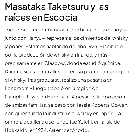
Masataka Taketsuru y las
raíces en Escocia
Todo comenzó en Yamazaki, que hasta el día de hoy —
junto con Hanyu— representa los cimientos del whisky
japonés. Estamos hablando del año 1923. Fascinado
por la producción de whisky en Irlanda, y más
precisamente en Glasgow, donde estudió química.
Durante su estancia allí, se interesó profundamente por
el whisky. Tras graduarse, realizó una pasantía en
Longmorn y luego trabajó en la región de
Campbeltown, en Hazelburn. A pesar de la oposición
de ambas familias, se casó con Jessie Roberta Cowan,
con quien fundó la industria del whisky en Japón. La
primera destilería que fundó fue Yoichi, en la isla de
Hokkaido, en 1934. Así empezó todo.