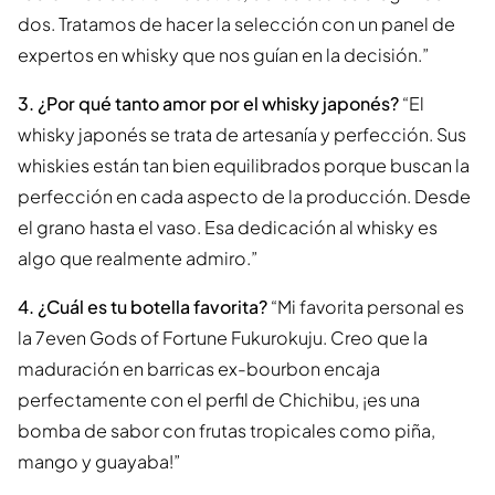
dos. Tratamos de hacer la selección con un panel de
expertos en whisky que nos guían en la decisión.”
3. ¿Por qué tanto amor por el whisky japonés?
“El
whisky japonés se trata de artesanía y perfección. Sus
whiskies están tan bien equilibrados porque buscan la
perfección en cada aspecto de la producción. Desde
el grano hasta el vaso. Esa dedicación al whisky es
algo que realmente admiro.”
4. ¿Cuál es tu botella favorita?
“Mi favorita personal es
la 7even Gods of Fortune Fukurokuju. Creo que la
maduración en barricas ex-bourbon encaja
perfectamente con el perfil de Chichibu, ¡es una
bomba de sabor con frutas tropicales como piña,
mango y guayaba!”