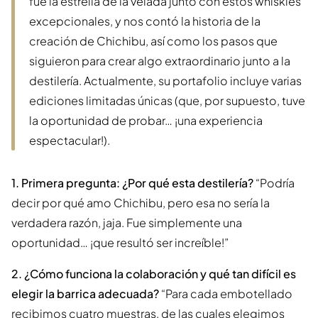
fue la estrella de la velada junto con estos whiskies
excepcionales, y nos contó la historia de la
creación de Chichibu, así como los pasos que
siguieron para crear algo extraordinario junto a la
destilería. Actualmente, su portafolio incluye varias
ediciones limitadas únicas (que, por supuesto, tuve
la oportunidad de probar… ¡una experiencia
espectacular!).
1. Primera pregunta: ¿Por qué esta destilería?
“Podría
decir por qué amo Chichibu, pero esa no sería la
verdadera razón, jaja. Fue simplemente una
oportunidad… ¡que resultó ser increíble!”
2. ¿Cómo funciona la colaboración y qué tan difícil es
elegir la barrica adecuada?
“Para cada embotellado
recibimos cuatro muestras, de las cuales elegimos