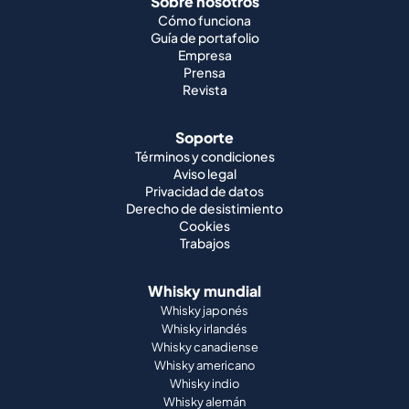
Sobre nosotros
Cómo funciona
Guía de portafolio
Empresa
Prensa
Revista
Soporte
Términos y condiciones
Aviso legal
Privacidad de datos
Derecho de desistimiento
Cookies
Trabajos
Whisky mundial
Whisky japonés
Whisky irlandés
Whisky canadiense
Whisky americano
Whisky indio
Whisky alemán