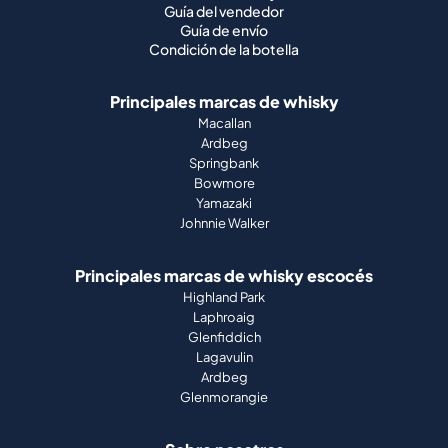
Guía del vendedor
Guía de envío
Condición de la botella
Principales marcas de whisky
Macallan
Ardbeg
Springbank
Bowmore
Yamazaki
Johnnie Walker
Principales marcas de whisky escocés
Highland Park
Laphroaig
Glenfiddich
Lagavulin
Ardbeg
Glenmorangie