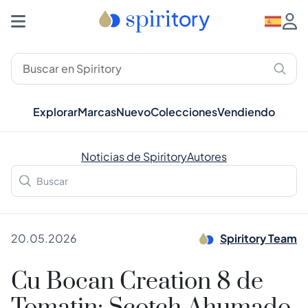
Explorar
Marcas
Nuevo
Colecciones
Vendiendo
Noticias de Spiritory
Autores
20.05.2026
Spiritory Team
Cu Bocan Creation 8 de