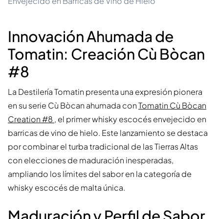
Envejecido en Barricas de Vino de Hielo
Innovación Ahumada de
Tomatin: Creación Cù Bòcan
#8
La Destilería Tomatin presenta una expresión pionera
en su serie Cù Bòcan ahumada con
Tomatin Cù Bòcan
Creation #8
, el primer whisky escocés envejecido en
barricas de vino de hielo. Este lanzamiento se destaca
por combinar el turba tradicional de las Tierras Altas
con elecciones de maduración inesperadas,
ampliando los límites del sabor en la categoría de
whisky escocés de malta única.
Maduración y Perfil de Sabor