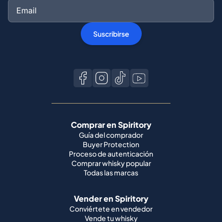
Suscribirse
Comprar en Spiritory
Guía del comprador
Buyer Protection
Proceso de autenticación
Comprar whisky popular
Todas las marcas
Vender en Spiritory
Conviértete en vendedor
Vende tu whisky