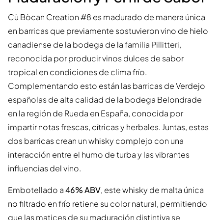
Cù Bòcan Creation #8 es madurado de manera única
en barricas que previamente sostuvieron vino de hielo
canadiense de la bodega de la familia Pillitteri,
reconocida por producir vinos dulces de sabor
tropical en condiciones de clima frío.
Complementando esto están las barricas de Verdejo
españolas de alta calidad de la bodega Belondrade
en la región de Rueda en España, conocida por
impartir notas frescas, cítricas y herbales. Juntas, estas
dos barricas crean un whisky complejo con una
interacción entre el humo de turba y las vibrantes
influencias del vino.
Embotellado a
46% ABV
, este whisky de malta única
no filtrado en frío retiene su color natural, permitiendo
que las matices de su maduración distintiva se