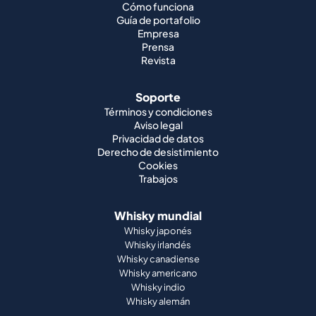
Cómo funciona
Guía de portafolio
Empresa
Prensa
Revista
Soporte
Términos y condiciones
Aviso legal
Privacidad de datos
Derecho de desistimiento
Cookies
Trabajos
Whisky mundial
Whisky japonés
Whisky irlandés
Whisky canadiense
Whisky americano
Whisky indio
Whisky alemán