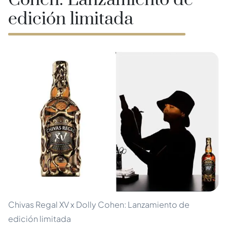
Cohen: Lanzamiento de
edición limitada
Chivas Regal XV x Dolly Cohen: Lanzamiento de
edición limitada