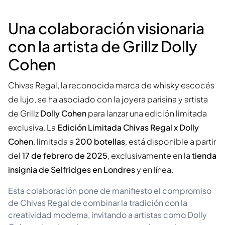
Una colaboración visionaria
con la artista de Grillz Dolly
Cohen
Chivas Regal, la reconocida marca de whisky escocés
de lujo, se ha asociado con la joyera parisina y artista
de Grillz
Dolly Cohen
para lanzar una edición limitada
exclusiva. La
Edición Limitada Chivas Regal x Dolly
Cohen
, limitada a
200 botellas
, está disponible a partir
del
17 de febrero de 2025
, exclusivamente en la
tienda
insignia de Selfridges en Londres
y en línea.
Esta colaboración pone de manifiesto el compromiso
de Chivas Regal de combinar la tradición con la
creatividad moderna, invitando a artistas como Dolly