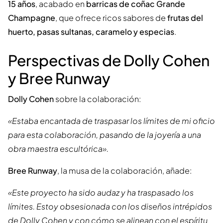
15 años
, acabado en
barricas de coñac Grande
Champagne
, que ofrece ricos sabores de
frutas del
huerto, pasas sultanas, caramelo y especias
.
Perspectivas de Dolly Cohen
y Bree Runway
Dolly Cohen
sobre la colaboración:
«Estaba encantada de traspasar los límites de mi oficio
para esta colaboración, pasando de la joyería a una
obra maestra escultórica».
Bree Runway
, la musa de la colaboración, añade:
«Este proyecto ha sido audaz y ha traspasado los
límites. Estoy obsesionada con los diseños intrépidos
de Dolly Cohen y con cómo se alinean con el espíritu