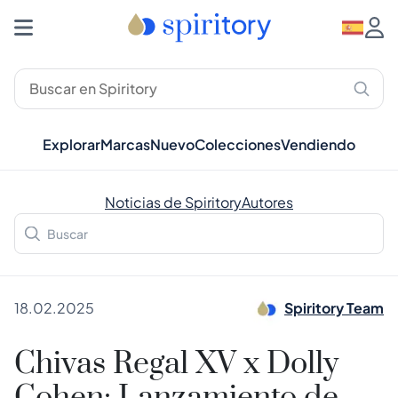
Explorar
Marcas
Nuevo
Colecciones
Vendiendo
Noticias de Spiritory
Autores
18.02.2025
Spiritory Team
Chivas Regal XV x Dolly