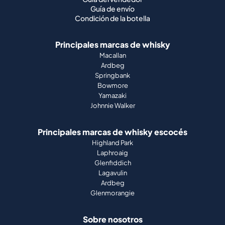
Guía de envío
Condición de la botella
Principales marcas de whisky
Macallan
Ardbeg
Springbank
Bowmore
Yamazaki
Johnnie Walker
Principales marcas de whisky escocés
Highland Park
Laphroaig
Glenfiddich
Lagavulin
Ardbeg
Glenmorangie
Sobre nosotros