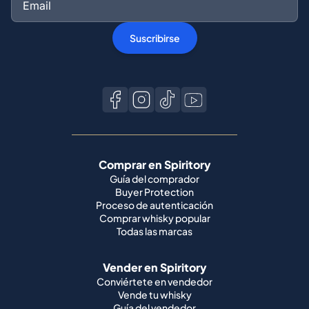
Suscribirse
Comprar en Spiritory
Guía del comprador
Buyer Protection
Proceso de autenticación
Comprar whisky popular
Todas las marcas
Vender en Spiritory
Conviértete en vendedor
Vende tu whisky
Guía del vendedor