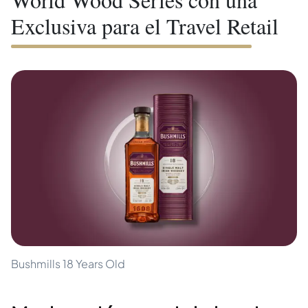
Exclusiva para el Travel Retail
Bushmills 18 Years Old