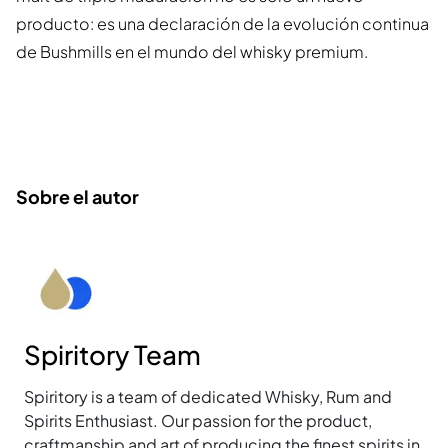
producto: es una declaración de la evolución continua
de Bushmills en el mundo del whisky premium.
Sobre el autor
Spiritory Team
Spiritory is a team of dedicated Whisky, Rum and
Spirits Enthusiast. Our passion for the product,
craftmanship and art of producing the finest spirits in