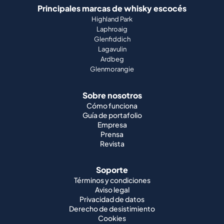
Principales marcas de whisky escocés
Highland Park
Laphroaig
Glenfiddich
Lagavulin
Ardbeg
Glenmorangie
Sobre nosotros
Cómo funciona
Guía de portafolio
Empresa
Prensa
Revista
Soporte
Términos y condiciones
Aviso legal
Privacidad de datos
Derecho de desistimiento
Cookies