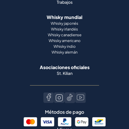
Trabajos
Whisky mundial
Whisky japonés
Whisky irlandés
Whisky canadiense
Whisky americano
Whisky indio
Whisky alemán
Asociaciones oficiales
St. Kilian
Métodos de pago