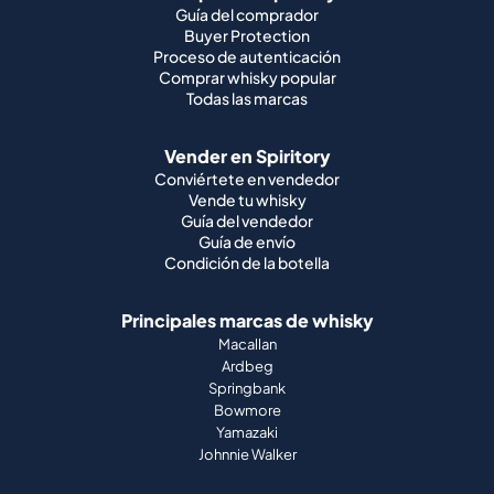
Guía del comprador
Buyer Protection
Proceso de autenticación
Comprar whisky popular
Todas las marcas
Vender en Spiritory
Conviértete en vendedor
Vende tu whisky
Guía del vendedor
Guía de envío
Condición de la botella
Principales marcas de whisky
Macallan
Ardbeg
Springbank
Bowmore
Yamazaki
Johnnie Walker