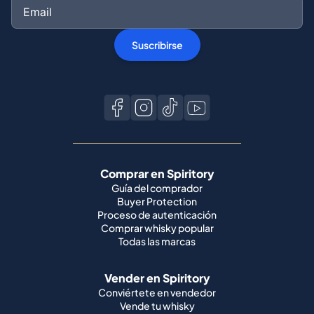
Suscribirse
Comprar en Spiritory
Guía del comprador
Buyer Protection
Proceso de autenticación
Comprar whisky popular
Todas las marcas
Vender en Spiritory
Conviértete en vendedor
Vende tu whisky