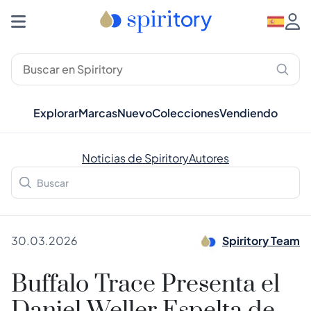
Explorar
Marcas
Nuevo
Colecciones
Vendiendo
Noticias de Spiritory
Autores
30.03.2026
Spiritory Team
Buffalo Trace Presenta el