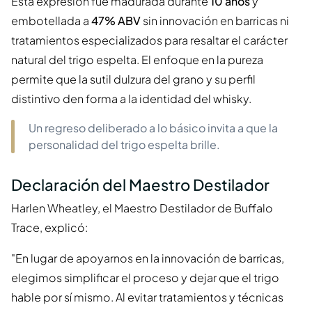
Esta expresión fue madurada durante
10 años
y
embotellada a
47% ABV
sin innovación en barricas ni
tratamientos especializados para resaltar el carácter
natural del trigo espelta. El enfoque en la pureza
permite que la sutil dulzura del grano y su perfil
distintivo den forma a la identidad del whisky.
Un regreso deliberado a lo básico invita a que la
personalidad del trigo espelta brille.
Declaración del Maestro Destilador
Harlen Wheatley, el Maestro Destilador de Buffalo
Trace, explicó:
"En lugar de apoyarnos en la innovación de barricas,
elegimos simplificar el proceso y dejar que el trigo
hable por sí mismo. Al evitar tratamientos y técnicas