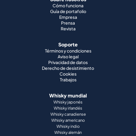
Cómo funciona
Guía de portafolio
Empresa
Prensa
Revista
Soporte
Términos y condiciones
Aviso legal
Privacidad de datos
Derecho de desistimiento
Cookies
Trabajos
Whisky mundial
Whisky japonés
Whisky irlandés
Whisky canadiense
Whisky americano
Whisky indio
Whisky alemán