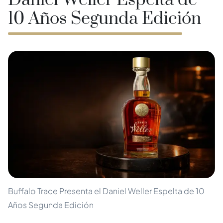
Daniel Weller Espelta de
10 Años Segunda Edición
Buffalo Trace Presenta el Daniel Weller Espelta de 10
Años Segunda Edición