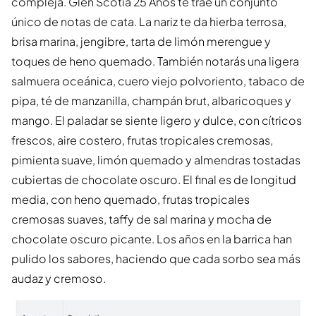
compleja. Glen Scotia 25 Años te trae un conjunto
único de notas de cata. La nariz te da hierba terrosa,
brisa marina, jengibre, tarta de limón merengue y
toques de heno quemado. También notarás una ligera
salmuera oceánica, cuero viejo polvoriento, tabaco de
pipa, té de manzanilla, champán brut, albaricoques y
mango. El paladar se siente ligero y dulce, con cítricos
frescos, aire costero, frutas tropicales cremosas,
pimienta suave, limón quemado y almendras tostadas
cubiertas de chocolate oscuro. El final es de longitud
media, con heno quemado, frutas tropicales
cremosas suaves, taffy de sal marina y mocha de
chocolate oscuro picante. Los años en la barrica han
pulido los sabores, haciendo que cada sorbo sea más
audaz y cremoso.