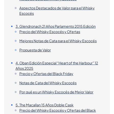
Aspectos Destacados de Valor para el Whisky
Escocés
3. Glendronach 21 Años Parlamento 2015 Edición
Precio del Whisky Escocés y Ofertas
Mejores Notas de Cata para el Whisky Escocés
Propuesta de Valor
4. Oban Edición Especial “Heart of the Harbour” 12
Años 2025
Precio y Ofertas del Black Friday
Notas de Cata del Whisky Escocés
Por qué es un Whisky Escocés de Mejor Valor
5. The Macallan 15 Años Doble Cask
Precio del Whisky Escocés y Ofertas del Black