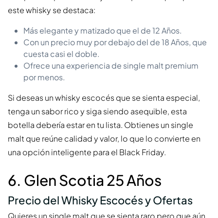
este whisky se destaca:
Más elegante y matizado que el de 12 Años.
Con un precio muy por debajo del de 18 Años, que
cuesta casi el doble.
Ofrece una experiencia de single malt premium
por menos.
Si deseas un whisky escocés que se sienta especial,
tenga un sabor rico y siga siendo asequible, esta
botella debería estar en tu lista. Obtienes un single
malt que reúne calidad y valor, lo que lo convierte en
una opción inteligente para el Black Friday.
6. Glen Scotia 25 Años
Precio del Whisky Escocés y Ofertas
Quieres un single malt que se sienta raro pero que aún