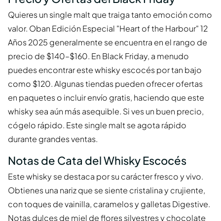
Quieres un single malt que traiga tanto emoción como
valor. Oban Edición Especial "Heart of the Harbour" 12
Años 2025 generalmente se encuentra en el rango de
precio de $140–$160. En Black Friday, a menudo
puedes encontrar este whisky escocés por tan bajo
como $120. Algunas tiendas pueden ofrecer ofertas
en paquetes o incluir envío gratis, haciendo que este
whisky sea aún más asequible. Si ves un buen precio,
cógelo rápido. Este single malt se agota rápido
durante grandes ventas.
Notas de Cata del Whisky Escocés
Este whisky se destaca por su carácter fresco y vivo.
Obtienes una nariz que se siente cristalina y crujiente,
con toques de vainilla, caramelos y galletas Digestive.
Notas dulces de miel de flores silvestres y chocolate