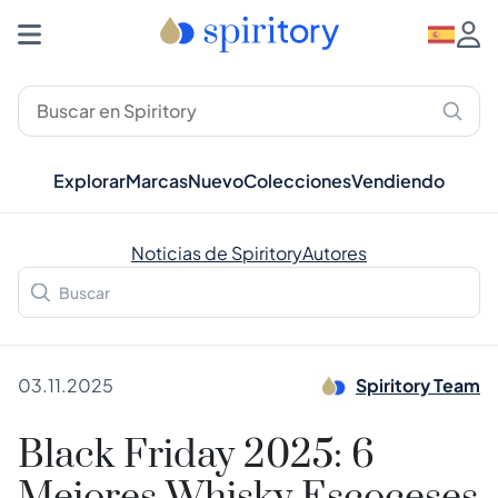
Explorar
Marcas
Nuevo
Colecciones
Vendiendo
Noticias de Spiritory
Autores
03.11.2025
Spiritory Team
Black Friday 2025: 6