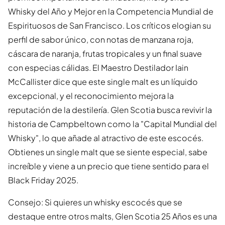
Whisky del Año y Mejor en la Competencia Mundial de
Espirituosos de San Francisco. Los críticos elogian su
perfil de sabor único, con notas de manzana roja,
cáscara de naranja, frutas tropicales y un final suave
con especias cálidas. El Maestro Destilador Iain
McCallister dice que este single malt es un líquido
excepcional, y el reconocimiento mejora la
reputación de la destilería. Glen Scotia busca revivir la
historia de Campbeltown como la "Capital Mundial del
Whisky", lo que añade al atractivo de este escocés.
Obtienes un single malt que se siente especial, sabe
increíble y viene a un precio que tiene sentido para el
Black Friday 2025.
Consejo: Si quieres un whisky escocés que se
destaque entre otros malts, Glen Scotia 25 Años es una