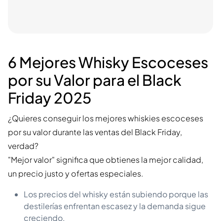
6 Mejores Whisky Escoceses
por su Valor para el Black
Friday 2025
¿Quieres conseguir los mejores whiskies escoceses
por su valor durante las ventas del Black Friday,
verdad?
"Mejor valor" significa que obtienes la mejor calidad,
un precio justo y ofertas especiales.
Los precios del whisky están subiendo porque las
destilerías enfrentan escasez y la demanda sigue
creciendo.