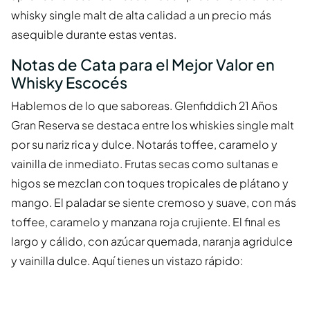
whisky single malt de alta calidad a un precio más
asequible durante estas ventas.
Notas de Cata para el Mejor Valor en
Whisky Escocés
Hablemos de lo que saboreas. Glenfiddich 21 Años
Gran Reserva se destaca entre los whiskies single malt
por su nariz rica y dulce. Notarás toffee, caramelo y
vainilla de inmediato. Frutas secas como sultanas e
higos se mezclan con toques tropicales de plátano y
mango. El paladar se siente cremoso y suave, con más
toffee, caramelo y manzana roja crujiente. El final es
largo y cálido, con azúcar quemada, naranja agridulce
y vainilla dulce. Aquí tienes un vistazo rápido: