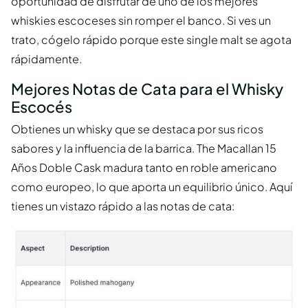
oportunidad de disfrutar de uno de los mejores
whiskies escoceses sin romper el banco. Si ves un
trato, cógelo rápido porque este single malt se agota
rápidamente.
Mejores Notas de Cata para el Whisky
Escocés
Obtienes un whisky que se destaca por sus ricos
sabores y la influencia de la barrica. The Macallan 15
Años Doble Cask madura tanto en roble americano
como europeo, lo que aporta un equilibrio único. Aquí
tienes un vistazo rápido a las notas de cata: