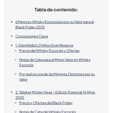
Tabla de contenido:
6 Mejores Whisky Escoceses por su Valor para el
Black Friday 2025
Conclusiones Clave
1. Glenfiddich 21 Años Gran Reserva
Precio del Whisky Escocés y Ofertas
Notas de Cata para el Mejor Valor en Whisky
Escocés
Por qué es una de las Mejores Opciones por su
Valor
2. Talisker Molten Seas – Edición Especial 14 Años
2025
Precio y Ofertas del Black Friday
Notas de Cata del Whisky Escocés