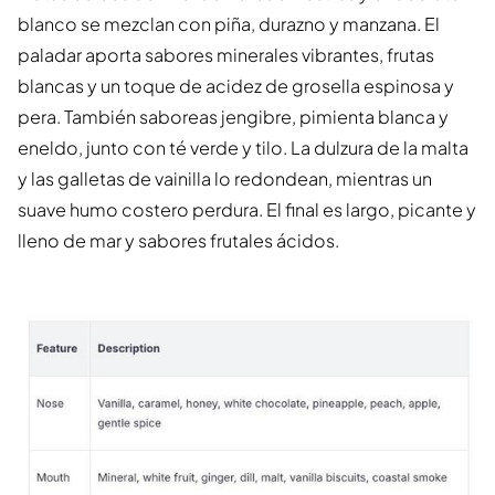
blanco se mezclan con piña, durazno y manzana. El
paladar aporta sabores minerales vibrantes, frutas
blancas y un toque de acidez de grosella espinosa y
pera. También saboreas jengibre, pimienta blanca y
eneldo, junto con té verde y tilo. La dulzura de la malta
y las galletas de vainilla lo redondean, mientras un
suave humo costero perdura. El final es largo, picante y
lleno de mar y sabores frutales ácidos.