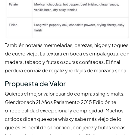
También notarás mermeladas, cerezas, higos y toques
de cuero viejo. La textura en boca es empalagoza, con
madera, tabaco y frutas oscuras confitadas. El final
perdura con raíz de regaliz y rodajas de manzana seca.
Propuesta de Valor
Quieres el mejor valor cuando compras single malts.
Glendronach 21 Años Parlamento 2015 Edición te
ofrece calidad excepcional y complejidad. Muchos
críticos dicen que este whisky sabe más viejo de lo
que es. El perfil de sabor rico, con jerez y frutas secas,