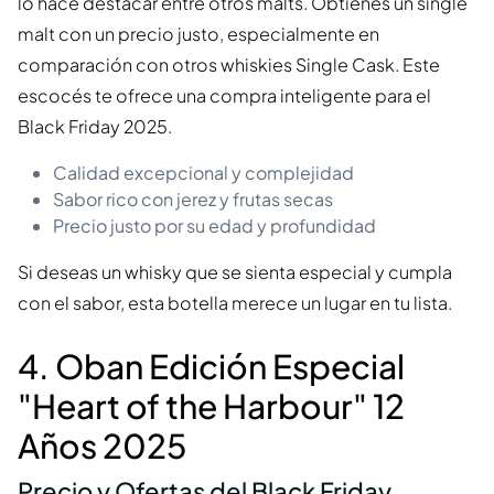
lo hace destacar entre otros malts. Obtienes un single
malt con un precio justo, especialmente en
comparación con otros whiskies Single Cask. Este
escocés te ofrece una compra inteligente para el
Black Friday 2025.
Calidad excepcional y complejidad
Sabor rico con jerez y frutas secas
Precio justo por su edad y profundidad
Si deseas un whisky que se sienta especial y cumpla
con el sabor, esta botella merece un lugar en tu lista.
4. Oban Edición Especial
"Heart of the Harbour" 12
Años 2025
Precio y Ofertas del Black Friday