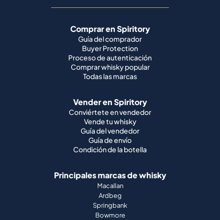
Comprar en Spiritory
Guía del comprador
Buyer Protection
Proceso de autenticación
Comprar whisky popular
Todas las marcas
Vender en Spiritory
Conviértete en vendedor
Vende tu whisky
Guía del vendedor
Guía de envío
Condición de la botella
Principales marcas de whisky
Macallan
Ardbeg
Springbank
Bowmore