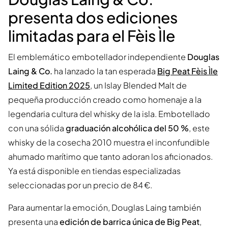
presenta dos ediciones
limitadas para el Fèis Ìle
El emblemático embotellador independiente
Douglas
Laing & Co.
ha lanzado la tan esperada
Big Peat Fèis Ìle
Limited Edition 2025
, un Islay Blended Malt de
pequeña producción creado como homenaje a la
legendaria cultura del whisky de la isla. Embotellado
con una sólida
graduación alcohólica del 50 %
, este
whisky de la cosecha 2010 muestra el inconfundible
ahumado marítimo que tanto adoran los aficionados.
Ya está disponible en tiendas especializadas
seleccionadas por un precio de 84 €.
Para aumentar la emoción, Douglas Laing también
presenta una
edición de barrica única de Big Peat
,