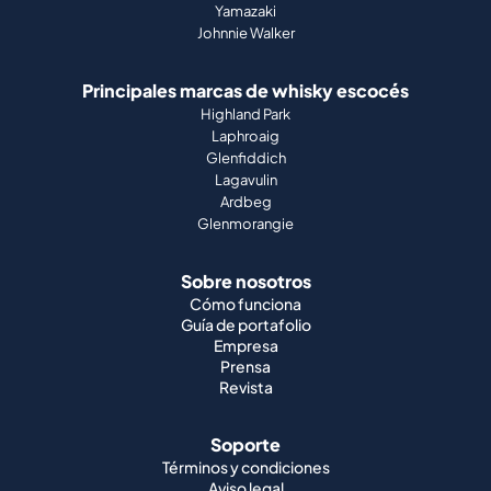
Yamazaki
Johnnie Walker
Principales marcas de whisky escocés
Highland Park
Laphroaig
Glenfiddich
Lagavulin
Ardbeg
Glenmorangie
Sobre nosotros
Cómo funciona
Guía de portafolio
Empresa
Prensa
Revista
Soporte
Términos y condiciones
Aviso legal