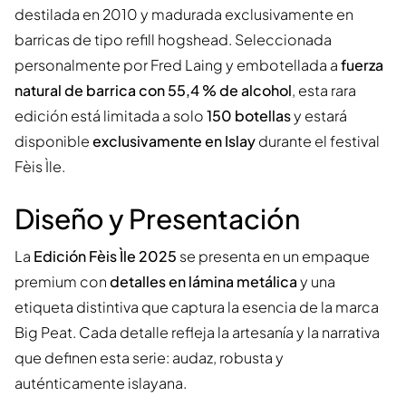
destilada en 2010 y madurada exclusivamente en
barricas de tipo refill hogshead. Seleccionada
personalmente por Fred Laing y embotellada a
fuerza
natural de barrica con 55,4 % de alcohol
, esta rara
edición está limitada a solo
150 botellas
y estará
disponible
exclusivamente en Islay
durante el festival
Fèis Ìle.
Diseño y Presentación
La
Edición Fèis Ìle 2025
se presenta en un empaque
premium con
detalles en lámina metálica
y una
etiqueta distintiva que captura la esencia de la marca
Big Peat. Cada detalle refleja la artesanía y la narrativa
que definen esta serie: audaz, robusta y
auténticamente islayana.