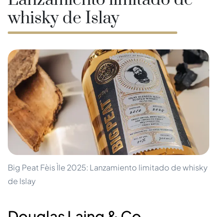
Lanzamiento limitado de
whisky de Islay
Big Peat Fèis Ìle 2025: Lanzamiento limitado de whisky
de Islay
Douglas Laing & Co.