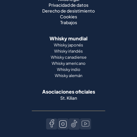
Privacidad de datos
Derecho de desistimiento
Cookies
Trabajos
Whisky mundial
Whisky japonés
Whisky irlandés
Whisky canadiense
Whisky americano
Whisky indio
Whisky alemán
Asociaciones oficiales
St. Kilian