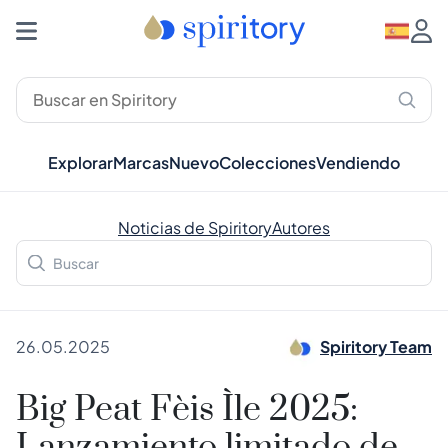
Explorar
Marcas
Nuevo
Colecciones
Vendiendo
Noticias de Spiritory
Autores
26.05.2025
Spiritory Team
Big Peat Fèis Ìle 2025: