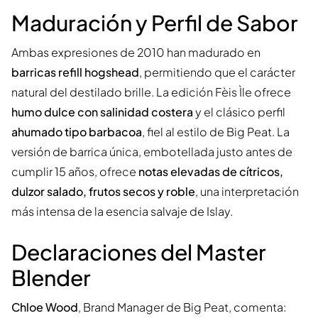
Maduración y Perfil de Sabor
Ambas expresiones de 2010 han madurado en
barricas refill hogshead
, permitiendo que el carácter
natural del destilado brille. La edición Fèis Ìle ofrece
humo dulce con salinidad costera
y el clásico perfil
ahumado tipo barbacoa
, fiel al estilo de Big Peat. La
versión de barrica única, embotellada justo antes de
cumplir 15 años, ofrece
notas elevadas de cítricos,
dulzor salado, frutos secos y roble
, una interpretación
más intensa de la esencia salvaje de Islay.
Declaraciones del Master
Blender
Chloe Wood
, Brand Manager de Big Peat, comenta: