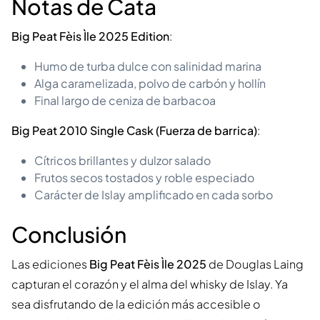
Notas de Cata
Big Peat Fèis Ìle 2025 Edition
:
Humo de turba dulce con salinidad marina
Alga caramelizada, polvo de carbón y hollín
Final largo de ceniza de barbacoa
Big Peat 2010 Single Cask (Fuerza de barrica)
:
Cítricos brillantes y dulzor salado
Frutos secos tostados y roble especiado
Carácter de Islay amplificado en cada sorbo
Conclusión
Las ediciones
Big Peat Fèis Ìle 2025
de Douglas Laing
capturan el corazón y el alma del whisky de Islay. Ya
sea disfrutando de la edición más accesible o