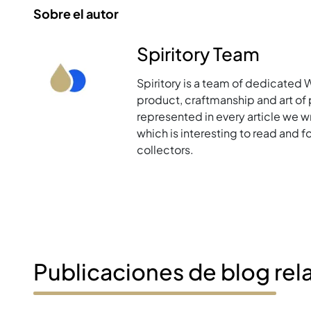
Sobre el autor
Spiritory Team
Spiritory is a team of dedicated 
product, craftmanship and art of p
represented in every article we w
which is interesting to read and 
collectors.
Publicaciones de blog rel