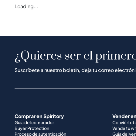
Loading...
¿Quieres ser el primero
Suscríbete a nuestro boletín, deja tu correo electrón
Comprar en Spiritory
Vender en
Guía del comprador
Conviértet
Buyer Protection
Vende tu w
Proceso de autenticación
Guía del ve