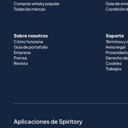
Comprar whisky popular
Guía de env
Todas las marcas
Condición d
Sobre nosotros
Soporte
Cómo funciona
Términos y 
Guía de portafolio
Aviso legal
Empresa
Privacidad 
Prensa
Derecho de
Revista
Cookies
Trabajos
Aplicaciones de Spiritory