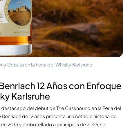
y Debuta en la Feria del Whisky Karlsruhe
Benriach 12 Años con Enfoque
sky Karlsruhe
l destacado del debut de The Caskhound en la Feria del
te Benriach de 12 años presenta una notable historia de
o en 2013 y embotellado a principios de 2026, se