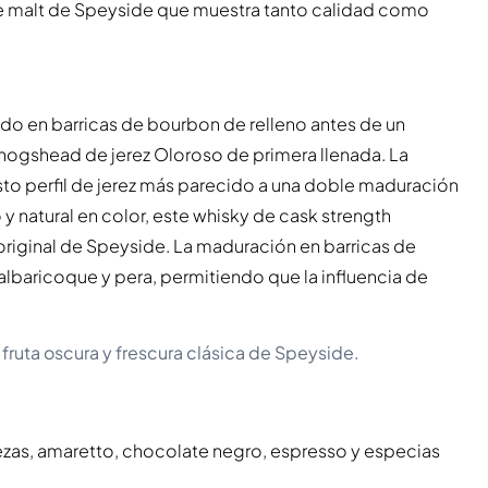
e malt de Speyside que muestra tanto calidad como
o en barricas de bourbon de relleno antes de un
 hogshead de jerez Oloroso de primera llenada. La
to perfil de jerez más parecido a una doble maduración
río y natural en color, este whisky de cask strength
r original de Speyside. La maduración en barricas de
albaricoque y pera, permitiendo que la influencia de
fruta oscura y frescura clásica de Speyside.
ezas, amaretto, chocolate negro, espresso y especias