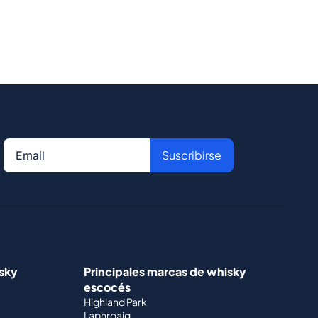
Suscribirse
isky
Principales marcas de whisky
escocés
Highland Park
Laphroaig