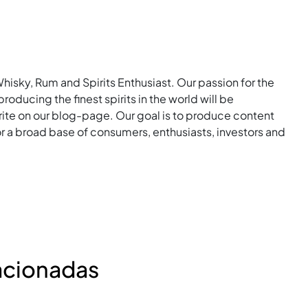
Whisky, Rum and Spirits Enthusiast. Our passion for the
roducing the finest spirits in the world will be
rite on our blog-page. Our goal is to produce content
for a broad base of consumers, enthusiasts, investors and
acionadas