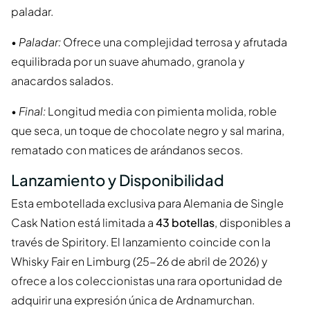
paladar.
•
Paladar:
Ofrece una complejidad terrosa y afrutada
equilibrada por un suave ahumado, granola y
anacardos salados.
•
Final:
Longitud media con pimienta molida, roble
que seca, un toque de chocolate negro y sal marina,
rematado con matices de arándanos secos.
Lanzamiento y Disponibilidad
Esta embotellada exclusiva para Alemania de Single
Cask Nation está limitada a
43 botellas
, disponibles a
través de Spiritory. El lanzamiento coincide con la
Whisky Fair en Limburg (25-26 de abril de 2026) y
ofrece a los coleccionistas una rara oportunidad de
adquirir una expresión única de Ardnamurchan.