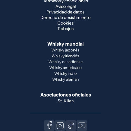
Términos y condiciones
Aviso legal
Privacidad de datos
Derecho de desistimiento
Cookies
Trabajos
Whisky mundial
Whisky japonés
Whisky irlandés
Whisky canadiense
Whisky americano
Whisky indio
Whisky alemán
Asociaciones oficiales
St. Kilian