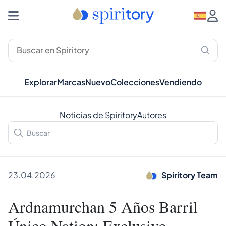
Explorar
Marcas
Nuevo
Colecciones
Vendiendo
Noticias de Spiritory
Autores
23.04.2026
Spiritory Team
Ardnamurchan 5 Años Barril
Único Nation: Exclusivo