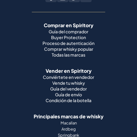
Comprar en Spiritory
Guía del comprador
Buyer Protection
Proceso de autenticación
Comprar whisky popular
Todas las marcas
Vender en Spiritory
Conviértete en vendedor
Vende tu whisky
Guía del vendedor
Guía de envío
Condición de la botella
Principales marcas de whisky
Macallan
Ardbeg
Springbank