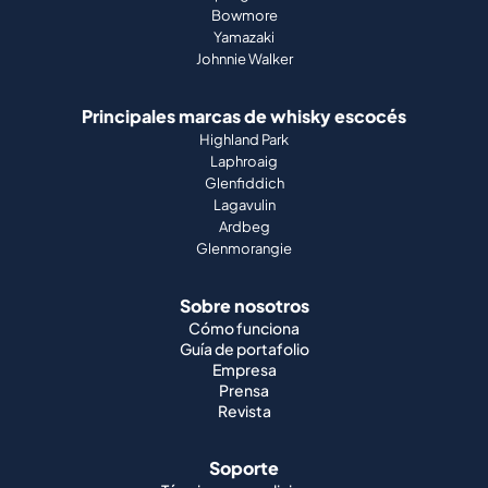
Bowmore
Yamazaki
Johnnie Walker
Principales marcas de whisky escocés
Highland Park
Laphroaig
Glenfiddich
Lagavulin
Ardbeg
Glenmorangie
Sobre nosotros
Cómo funciona
Guía de portafolio
Empresa
Prensa
Revista
Soporte