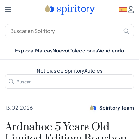
Explorar
Marcas
Nuevo
Colecciones
Vendiendo
Noticias de Spiritory
Autores
13.02.2026
Spiritory Team
Ardnahoe 5 Years Old