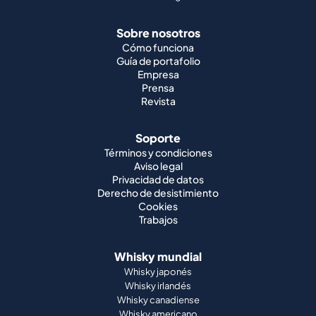
Sobre nosotros
Cómo funciona
Guía de portafolio
Empresa
Prensa
Revista
Soporte
Términos y condiciones
Aviso legal
Privacidad de datos
Derecho de desistimiento
Cookies
Trabajos
Whisky mundial
Whisky japonés
Whisky irlandés
Whisky canadiense
Whisky americano