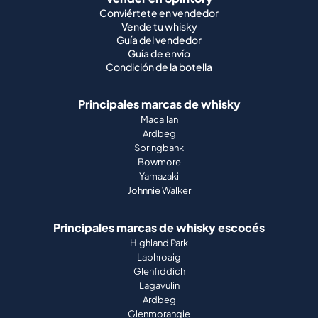
Conviértete en vendedor
Vende tu whisky
Guía del vendedor
Guía de envío
Condición de la botella
Principales marcas de whisky
Macallan
Ardbeg
Springbank
Bowmore
Yamazaki
Johnnie Walker
Principales marcas de whisky escocés
Highland Park
Laphroaig
Glenfiddich
Lagavulin
Ardbeg
Glenmorangie