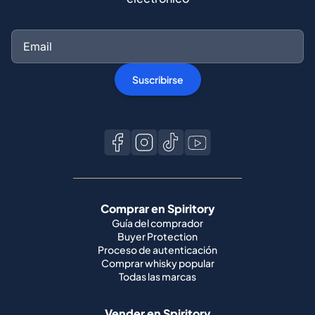
Suscribirse
Comprar en Spiritory
Guía del comprador
Buyer Protection
Proceso de autenticación
Comprar whisky popular
Todas las marcas
Vender en Spiritory