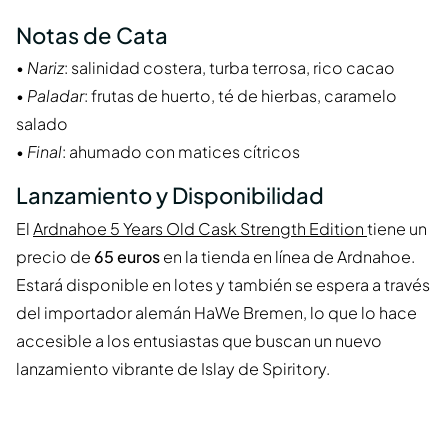
Notas de Cata
•
Nariz
: salinidad costera, turba terrosa, rico cacao
•
Paladar
: frutas de huerto, té de hierbas, caramelo
salado
•
Final
: ahumado con matices cítricos
Lanzamiento y Disponibilidad
El
Ardnahoe 5 Years Old Cask Strength Edition
tiene un
precio de
65 euros
en la tienda en línea de Ardnahoe.
Estará disponible en lotes y también se espera a través
del importador alemán HaWe Bremen, lo que lo hace
accesible a los entusiastas que buscan un nuevo
lanzamiento vibrante de Islay de Spiritory.