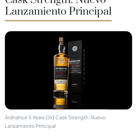
Cask Strength: Nuevo
Lanzamiento Principal
Ardnahoe 5 Years Old Cask Strength: Nuevo
Lanzamiento Principal