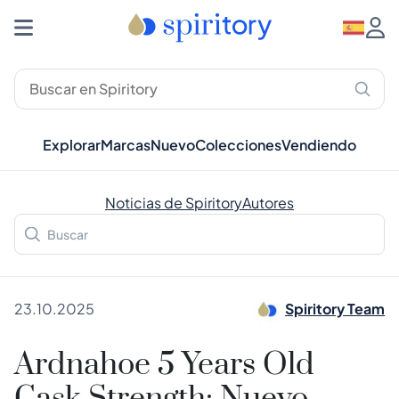
Explorar
Marcas
Nuevo
Colecciones
Vendiendo
Noticias de Spiritory
Autores
23.10.2025
Spiritory Team
Ardnahoe 5 Years Old