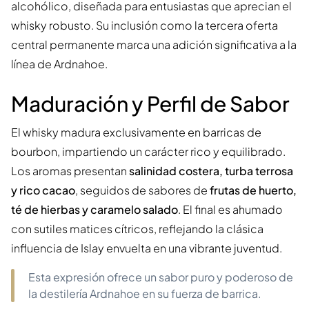
alcohólico, diseñada para entusiastas que aprecian el
whisky robusto. Su inclusión como la tercera oferta
central permanente marca una adición significativa a la
línea de Ardnahoe.
Maduración y Perfil de Sabor
El whisky madura exclusivamente en barricas de
bourbon, impartiendo un carácter rico y equilibrado.
Los aromas presentan
salinidad costera, turba terrosa
y rico cacao
, seguidos de sabores de
frutas de huerto,
té de hierbas y caramelo salado
. El final es ahumado
con sutiles matices cítricos, reflejando la clásica
influencia de Islay envuelta en una vibrante juventud.
Esta expresión ofrece un sabor puro y poderoso de
la destilería Ardnahoe en su fuerza de barrica.