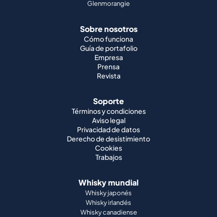
Glenmorangie
Sobre nosotros
Cómo funciona
Guía de portafolio
Empresa
Prensa
Revista
Soporte
Términos y condiciones
Aviso legal
Privacidad de datos
Derecho de desistimiento
Cookies
Trabajos
Whisky mundial
Whisky japonés
Whisky irlandés
Whisky canadiense