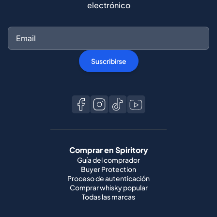
electrónico
Suscribirse
Comprar en Spiritory
Guía del comprador
Buyer Protection
Proceso de autenticación
Comprar whisky popular
Todas las marcas