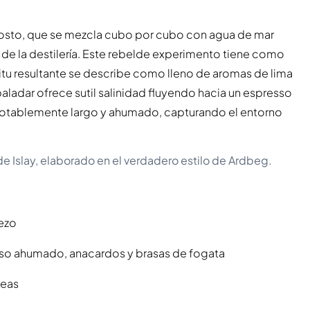
osto, que se mezcla cubo por cubo con agua de mar
 de la destilería. Este rebelde experimento tiene como
ritu resultante se describe como lleno de aromas de lima
ladar ofrece sutil salinidad fluyendo hacia un espresso
 notablemente largo y ahumado, capturando el entorno
e Islay, elaborado en el verdadero estilo de Ardbeg.
rezo
sso ahumado, anacardos y brasas de fogata
reas