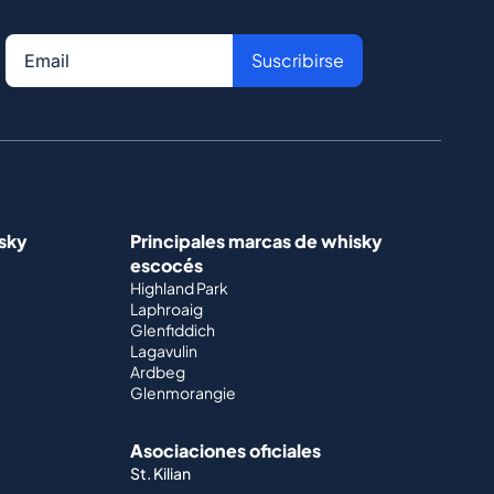
Suscribirse
isky
Principales marcas de whisky
escocés
Highland Park
Laphroaig
Glenfiddich
Lagavulin
Ardbeg
Glenmorangie
Asociaciones oficiales
St. Kilian