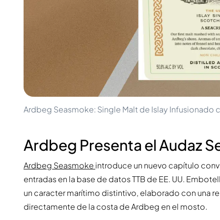
100-200€
Clase Azul
200-500€
Diplomatico
Próximos Lanzamientos
Don Julio
Gin Mare
Colecciones
Mangabeiras
Favoritos de Clientes
Hennessy
Raro y Coleccionable
Martell
Ediciones Limitadas
Monkey 47
Destilería Cerrada
Remy Martin
Whisky Ahumado
Ron Zacapa
Ardbeg Seasmoke: Single Malt de Islay Infusionado 
Whisky Dulce
Ardbeg Presenta el Audaz 
Ardbeg Seasmoke
introduce un nuevo capítulo convi
entradas en la base de datos TTB de EE. UU. Embotel
un caracter marítimo distintivo, elaborado con una
directamente de la costa de Ardbeg en el mosto.