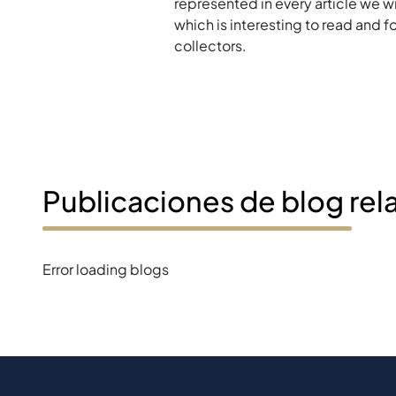
represented in every article we w
which is interesting to read and 
collectors.
Publicaciones de blog rel
Error loading blogs