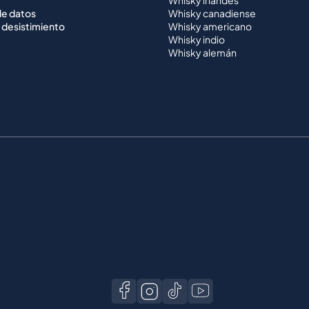
de datos
Whisky canadiense
 desistimiento
Whisky americano
Whisky indio
Whisky alemán