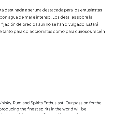
stá destinada a ser una destacada para los entusiastas
 con agua de mar e intenso. Los detalles sobre la
 fijación de precios aún no se han divulgado. Estará
le tanto para coleccionistas como para curiosos recién
Whisky, Rum and Spirits Enthusiast. Our passion for the
roducing the finest spirits in the world will be