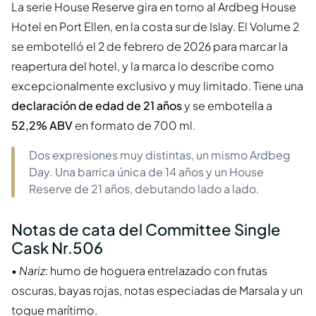
La serie House Reserve gira en torno al Ardbeg House
Hotel en Port Ellen, en la costa sur de Islay. El Volume 2
se embotelló el 2 de febrero de 2026 para marcar la
reapertura del hotel, y la marca lo describe como
excepcionalmente exclusivo y muy limitado. Tiene una
declaración de edad de 21 años
y se embotella a
52,2% ABV
en formato de 700 ml.
Dos expresiones muy distintas, un mismo Ardbeg
Day. Una barrica única de 14 años y un House
Reserve de 21 años, debutando lado a lado.
Notas de cata del Committee Single
Cask Nr.506
•
Nariz:
humo de hoguera entrelazado con frutas
oscuras, bayas rojas, notas especiadas de Marsala y un
toque marítimo.