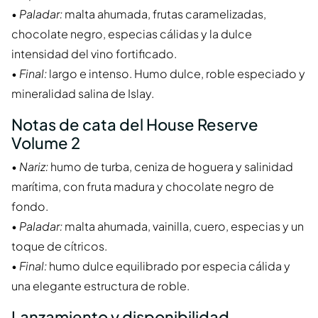
•
Paladar:
malta ahumada, frutas caramelizadas,
chocolate negro, especias cálidas y la dulce
intensidad del vino fortificado.
•
Final:
largo e intenso. Humo dulce, roble especiado y
mineralidad salina de Islay.
Notas de cata del House Reserve
Volume 2
•
Nariz:
humo de turba, ceniza de hoguera y salinidad
marítima, con fruta madura y chocolate negro de
fondo.
•
Paladar:
malta ahumada, vainilla, cuero, especias y un
toque de cítricos.
•
Final:
humo dulce equilibrado por especia cálida y
una elegante estructura de roble.
Lanzamiento y disponibilidad