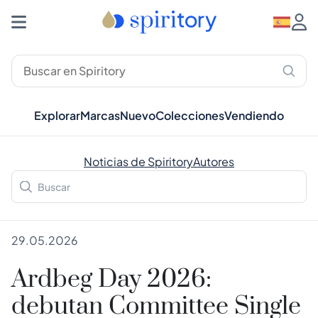
Explorar
Marcas
Nuevo
Colecciones
Vendiendo
Noticias de Spiritory
Autores
29.05.2026
Ardbeg Day 2026:
debutan Committee Single