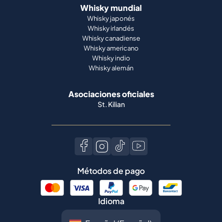
Whisky mundial
Whisky japonés
Whisky irlandés
Whisky canadiense
Whisky americano
Whisky indio
Whisky alemán
Asociaciones oficiales
St. Kilian
Métodos de pago
Idioma