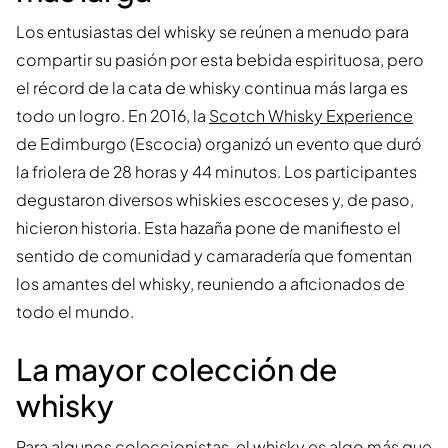
Los entusiastas del whisky se reúnen a menudo para
compartir su pasión por esta bebida espirituosa, pero
el récord de la cata de whisky continua más larga es
todo un logro. En 2016, la
Scotch Whisky Experience
de Edimburgo (Escocia) organizó un evento que duró
la friolera de 28 horas y 44 minutos. Los participantes
degustaron diversos whiskies escoceses y, de paso,
hicieron historia. Esta hazaña pone de manifiesto el
sentido de comunidad y camaradería que fomentan
los amantes del whisky, reuniendo a aficionados de
todo el mundo.
La mayor colección de
whisky
Para algunos coleccionistas, el whisky es algo más que