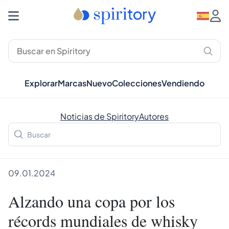
Explorar
Marcas
Nuevo
Colecciones
Vendiendo
Noticias de Spiritory
Autores
09.01.2024
Alzando una copa por los
récords mundiales de whisky