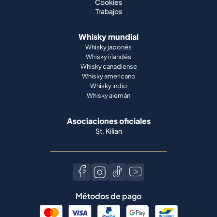
Cookies
Trabajos
Whisky mundial
Whisky japonés
Whisky irlandés
Whisky canadiense
Whisky americano
Whisky indio
Whisky alemán
Asociaciones oficiales
St. Kilian
Métodos de pago