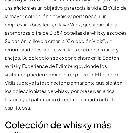
una afición: es un objetivo para toda la vida. El título de
la mayor colección de whisky pertenece a un
empresario brasileño, Claive Vidiz, que acumuló la
asombrosa cifra de 3.384 botellas de whisky escocés.
Su pasión le llevó a crear la "Colección Vidiz", un
renombrado tesoro de whiskies escoceses raros y
añejos. Su colección se expone ahora en la Scotch
Whisky Experience de Edimburgo, donde los
visitantes pueden admirar su esplendor. El logro de
Vidiz subraya la fascinación permanente que sienten
los coleccionistas de whisky por preservar la rica
historia y el patrimonio de esta apreciada bebida
espirituosa.
Colección de whisky más