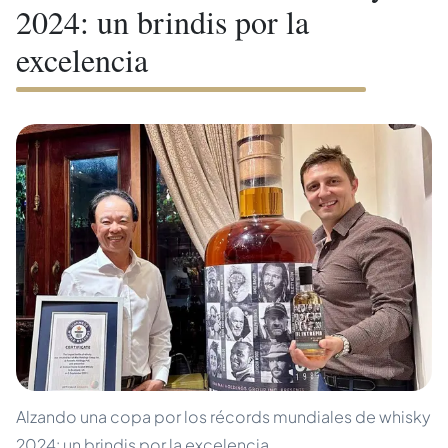
2024: un brindis por la
excelencia
Alzando una copa por los récords mundiales de whisky
2024: un brindis por la excelencia