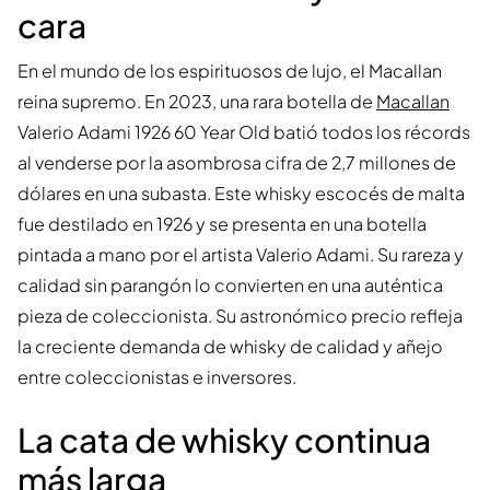
cara
En el mundo de los espirituosos de lujo, el Macallan
reina supremo. En 2023, una rara botella de
Macallan
Valerio Adami 1926 60 Year Old batió todos los récords
al venderse por la asombrosa cifra de 2,7 millones de
dólares en una subasta. Este whisky escocés de malta
fue destilado en 1926 y se presenta en una botella
pintada a mano por el artista Valerio Adami. Su rareza y
calidad sin parangón lo convierten en una auténtica
pieza de coleccionista. Su astronómico precio refleja
la creciente demanda de whisky de calidad y añejo
entre coleccionistas e inversores.
La cata de whisky continua
más larga