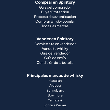
Comprar en Spiritory
Guía del comprador
Buyer Protection
Proceso de autenticación
Comprar whisky popular
Todas las marcas
Vender en Spiritory
Conviértete en vendedor
Vende tu whisky
Guía del vendedor
Guía de envío
Condición de la botella
Principales marcas de whisky
Macallan
Ardbeg
Springbank
Bowmore
Yamazaki
Johnnie Walker