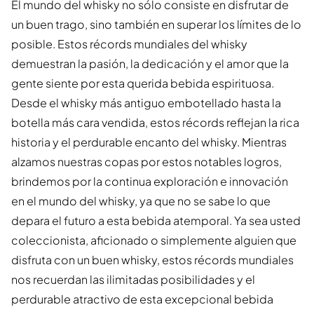
El mundo del whisky no sólo consiste en disfrutar de
un buen trago, sino también en superar los límites de lo
posible. Estos récords mundiales del whisky
demuestran la pasión, la dedicación y el amor que la
gente siente por esta querida bebida espirituosa.
Desde el whisky más antiguo embotellado hasta la
botella más cara vendida, estos récords reflejan la rica
historia y el perdurable encanto del whisky. Mientras
alzamos nuestras copas por estos notables logros,
brindemos por la continua exploración e innovación
en el mundo del whisky, ya que no se sabe lo que
depara el futuro a esta bebida atemporal. Ya sea usted
coleccionista, aficionado o simplemente alguien que
disfruta con un buen whisky, estos récords mundiales
nos recuerdan las ilimitadas posibilidades y el
perdurable atractivo de esta excepcional bebida