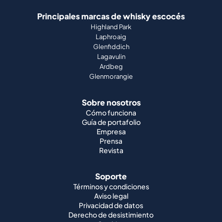
Principales marcas de whisky escocés
Highland Park
Laphroaig
Glenfiddich
Lagavulin
Ardbeg
Glenmorangie
Sobre nosotros
Cómo funciona
Guía de portafolio
Empresa
Prensa
Revista
Soporte
Términos y condiciones
Aviso legal
Privacidad de datos
Derecho de desistimiento