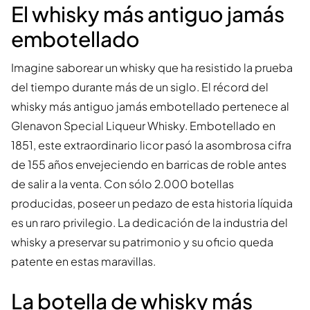
El whisky más antiguo jamás
embotellado
Imagine saborear un whisky que ha resistido la prueba
del tiempo durante más de un siglo. El récord del
whisky más antiguo jamás embotellado pertenece al
Glenavon Special Liqueur Whisky. Embotellado en
1851, este extraordinario licor pasó la asombrosa cifra
de 155 años envejeciendo en barricas de roble antes
de salir a la venta. Con sólo 2.000 botellas
producidas, poseer un pedazo de esta historia líquida
es un raro privilegio. La dedicación de la industria del
whisky a preservar su patrimonio y su oficio queda
patente en estas maravillas.
La botella de whisky más