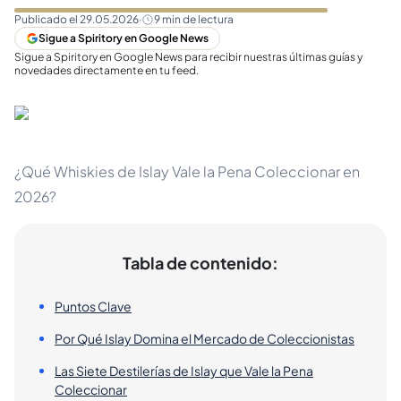
Publicado el
29.05.2026
·
9
min de lectura
Sigue a Spiritory en Google News
Sigue a Spiritory en Google News para recibir nuestras últimas guías y
novedades directamente en tu feed.
¿Qué Whiskies de Islay Vale la Pena Coleccionar en
2026?
Tabla de contenido:
Puntos Clave
Por Qué Islay Domina el Mercado de Coleccionistas
Las Siete Destilerías de Islay que Vale la Pena
Coleccionar