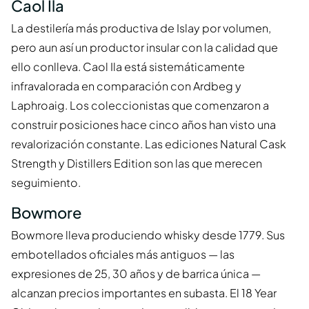
Caol Ila
La destilería más productiva de Islay por volumen,
pero aun así un productor insular con la calidad que
ello conlleva. Caol Ila está sistemáticamente
infravalorada en comparación con Ardbeg y
Laphroaig. Los coleccionistas que comenzaron a
construir posiciones hace cinco años han visto una
revalorización constante. Las ediciones Natural Cask
Strength y Distillers Edition son las que merecen
seguimiento.
Bowmore
Bowmore lleva produciendo whisky desde 1779. Sus
embotellados oficiales más antiguos — las
expresiones de 25, 30 años y de barrica única —
alcanzan precios importantes en subasta. El 18 Year