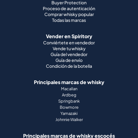
Buyer Protection
Proceso de autenticación
Comprar whisky popular
Todas las marcas
Vender en Spiritory
Conviértete en vendedor
Vende tu whisky
Guía del vendedor
Guía de envío
Condición de la botella
Principales marcas de whisky
Macallan
Ardbeg
Springbank
Bowmore
Yamazaki
Johnnie Walker
Principales marcas de whisky escocés