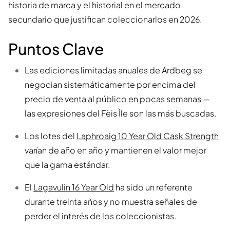
historia de marca y el historial en el mercado
secundario que justifican coleccionarlos en 2026.
Puntos Clave
Las ediciones limitadas anuales de Ardbeg se
negocian sistemáticamente por encima del
precio de venta al público en pocas semanas —
las expresiones del Fèis Ìle son las más buscadas.
Los lotes del
Laphroaig 10 Year Old Cask Strength
varían de año en año y mantienen el valor mejor
que la gama estándar.
El
Lagavulin 16 Year Old
ha sido un referente
durante treinta años y no muestra señales de
perder el interés de los coleccionistas.