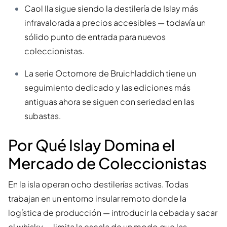
Caol Ila sigue siendo la destilería de Islay más
infravalorada a precios accesibles — todavía un
sólido punto de entrada para nuevos
coleccionistas.
La serie Octomore de Bruichladdich tiene un
seguimiento dedicado y las ediciones más
antiguas ahora se siguen con seriedad en las
subastas.
Por Qué Islay Domina el
Mercado de Coleccionistas
En la isla operan ocho destilerías activas. Todas
trabajan en un entorno insular remoto donde la
logística de producción — introducir la cebada y sacar
el whisky — limita la escala de un modo que las