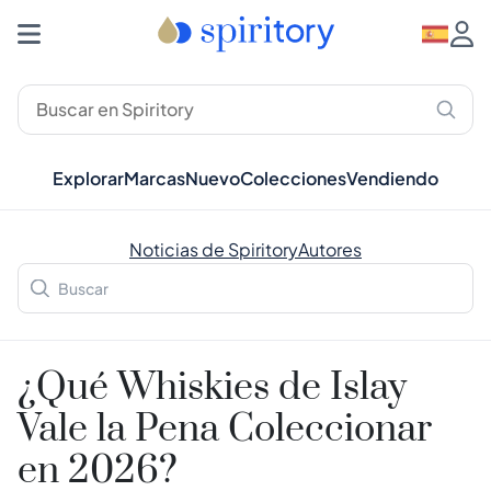
Explorar
Marcas
Nuevo
Colecciones
Vendiendo
Noticias de Spiritory
Autores
¿Qué Whiskies de Islay
Vale la Pena Coleccionar
en 2026?