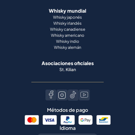
Whisky mundial
Whisky japonés
Whisky irlandés
Whisky canadiense
Whisky americano
Whisky indio
Whisky alemán
Asociaciones oficiales
St. Kilian
Métodos de pago
Idioma