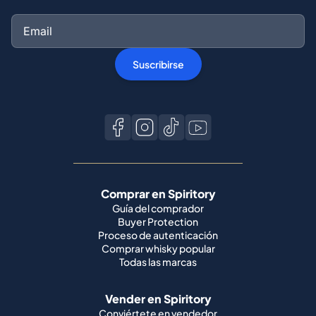
Suscribirse
Comprar en Spiritory
Guía del comprador
Buyer Protection
Proceso de autenticación
Comprar whisky popular
Todas las marcas
Vender en Spiritory
Conviértete en vendedor