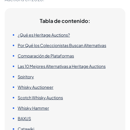
Tabla de contenido:
¿Qué es Heritage Auctions?
Por Qué los Coleccionistas Buscan Alternativas
Comparación de Plataformas
Las 10 Mejores Alternativas a Heritage Auctions
Spiritory
Whisky Auctioneer
Scotch Whisky Auctions
Whisky Hammer
BAXUS
Catawiki