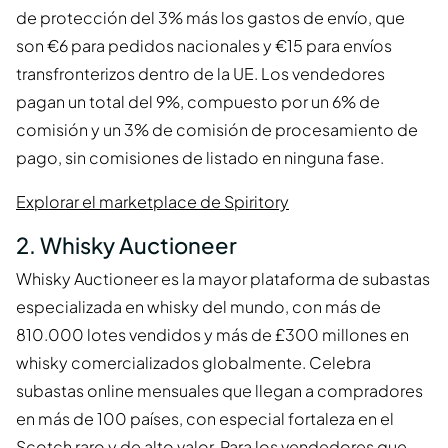
de protección del 3% más los gastos de envío, que
son €6 para pedidos nacionales y €15 para envíos
transfronterizos dentro de la UE. Los vendedores
pagan un total del 9%, compuesto por un 6% de
comisión y un 3% de comisión de procesamiento de
pago, sin comisiones de listado en ninguna fase.
Explorar el marketplace de Spiritory
2. Whisky Auctioneer
Whisky Auctioneer es la mayor plataforma de subastas
especializada en whisky del mundo, con más de
810.000 lotes vendidos y más de £300 millones en
whisky comercializados globalmente. Celebra
subastas online mensuales que llegan a compradores
en más de 100 países, con especial fortaleza en el
Scotch raro y de alto valor. Para los vendedores que