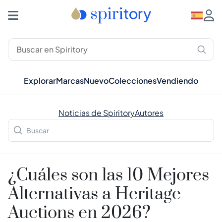
Explorar
Marcas
Nuevo
Colecciones
Vendiendo
Noticias de Spiritory
Autores
¿Cuáles son las 10 Mejores
Alternativas a Heritage
Auctions en 2026?