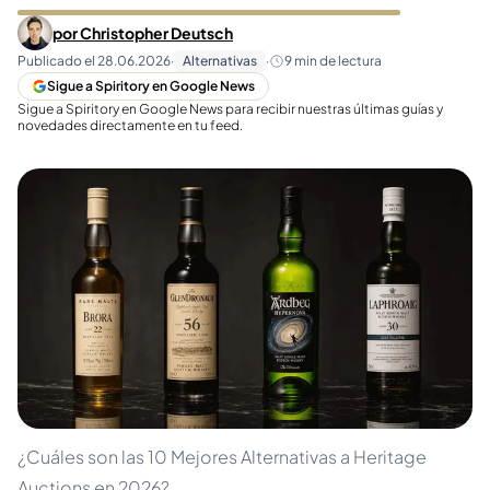
por
Christopher Deutsch
Publicado el
28.06.2026
·
Alternativas
·
9
min de lectura
Sigue a Spiritory en Google News
Sigue a Spiritory en Google News para recibir nuestras últimas guías y
novedades directamente en tu feed.
¿Cuáles son las 10 Mejores Alternativas a Heritage
Auctions en 2026?