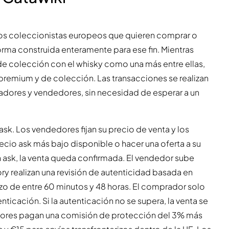
ra los coleccionistas europeos que quieren comprar o
orma construida enteramente para ese fin. Mientras
e colección con el whisky como una más entre ellas,
s premium y de colección. Las transacciones se realizan
dores y vendedores, sin necesidad de esperar a un
sk. Los vendedores fijan su precio de venta y los
io ask más bajo disponible o hacer una oferta a su
 ask, la venta queda confirmada. El vendedor sube
ory realizan una revisión de autenticidad basada en
zo de entre 60 minutos y 48 horas. El comprador solo
ticación. Si la autenticación no se supera, la venta se
ores pagan una comisión de protección del 3% más