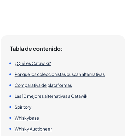
Tabla de contenido:
¿Qué es Catawiki?
Por qué los coleccionistas buscan alternativas
Comparativa de plataformas
Las 10 mejores alternativas a Catawiki
Spiritory
Whiskybase
Whisky Auctioneer