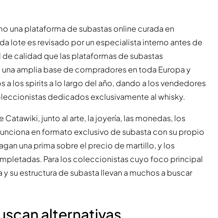
mo una plataforma de subastas online curada en
 lote es revisado por un especialista interno antes de
ol de calidad que las plataformas de subastas
do una amplia base de compradores en toda Europa y
 los spirits a lo largo del año, dando a los vendedores
oleccionistas dedicados exclusivamente al whisky.
 Catawiki, junto al arte, la joyería, las monedas, los
 funciona en formato exclusivo de subasta con su propio
an una prima sobre el precio de martillo, y los
pletadas. Para los coleccionistas cuyo foco principal
ma y su estructura de subasta llevan a muchos a buscar
uscan alternativas