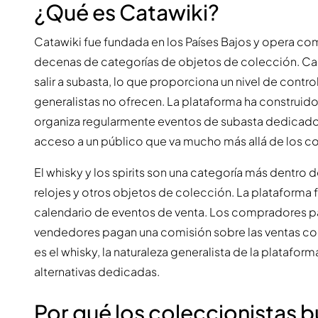
¿Qué es Catawiki?
Catawiki fue fundada en los Países Bajos y opera co
decenas de categorías de objetos de colección. Cada
salir a subasta, lo que proporciona un nivel de contr
generalistas no ofrecen. La plataforma ha construi
organiza regularmente eventos de subasta dedicados a
acceso a un público que va mucho más allá de los c
El whisky y los spirits son una categoría más dentro de
relojes y otros objetos de colección. La plataforma
calendario de eventos de venta. Los compradores pag
vendedores pagan una comisión sobre las ventas com
es el whisky, la naturaleza generalista de la platafor
alternativas dedicadas.
Por qué los coleccionistas b