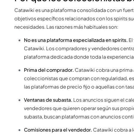
Catawiki es una plataforma consolidada con un fuer
objetivos específicos relacionados con los spirits s
necesidades. Las razones más habituales son:
No es una plataforma especializada en spirits.
El
Catawiki. Los compradores y vendedores centrad
plataforma dedicada donde toda la experiencia e
Prima del comprador.
Catawiki cobra una prima a
coleccionistas que compran con regularidad, es
las plataformas de precio fijo o aquellas con tas
Ventanas de subasta.
Los anuncios siguen el ca
vendedores que quieren operar según sus propio
subasta, buscan plataformas con anuncios cont
Comisiones para el vendedor.
Catawiki cobra a 