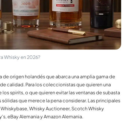
ara Whisky en 2026?
da de origen holandés que abarca una amplia gama de
 de calidad. Para los coleccionistas que quieren una
os spirits, o que quieren evitar las ventanas de subasta
as sólidas que merece la pena considerar. Las principales
ry, Whiskybase, Whisky Auctioneer, Scotch Whisky
's, eBay Alemania y Amazon Alemania.