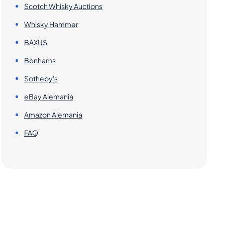
Scotch Whisky Auctions
Whisky Hammer
BAXUS
Bonhams
Sotheby's
eBay Alemania
Amazon Alemania
FAQ