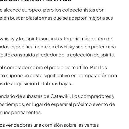
te alcance europeo, pero los coleccionistas con
uelen buscar plataformas que se adapten mejor a sus
 whisky y los spirits son una categoría más dentro de
os específicamente en el whisky suelen preferir una
sté construida alrededor de la colección de spirits.
l comprador sobre el precio de martillo. Para los
to supone un coste significativo en comparación con
as de adquisición total más bajas.
lendario de subastas de Catawiki. Los compradores y
s tiempos, en lugar de esperar al próximo evento de
inuos permanentes.
los vendedores una comisión sobre las ventas