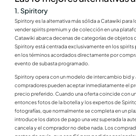
1. Spiritory
Spiritory es la alternativa más sólida a Catawiki pa
vender spirits premium y de colección en una plataf
Catawiki abarca decenas de categorías de objetos d
Spiritory está centrada exclusivamente en los spirit
en los términos acordados directamente por compra
evento de subasta programado.
Spiritory opera con un modelo de intercambio bid y a
compradores pueden aceptar inmediatamente el prec
precio preferido. Cuando una oferta coincide con un
entonces fotos de la botella y los expertos de Spirit
fotografías, que normalmente se completa en un pla
introduce los datos de pago una vez superada la auten
cancela y el comprador no debe nada. Los comprad