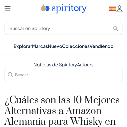
Explorar
Marcas
Nuevo
Colecciones
Vendiendo
Noticias de Spiritory
Autores
¿Cuáles son las 10 Mejores
Alternativas a Amazon
Alemania para Whisky en