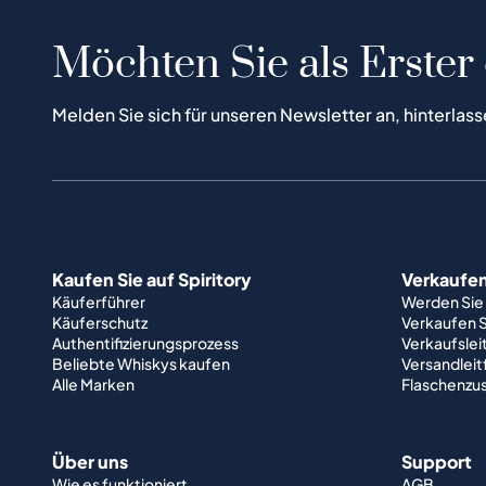
Möchten Sie als Erster
Melden Sie sich für unseren Newsletter an, hinterlass
Kaufen Sie auf Spiritory
Verkaufen 
Käuferführer
Werden Sie
Käuferschutz
Verkaufen S
Authentifizierungsprozess
Verkaufslei
Beliebte Whiskys kaufen
Versandlei
Alle Marken
Flaschenzu
Über uns
Support
Wie es funktioniert
AGB