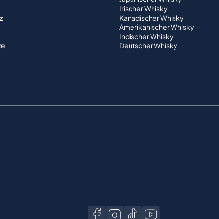
Irischer Whisky
z
Kanadischer Whisky
Amerikanischer Whisky
Indischer Whisky
ze
Deutscher Whisky