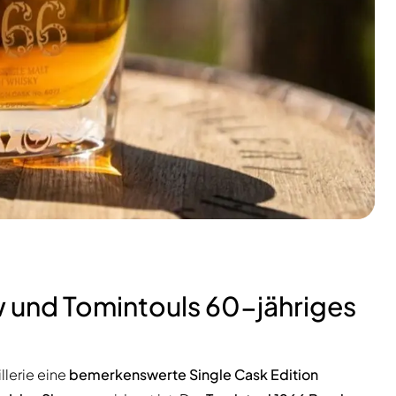
 und Tomintouls 60-jähriges
llerie eine
bemerkenswerte Single Cask Edition