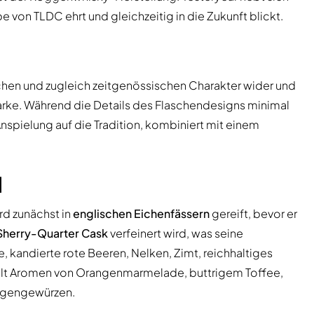
e von TLDC ehrt und gleichzeitig in die Zukunft blickt.
chen und zugleich zeitgenössischen Charakter wider und
arke. Während die Details des Flaschendesigns minimal
nspielung auf die Tradition, kombiniert mit einem
l
rd zunächst in
englischen Eichenfässern
gereift, bevor er
 Sherry-Quarter Cask
verfeinert wird, was seine
 kandierte rote Beeren, Nelken, Zimt, reichhaltiges
llt Aromen von Orangenmarmelade, buttrigem Toffee,
ggengewürzen.