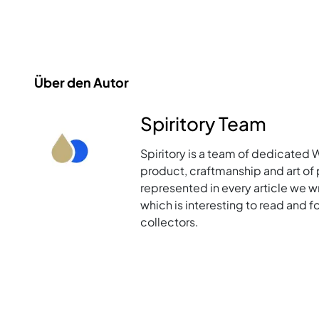
Über den Autor
Spiritory Team
Spiritory is a team of dedicated 
product, craftmanship and art of p
represented in every article we w
which is interesting to read and 
collectors.