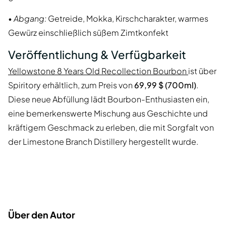
•
Abgang:
Getreide, Mokka, Kirschcharakter, warmes
Gewürz einschließlich süßem Zimtkonfekt
Veröffentlichung & Verfügbarkeit
Yellowstone 8 Years Old Recollection Bourbon
ist über
Spiritory erhältlich, zum Preis von
69,99 $ (700ml)
.
Diese neue Abfüllung lädt Bourbon-Enthusiasten ein,
eine bemerkenswerte Mischung aus Geschichte und
kräftigem Geschmack zu erleben, die mit Sorgfalt von
der Limestone Branch Distillery hergestellt wurde.
Über den Autor