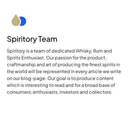
Spiritory Team
Spiritory is a team of dedicated Whisky, Rum and
Spirits Enthusiast. Our passion for the product,
craftmanship and art of producing the finest spirits in
the world will be represented in every article we write
on our blog-page. Our goal is to produce content
which is interesting to read and for a broad base of
consumers, enthusiasts, investors and collectors.