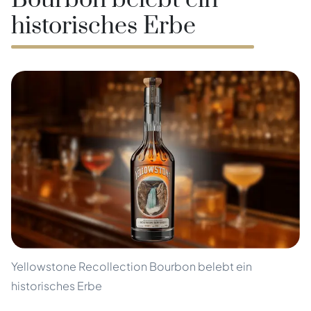
Bourbon belebt ein
historisches Erbe
Yellowstone Recollection Bourbon belebt ein
historisches Erbe