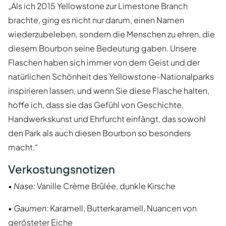
„Als ich 2015 Yellowstone zur Limestone Branch
brachte, ging es nicht nur darum, einen Namen
wiederzubeleben, sondern die Menschen zu ehren, die
diesem Bourbon seine Bedeutung gaben. Unsere
Flaschen haben sich immer von dem Geist und der
natürlichen Schönheit des Yellowstone-Nationalparks
inspirieren lassen, und wenn Sie diese Flasche halten,
hoffe ich, dass sie das Gefühl von Geschichte,
Handwerkskunst und Ehrfurcht einfängt, das sowohl
den Park als auch diesen Bourbon so besonders
macht.“
Verkostungsnotizen
•
Nase:
Vanille Crème Brûlée, dunkle Kirsche
•
Gaumen:
Karamell, Butterkaramell, Nuancen von
gerösteter Eiche