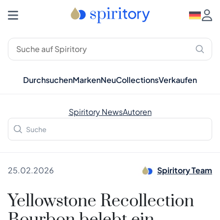
Durchsuchen
Marken
Neu
Collections
Verkaufen
Spiritory News
Autoren
25.02.2026
Spiritory Team
Yellowstone Recollection