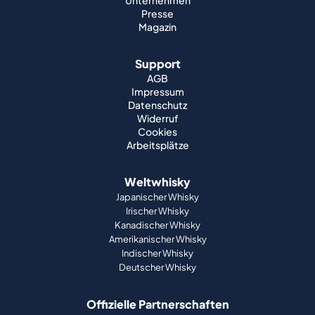
Unternehmen
Presse
Magazin
Support
AGB
Impressum
Datenschutz
Widerruf
Cookies
Arbeitsplätze
Weltwhisky
Japanischer Whisky
Irischer Whisky
Kanadischer Whisky
Amerikanischer Whisky
Indischer Whisky
Deutscher Whisky
Offizielle Partnerschaften