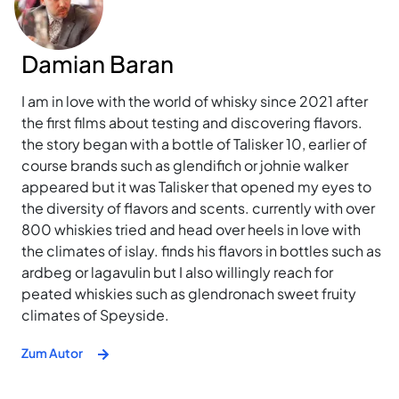
Damian Baran
I am in love with the world of whisky since 2021 after
the first films about testing and discovering flavors.
the story began with a bottle of Talisker 10, earlier of
course brands such as glendifich or johnie walker
appeared but it was Talisker that opened my eyes to
the diversity of flavors and scents. currently with over
800 whiskies tried and head over heels in love with
the climates of islay. finds his flavors in bottles such as
ardbeg or lagavulin but I also willingly reach for
peated whiskies such as glendronach sweet fruity
climates of Speyside.
Zum Autor