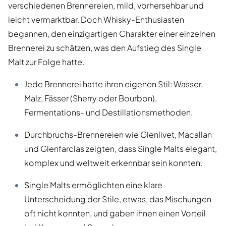
verschiedenen Brennereien, mild, vorhersehbar und
leicht vermarktbar. Doch Whisky-Enthusiasten
begannen, den einzigartigen Charakter einer einzelnen
Brennerei zu schätzen, was den Aufstieg des Single
Malt zur Folge hatte.
Jede Brennerei hatte ihren eigenen Stil: Wasser,
Malz, Fässer (Sherry oder Bourbon),
Fermentations- und Destillationsmethoden.
Durchbruchs-Brennereien wie Glenlivet, Macallan
und Glenfarclas zeigten, dass Single Malts elegant,
komplex und weltweit erkennbar sein konnten.
Single Malts ermöglichten eine klare
Unterscheidung der Stile, etwas, das Mischungen
oft nicht konnten, und gaben ihnen einen Vorteil