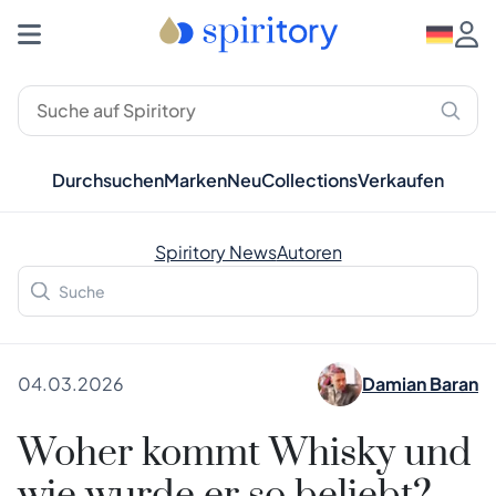
Durchsuchen
Marken
Neu
Collections
Verkaufen
Spiritory News
Autoren
04.03.2026
Damian Baran
Woher kommt Whisky und