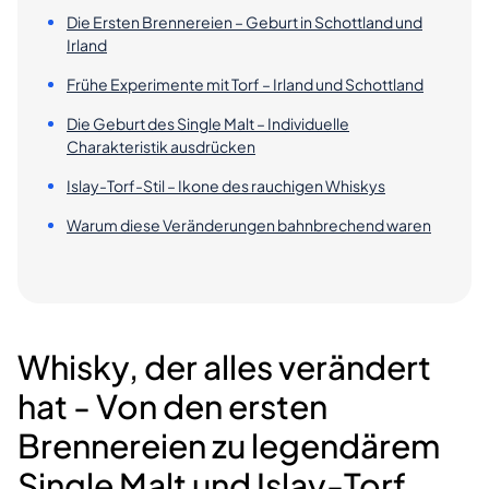
Die Ersten Brennereien – Geburt in Schottland und
Irland
Frühe Experimente mit Torf – Irland und Schottland
Die Geburt des Single Malt – Individuelle
Charakteristik ausdrücken
Islay-Torf-Stil – Ikone des rauchigen Whiskys
Warum diese Veränderungen bahnbrechend waren
Whisky, der alles verändert
hat - Von den ersten
Brennereien zu legendärem
Single Malt und Islay-Torf