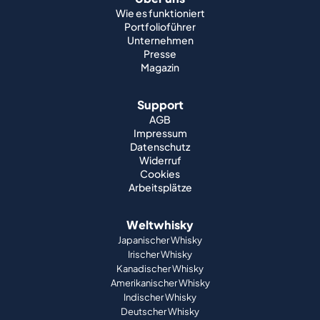
Wie es funktioniert
Portfolioführer
Unternehmen
Presse
Magazin
Support
AGB
Impressum
Datenschutz
Widerruf
Cookies
Arbeitsplätze
Weltwhisky
Japanischer Whisky
Irischer Whisky
Kanadischer Whisky
Amerikanischer Whisky
Indischer Whisky
Deutscher Whisky