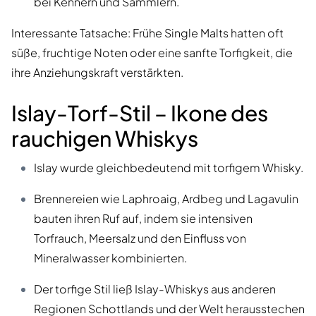
bei Kennern und Sammlern.
Interessante Tatsache: Frühe Single Malts hatten oft
süße, fruchtige Noten oder eine sanfte Torfigkeit, die
ihre Anziehungskraft verstärkten.
Islay-Torf-Stil – Ikone des
rauchigen Whiskys
Islay wurde gleichbedeutend mit torfigem Whisky.
Brennereien wie Laphroaig, Ardbeg und Lagavulin
bauten ihren Ruf auf, indem sie intensiven
Torfrauch, Meersalz und den Einfluss von
Mineralwasser kombinierten.
Der torfige Stil ließ Islay-Whiskys aus anderen
Regionen Schottlands und der Welt herausstechen