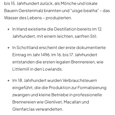
bis 15. Jahrhundert zurück, als Mönche und lokale
Bauern Gerstenmalz brannten und "uisge beatha" – das
Wasser des Lebens – produzierten.
In Irland existierte die Destillation bereits im 12.
Jahrhundert, mit einem leichten, sanften Stil.
In Schottland erscheint der erste dokumentierte
Eintrag im Jahr 1496. Im 16. bis 17. Jahrhundert
entstanden die ersten legalen Brennereien, wie
Littlemill in den Lowlands.
Im 18. Jahrhundert wurden Verbrauchsteuern
eingeführt, die die Produktion zur Formalisierung
zwangen und kleine Betriebe in professionelle
Brennereien wie Glenlivet, Macallan und
Glenfarclas verwandelten.