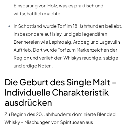
Einsparung von Holz, was es praktisch und
wirtschaftlich machte.
In Schottland wurde Torf im 18. Jahrhundert beliebt,
insbesondere auf Islay, und gab legendären
Brennereien wie Laphroaig, Ardbeg und Lagavulin
Auftrieb. Dort wurde Torf zum Markenzeichen der
Region und verlieh den Whiskys rauchige, salzige
und erdige Noten.
Die Geburt des Single Malt –
Individuelle Charakteristik
ausdrücken
Zu Beginn des 20. Jahrhunderts dominierte Blended
Whisky – Mischungen von Spirituosen aus