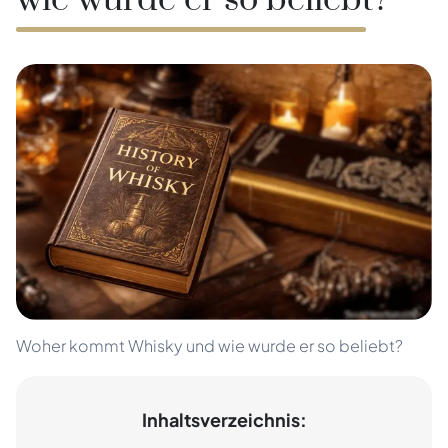
wie wurde er so beliebt?
Woher kommt Whisky und wie wurde er so beliebt?
Inhaltsverzeichnis: