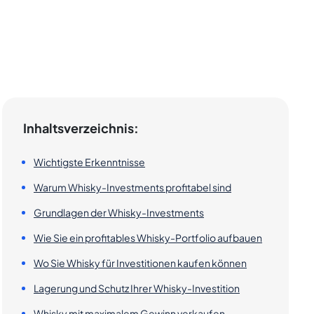
Inhaltsverzeichnis:
Wichtigste Erkenntnisse
Warum Whisky-Investments profitabel sind
Grundlagen der Whisky-Investments
Wie Sie ein profitables Whisky-Portfolio aufbauen
Wo Sie Whisky für Investitionen kaufen können
Lagerung und Schutz Ihrer Whisky-Investition
Whisky mit maximalem Gewinn verkaufen