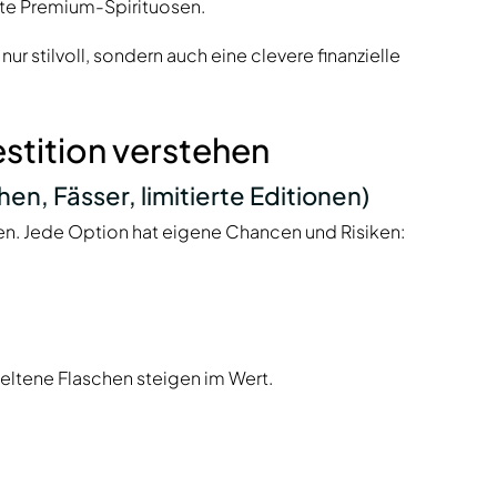
te Premium-Spirituosen.
ur stilvoll, sondern auch eine clevere finanzielle
stition verstehen
en, Fässer, limitierte Editionen)
en. Jede Option hat eigene Chancen und Risiken:
Seltene Flaschen steigen im Wert.