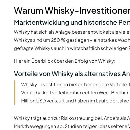
Warum Whisky-Investitionen
Marktentwicklung und historische Pe
Whisky hat sich als Anlage besser entwickelt als viel
Whiskys sind um 280 % gestiegen – ein starkes Wach
gefragte Whiskys auch in wirtschaftlich schwierigen Z
Hier ein Überblick über den Erfolg von Whisky:
Vorteile von Whisky als alternatives A
Whisky-Investitionen bieten besondere Vorteile. 
Verfügbarkeit verleihen ihm echten Wert. Berühmte
Million USD verkauft und haben im Laufe der Jahr
Whisky trägt auch zur Risikostreuung bei. Anders als Ak
Marktbewegungen ab. Studien zeigen, dass seltene Wh