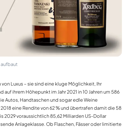
 aufbaut
von Luxus – sie sind eine kluge Möglichkeit, Ihr
d auf ihrem Höhepunkt im Jahr 2021 in 10 Jahren um 586
wie Autos, Handtaschen und sogar edle Weine
it 2018 eine Rendite von 62 % und übertrafen damit die 58
 2029 voraussichtlich 85,62 Milliarden US-Dollar
chsende Anlageklasse. Ob Flaschen, Fässer oder limitierte