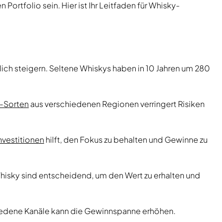
 Portfolio sein. Hier ist Ihr Leitfaden für Whisky-
lich steigern. Seltene Whiskys haben in 10 Jahren um 280
-Sorten
aus verschiedenen Regionen verringert Risiken
Investitionen
hilft, den Fokus zu behalten und Gewinne zu
isky sind entscheidend, um den Wert zu erhalten und
hiedene Kanäle kann die Gewinnspanne erhöhen.