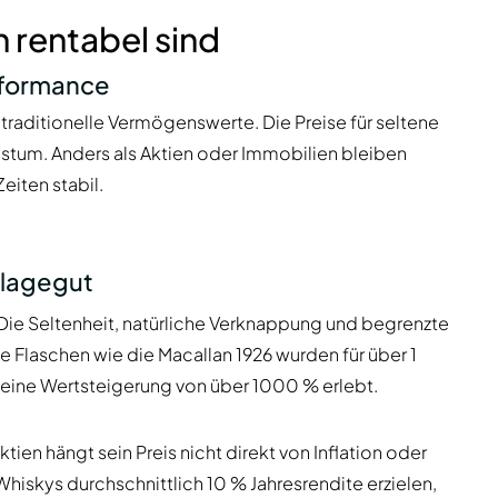
 rentabel sind
rformance
e traditionelle Vermögenswerte. Die Preise für seltene
stum. Anders als Aktien oder Immobilien bleiben
eiten stabil.
nlagegut
Die Seltenheit, natürliche Verknappung und begrenzte
 Flaschen wie die Macallan 1926 wurden für über 1
e eine Wertsteigerung von über 1000 % erlebt.
tien hängt sein Preis nicht direkt von Inflation oder
iskys durchschnittlich 10 % Jahresrendite erzielen,