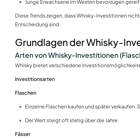
Junge Erwachsene im Westen bevorzugen gereif
Diese Trends zeigen, dass Whisky-Investitionen nicht n
Entscheidung sind.
Grundlagen der Whisky-Inve
Arten von Whisky-Investitionen (Flasch
Whisky bietet verschiedene Investitionsmöglichkeit
Investitionsarten
Flaschen
Einzelne Flaschen kaufen und später verkaufen. 
Der Wert steigt oft stetig über die Jahre.
Fässer