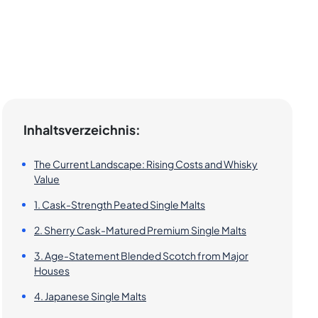
Inhaltsverzeichnis:
The Current Landscape: Rising Costs and Whisky
Value
1. Cask-Strength Peated Single Malts
2. Sherry Cask-Matured Premium Single Malts
3. Age-Statement Blended Scotch from Major
Houses
4. Japanese Single Malts