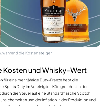
n, während die Kosten steigen
de Kosten und Whisky-Wert
 für eine mehrjährige Duty-Freeze hebt die
 Spirits Duty im Vereinigten Königreich ist in den
wodurch die Steuer auf eine Standardflasche Scotch
unsicherheiten und der Inflation in der Produktion und