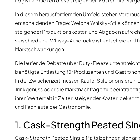
Logistik drücken diese steigenden Kosten die Marge
In diesem herausfordernden Umfeld stehen Verbrau
entscheidenden Frage: Welche Whisky-Stile können ihr
steigender Produktionskosten und Abgaben aufrecht
verschiedener Whisky-Ausdrücke ist entscheidend fü
Marktschwankungen.
Die laufende Debatte über Duty-Freeze unterstreicht 
benötigte Entlastung für Produzenten und Gastronomi
In der Zwischenzeit müssen Käufer Stile priorisieren,
Trinkgenuss oder die Marktnachfrage zu beeinträchtig
ihren Werterhalt in Zeiten steigender Kosten bekannt 
und Fachleute der Gastronomie.
1. Cask-Strength Peated Sin
Cask-Strength Peated Single Malts befinden sich an