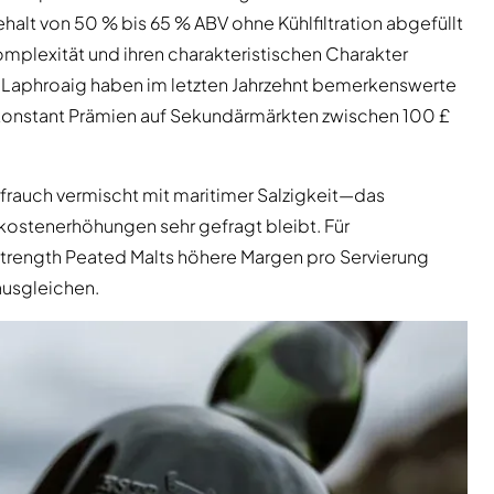
lt von 50 % bis 65 % ABV ohne Kühlfiltration abgefüllt
mplexität und ihren charakteristischen Charakter
d Laphroaig haben im letzten Jahrzehnt bemerkenswerte
konstant Prämien auf Sekundärmärkten zwischen 100 £
orfrauch vermischt mit maritimer Salzigkeit—das
stenerhöhungen sehr gefragt bleibt. Für
rength Peated Malts höhere Margen pro Servierung
ausgleichen.