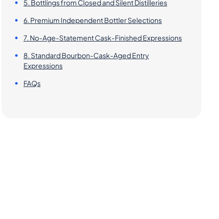
5. Bottlings from Closed and Silent Distilleries
6. Premium Independent Bottler Selections
7. No-Age-Statement Cask-Finished Expressions
8. Standard Bourbon-Cask-Aged Entry
Expressions
FAQs