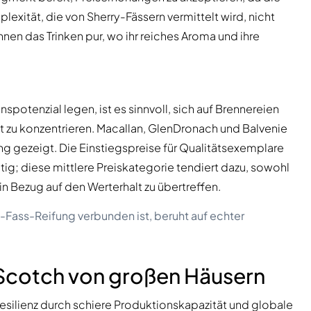
exität, die von Sherry-Fässern vermittelt wird, nicht
nen das Trinken pur, wo ihr reiches Aroma und ihre
.
nspotenzial legen, ist es sinnvoll, sich auf Brennereien
zu konzentrieren. Macallan, GlenDronach und Balvenie
ng gezeigt. Die Einstiegspreise für Qualitätsexemplare
tig; diese mittlere Preiskategorie tendiert dazu, sowohl
in Bezug auf den Werterhalt zu übertreffen.
-Fass-Reifung verbunden ist, beruht auf echter
Scotch von großen Häusern
silienz durch schiere Produktionskapazität und globale