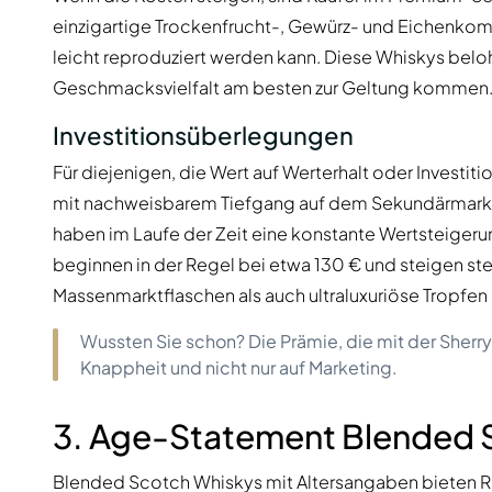
einzigartige Trockenfrucht-, Gewürz- und Eichenkompl
leicht reproduziert werden kann. Diese Whiskys beloh
Geschmacksvielfalt am besten zur Geltung kommen
Investitionsüberlegungen
Für diejenigen, die Wert auf Werterhalt oder Investitio
mit nachweisbarem Tiefgang auf dem Sekundärmarkt 
haben im Laufe der Zeit eine konstante Wertsteigeru
beginnen in der Regel bei etwa 130 € und steigen ste
Massenmarktflaschen als auch ultraluxuriöse Tropfen 
Wussten Sie schon? Die Prämie, die mit der Sherry
Knappheit und nicht nur auf Marketing.
3. Age-Statement Blended 
Blended Scotch Whiskys mit Altersangaben bieten Re