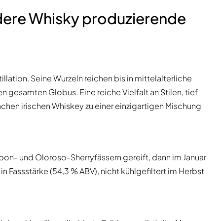
dere Whisky produzierende
llation. Seine Wurzeln reichen bis in mittelalterliche
en gesamten Globus. Eine reiche Vielfalt an Stilen, tief
hen irischen Whiskey zu einer einzigartigen Mischung
bon- und Oloroso-Sherryfässern gereift, dann im Januar
n Fassstärke (54,3 % ABV), nicht kühlgefiltert im Herbst