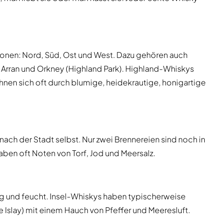
gionen: Nord, Süd, Ost und West. Dazu gehören auch
r), Arran und Orkney (Highland Park). Highland-Whiskys
hnen sich oft durch blumige, heidekrautige, honigartige
 nach der Stadt selbst. Nur zwei Brennereien sind noch in
en oft Noten von Torf, Jod und Meersalz.
dig und feucht. Insel-Whiskys haben typischerweise
e Islay) mit einem Hauch von Pfeffer und Meeresluft.