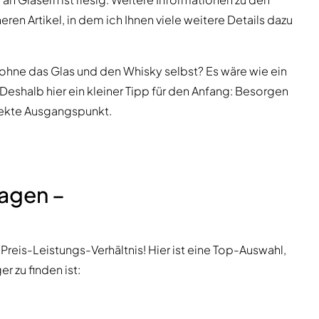
en Artikel, in dem ich Ihnen viele weitere Details dazu
 ohne das Glas und den Whisky selbst? Es wäre wie ein
eshalb hier ein kleiner Tipp für den Anfang: Besorgen
rfekte Ausgangspunkt.
lagen –
Preis-Leistungs-Verhältnis! Hier ist eine Top-Auswahl,
r zu finden ist: