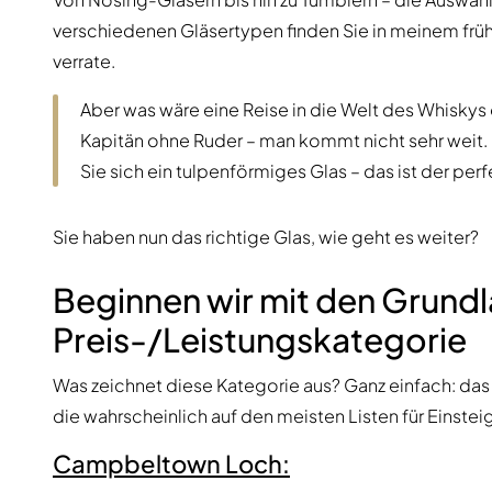
verschiedenen Gläsertypen finden Sie in meinem früher
verrate.
Aber was wäre eine Reise in die Welt des Whiskys
Kapitän ohne Ruder – man kommt nicht sehr weit. D
Sie sich ein tulpenförmiges Glas – das ist der pe
Sie haben nun das richtige Glas, wie geht es weiter?
Beginnen wir mit den Grund
Preis-/Leistungskategorie
Was zeichnet diese Kategorie aus? Ganz einfach: das 
die wahrscheinlich auf den meisten Listen für Einsteige
Campbeltown Loch: