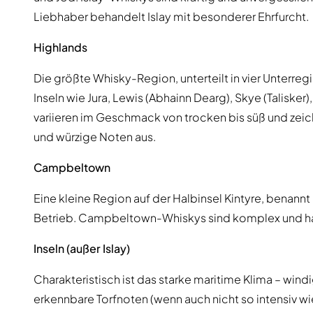
Liebhaber behandelt Islay mit besonderer Ehrfurcht.
Highlands
Die größte Whisky-Region, unterteilt in vier Unterre
Inseln wie Jura, Lewis (Abhainn Dearg), Skye (Taliske
variieren im Geschmack von trocken bis süß und zeic
und würzige Noten aus.
Campbeltown
Eine kleine Region auf der Halbinsel Kintyre, benannt
Betrieb. Campbeltown-Whiskys sind komplex und hab
Inseln (außer Islay)
Charakteristisch ist das starke maritime Klima – win
erkennbare Torfnoten (wenn auch nicht so intensiv wi