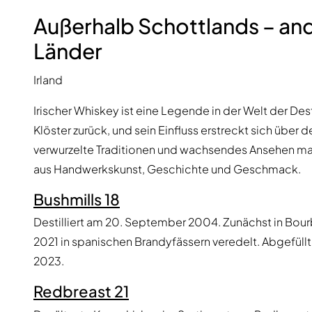
Außerhalb Schottlands – an
Länder
Irland
Irischer Whiskey ist eine Legende in der Welt der Desti
Klöster zurück, und sein Einfluss erstreckt sich über d
verwurzelte Traditionen und wachsendes Ansehen mac
aus Handwerkskunst, Geschichte und Geschmack.
Bushmills 18
Destilliert am 20. September 2004. Zunächst in Bour
2021 in spanischen Brandyfässern veredelt. Abgefüllt i
2023.
Redbreast 21