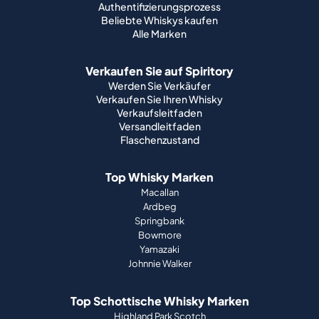
Authentifizierungsprozess
Beliebte Whiskys kaufen
Alle Marken
Verkaufen Sie auf Spiritory
Werden Sie Verkäufer
Verkaufen Sie Ihren Whisky
Verkaufsleitfaden
Versandleitfaden
Flaschenzustand
Top Whisky Marken
Macallan
Ardbeg
Springbank
Bowmore
Yamazaki
Johnnie Walker
Top Schottische Whisky Marken
Highland Park Scotch