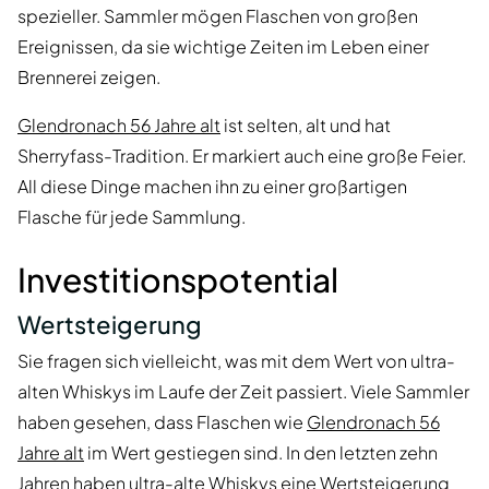
spezieller. Sammler mögen Flaschen von großen
Ereignissen, da sie wichtige Zeiten im Leben einer
Brennerei zeigen.
Glendronach 56 Jahre alt
ist selten, alt und hat
Sherryfass-Tradition. Er markiert auch eine große Feier.
All diese Dinge machen ihn zu einer großartigen
Flasche für jede Sammlung.
Investitionspotential
Wertsteigerung
Sie fragen sich vielleicht, was mit dem Wert von ultra-
alten Whiskys im Laufe der Zeit passiert. Viele Sammler
haben gesehen, dass Flaschen wie
Glendronach 56
Jahre alt
im Wert gestiegen sind. In den letzten zehn
Jahren haben ultra-alte Whiskys eine Wertsteigerung