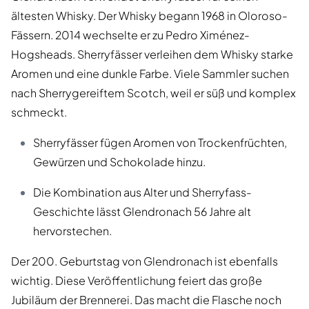
ältesten Whisky. Der Whisky begann 1968 in Oloroso-
Fässern. 2014 wechselte er zu Pedro Ximénez-
Hogsheads. Sherryfässer verleihen dem Whisky starke
Aromen und eine dunkle Farbe. Viele Sammler suchen
nach Sherrygereiftem Scotch, weil er süß und komplex
schmeckt.
Sherryfässer fügen Aromen von Trockenfrüchten,
Gewürzen und Schokolade hinzu.
Die Kombination aus Alter und Sherryfass-
Geschichte lässt Glendronach 56 Jahre alt
hervorstechen.
Der 200. Geburtstag von Glendronach ist ebenfalls
wichtig. Diese Veröffentlichung feiert das große
Jubiläum der Brennerei. Das macht die Flasche noch