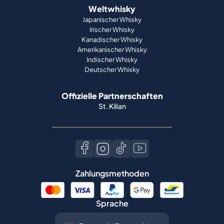
Weltwhisky
Japanischer Whisky
Irischer Whisky
Kanadischer Whisky
Amerikanischer Whisky
Indischer Whisky
Deutscher Whisky
Offizielle Partnerschaften
St. Kilian
Zahlungsmethoden
Sprache