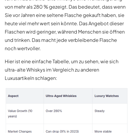
von mehr als 280 % gezeigt. Das bedeutet, dass wenn
Sie vor Jahren eine seltene Flasche gekauft haben, sie
heute viel mehr wert sein könnte. Das Angebot dieser
Flaschen wird geringer, während Menschen sie öffnen
und trinken. Das macht jede verbleibende Flasche
noch wertvoller.
Hier ist eine einfache Tabelle, um zu sehen, wie sich
ultra-alte Whiskys im Vergleich zu anderen
Luxusartikeln schlagen: