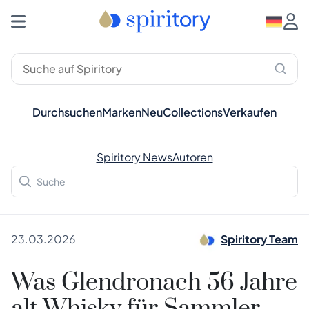
Durchsuchen
Marken
Neu
Collections
Verkaufen
Spiritory News
Autoren
23.03.2026
Spiritory Team
Was Glendronach 56 Jahre