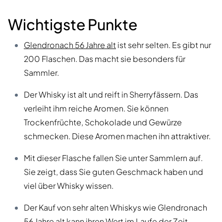
Wichtigste Punkte
Glendronach 56 Jahre alt
ist sehr selten. Es gibt nur
200 Flaschen. Das macht sie besonders für
Sammler.
Der Whisky ist alt und reift in Sherryfässern. Das
verleiht ihm reiche Aromen. Sie können
Trockenfrüchte, Schokolade und Gewürze
schmecken. Diese Aromen machen ihn attraktiver.
Mit dieser Flasche fallen Sie unter Sammlern auf.
Sie zeigt, dass Sie guten Geschmack haben und
viel über Whisky wissen.
Der Kauf von sehr alten Whiskys wie Glendronach
56 Jahre alt kann ihren Wert im Laufe der Zeit