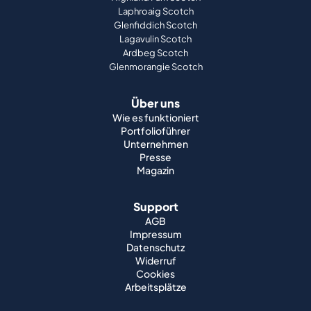
Laphroaig Scotch
Glenfiddich Scotch
Lagavulin Scotch
Ardbeg Scotch
Glenmorangie Scotch
Über uns
Wie es funktioniert
Portfolioführer
Unternehmen
Presse
Magazin
Support
AGB
Impressum
Datenschutz
Widerruf
Cookies
Arbeitsplätze