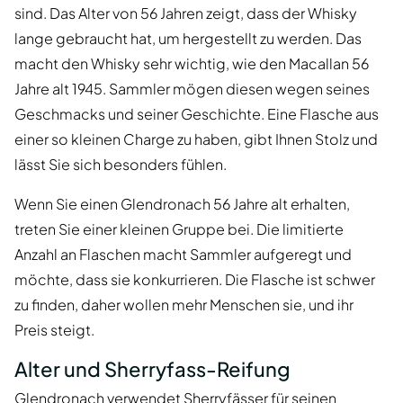
sind. Das Alter von 56 Jahren zeigt, dass der Whisky
lange gebraucht hat, um hergestellt zu werden. Das
macht den Whisky sehr wichtig, wie den Macallan 56
Jahre alt 1945. Sammler mögen diesen wegen seines
Geschmacks und seiner Geschichte. Eine Flasche aus
einer so kleinen Charge zu haben, gibt Ihnen Stolz und
lässt Sie sich besonders fühlen.
Wenn Sie einen Glendronach 56 Jahre alt erhalten,
treten Sie einer kleinen Gruppe bei. Die limitierte
Anzahl an Flaschen macht Sammler aufgeregt und
möchte, dass sie konkurrieren. Die Flasche ist schwer
zu finden, daher wollen mehr Menschen sie, und ihr
Preis steigt.
Alter und Sherryfass-Reifung
Glendronach verwendet Sherryfässer für seinen