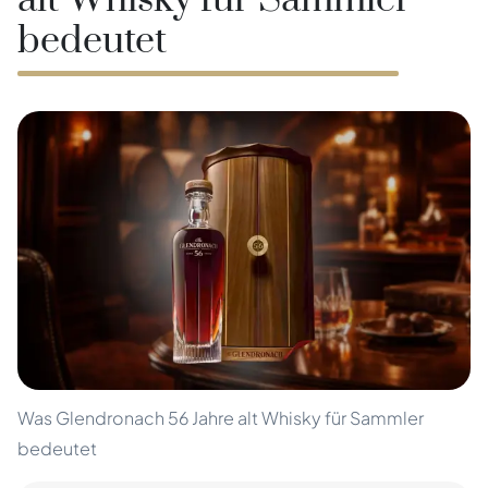
alt Whisky für Sammler
bedeutet
Was Glendronach 56 Jahre alt Whisky für Sammler
bedeutet