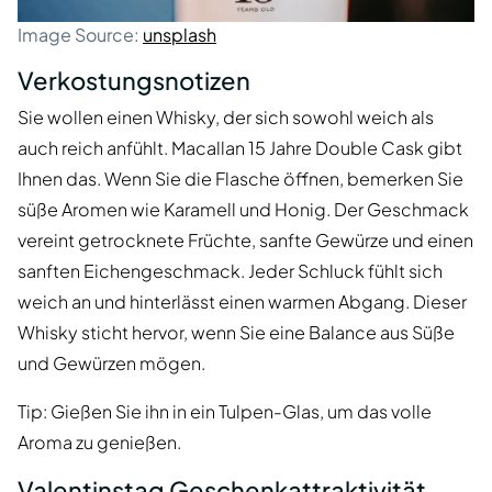
Image Source:
unsplash
Verkostungsnotizen
Sie wollen einen Whisky, der sich sowohl weich als
auch reich anfühlt. Macallan 15 Jahre Double Cask gibt
Ihnen das. Wenn Sie die Flasche öffnen, bemerken Sie
süße Aromen wie Karamell und Honig. Der Geschmack
vereint getrocknete Früchte, sanfte Gewürze und einen
sanften Eichengeschmack. Jeder Schluck fühlt sich
weich an und hinterlässt einen warmen Abgang. Dieser
Whisky sticht hervor, wenn Sie eine Balance aus Süße
und Gewürzen mögen.
Tip: Gießen Sie ihn in ein Tulpen-Glas, um das volle
Aroma zu genießen.
Valentinstag Geschenkattraktivität