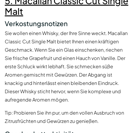
5. Macallan Classic Cut Single
Malt
Verkostungsnotizen
Sie wollen einen Whisky, der Ihre Sinne weckt. Macallan
Classic Cut Single Malt bietet Ihnen einen kräftigen
Geschmack. Wenn Sie ein Glas einschenken, riechen
Sie frische Grapefruit und einen Hauch von Vanille. Der
erste Schluck wirkt lebhaft. Sie schmecken süße
Aromen gemischt mit Gewürzen. Der Abgang ist
knackig und hinterlässt einen bleibenden Eindruck.
Dieser Whisky sticht hervor, wenn Sie komplexe und
aufregende Aromen mögen.
Tip: Probieren Sie ihn pur, um den vollen Ausbruch von
Zitrusfrüchten und Gewürzen zu genießen.