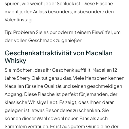
spüren, wie weich jeder Schluck ist. Diese Flasche
macht jeden Anlass besonders, insbesondere den
Valentinstag.
Tip: Probieren Sie es pur oder mit einem Eiswürfel, um
den vollen Geschmack zu genießen.
Geschenkattraktivität von Macallan
Whisky
Sie möchten, dass Ihr Geschenk auffällt. Macallan 12
Jahre Sherry Oak tut genau das. Viele Menschen kennen
Macallan für seine Qualität und seinen geschmeidigen
Abgang. Diese Flasche ist perfekt für jemanden, der
klassische Whiskys liebt. Es zeigt, dass Ihnen daran
gelegen ist, etwas Besonderes zu schenken. Sie
können dieser Wahl sowohl neuen Fans als auch
Sammlern vertrauen. Es ist aus gutem Grund eine der