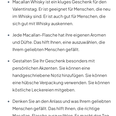
Macallan Whisky ist ein kluges Geschenk für den
Valentinstag. Er ist geeignet für Menschen, die neu
im Whisky sind. Er ist auch gut für Menschen, die
sich gut mit Whisky auskennen.
Jede Macallan-Flasche hat ihre eigenen Aromen
und Düfte. Das hilft Ihnen, eine auszuwählen, die
Ihrem geliebten Menschen gefällt.
Gestalten Sie Ihr Geschenk besonders mit
persönlichen Akzenten. Sie können eine
handgeschriebene Notiz hinzufügen. Sie können
eine hübsche Verpackung verwenden. Sie können
köstliche Leckereien mitgeben.
Denken Sie an den Anlass und was Ihrem geliebten
Menschen gefällt. Das hilft Ihnen, die richtige
Macallan-Flasche auszuwählen. Es macht den Tag