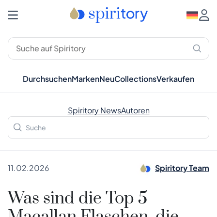
Durchsuchen
Marken
Neu
Collections
Verkaufen
Spiritory News
Autoren
11.02.2026
Spiritory Team
Was sind die Top 5