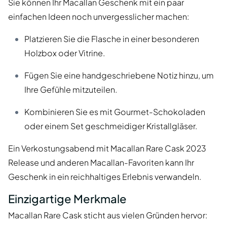
Sie können Ihr Macallan Geschenk mit ein paar
einfachen Ideen noch unvergesslicher machen:
Platzieren Sie die Flasche in einer besonderen
Holzbox oder Vitrine.
Fügen Sie eine handgeschriebene Notiz hinzu, um
Ihre Gefühle mitzuteilen.
Kombinieren Sie es mit Gourmet-Schokoladen
oder einem Set geschmeidiger Kristallgläser.
Ein Verkostungsabend mit Macallan Rare Cask 2023
Release und anderen Macallan-Favoriten kann Ihr
Geschenk in ein reichhaltiges Erlebnis verwandeln.
Einzigartige Merkmale
Macallan Rare Cask sticht aus vielen Gründen hervor: