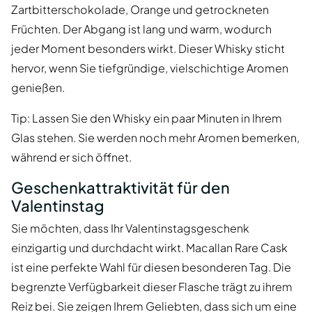
Zartbitterschokolade, Orange und getrockneten
Früchten. Der Abgang ist lang und warm, wodurch
jeder Moment besonders wirkt. Dieser Whisky sticht
hervor, wenn Sie tiefgründige, vielschichtige Aromen
genießen.
Tip: Lassen Sie den Whisky ein paar Minuten in Ihrem
Glas stehen. Sie werden noch mehr Aromen bemerken,
während er sich öffnet.
Geschenkattraktivität für den
Valentinstag
Sie möchten, dass Ihr Valentinstagsgeschenk
einzigartig und durchdacht wirkt. Macallan Rare Cask
ist eine perfekte Wahl für diesen besonderen Tag. Die
begrenzte Verfügbarkeit dieser Flasche trägt zu ihrem
Reiz bei. Sie zeigen Ihrem Geliebten, dass sich um eine