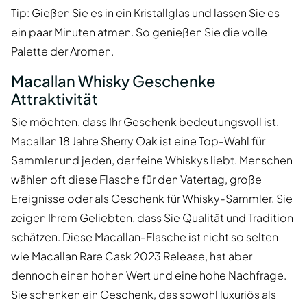
Tip: Gießen Sie es in ein Kristallglas und lassen Sie es
ein paar Minuten atmen. So genießen Sie die volle
Palette der Aromen.
Macallan Whisky Geschenke
Attraktivität
Sie möchten, dass Ihr Geschenk bedeutungsvoll ist.
Macallan 18 Jahre Sherry Oak ist eine Top-Wahl für
Sammler und jeden, der feine Whiskys liebt. Menschen
wählen oft diese Flasche für den Vatertag, große
Ereignisse oder als Geschenk für Whisky-Sammler. Sie
zeigen Ihrem Geliebten, dass Sie Qualität und Tradition
schätzen. Diese Macallan-Flasche ist nicht so selten
wie Macallan Rare Cask 2023 Release, hat aber
dennoch einen hohen Wert und eine hohe Nachfrage.
Sie schenken ein Geschenk, das sowohl luxuriös als