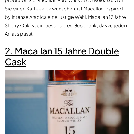
probieren Sie Macallan Rare Cask 2023 Release. Wenn
Sie einen Kaffeekick wünschen, ist Macallan Inspired
by Intense Arabica eine lustige Wahl. Macallan 12 Jahre
Sherry Oak ist ein besonderes Geschenk, das zu jedem
Anlass passt.
2. Macallan 15 Jahre Double
Cask