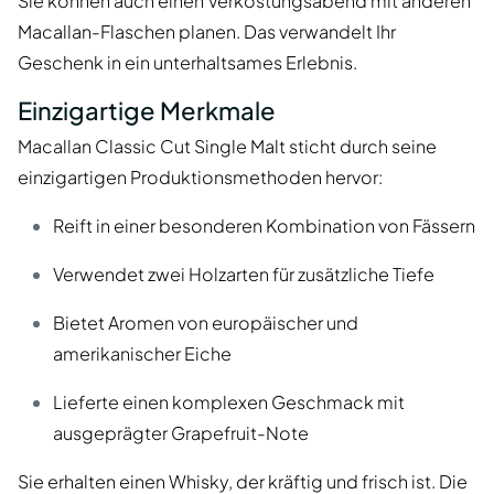
Sie können auch einen Verkostungsabend mit anderen
Macallan-Flaschen planen. Das verwandelt Ihr
Geschenk in ein unterhaltsames Erlebnis.
Einzigartige Merkmale
Macallan Classic Cut Single Malt sticht durch seine
einzigartigen Produktionsmethoden hervor:
Reift in einer besonderen Kombination von Fässern
Verwendet zwei Holzarten für zusätzliche Tiefe
Bietet Aromen von europäischer und
amerikanischer Eiche
Lieferte einen komplexen Geschmack mit
ausgeprägter Grapefruit-Note
Sie erhalten einen Whisky, der kräftig und frisch ist. Die