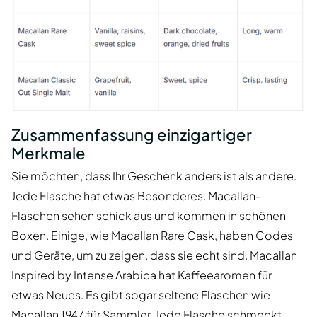
Zusammenfassung einzigartiger
Merkmale
Sie möchten, dass Ihr Geschenk anders ist als andere.
Jede Flasche hat etwas Besonderes. Macallan-
Flaschen sehen schick aus und kommen in schönen
Boxen. Einige, wie Macallan Rare Cask, haben Codes
und Geräte, um zu zeigen, dass sie echt sind. Macallan
Inspired by Intense Arabica hat Kaffeearomen für
etwas Neues. Es gibt sogar seltene Flaschen wie
Macallan 1947 für Sammler. Jede Flasche schmeckt