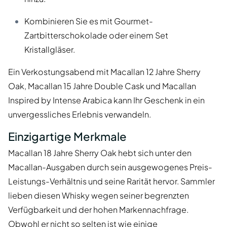
Kombinieren Sie es mit Gourmet-
Zartbitterschokolade oder einem Set
Kristallgläser.
Ein Verkostungsabend mit Macallan 12 Jahre Sherry
Oak, Macallan 15 Jahre Double Cask und Macallan
Inspired by Intense Arabica kann Ihr Geschenk in ein
unvergessliches Erlebnis verwandeln.
Einzigartige Merkmale
Macallan 18 Jahre Sherry Oak hebt sich unter den
Macallan-Ausgaben durch sein ausgewogenes Preis-
Leistungs-Verhältnis und seine Rarität hervor. Sammler
lieben diesen Whisky wegen seiner begrenzten
Verfügbarkeit und der hohen Markennachfrage.
Obwohl er nicht so selten ist wie einige