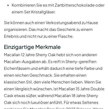
Kombinieren Sie es mit Zartbitterschokolade oder
einem Set Kristallgläser.
Sie können auch einen Verkostungsabend zu Hause
organisieren. Das macht das Geschenk zu einem
Erlebnis und nicht nur zu einer Flasche.
Einzigartige Merkmale
Macallan 12 Jahre Sherry Oak hebt sich von anderen
Macallan-Ausgaben ab. Es reift in Sherry-gereiften
Eichenfässern und erhält dadurch eine tiefe Farbe und
einen reichen Geschmack. Sie erhalten einen
klassischen Stil, den viele Menschen lieben. Wenn Sie
einen Vergleich wünschen, ist Macallan 15 Jahre Double
Cask etwas süßer, während Macallan 18 Jahre Sherry
Oak sich noch luxuriöser anfühlt. Für etwas Seltenes