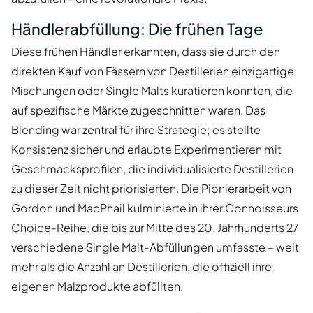
Händlerabfüllung: Die frühen Tage
Diese frühen Händler erkannten, dass sie durch den
direkten Kauf von Fässern von Destillerien einzigartige
Mischungen oder Single Malts kuratieren konnten, die
auf spezifische Märkte zugeschnitten waren. Das
Blending war zentral für ihre Strategie; es stellte
Konsistenz sicher und erlaubte Experimentieren mit
Geschmacksprofilen, die individualisierte Destillerien
zu dieser Zeit nicht priorisierten. Die Pionierarbeit von
Gordon und MacPhail kulminierte in ihrer Connoisseurs
Choice-Reihe, die bis zur Mitte des 20. Jahrhunderts 27
verschiedene Single Malt-Abfüllungen umfasste – weit
mehr als die Anzahl an Destillerien, die offiziell ihre
eigenen Malzprodukte abfüllten.