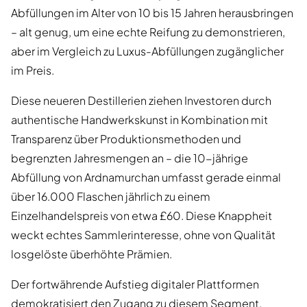
Abfüllungen im Alter von 10 bis 15 Jahren herausbringen
– alt genug, um eine echte Reifung zu demonstrieren,
aber im Vergleich zu Luxus-Abfüllungen zugänglicher
im Preis.
Diese neueren Destillerien ziehen Investoren durch
authentische Handwerkskunst in Kombination mit
Transparenz über Produktionsmethoden und
begrenzten Jahresmengen an – die 10-jährige
Abfüllung von Ardnamurchan umfasst gerade einmal
über 16.000 Flaschen jährlich zu einem
Einzelhandelspreis von etwa £60. Diese Knappheit
weckt echtes Sammlerinteresse, ohne von Qualität
losgelöste überhöhte Prämien.
Der fortwährende Aufstieg digitaler Plattformen
demokratisiert den Zugang zu diesem Segment,