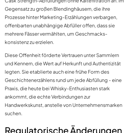
Cask Strength-Abfüllungen ohne Kältefiltration an. Im
Gegensatz zu großen Blendinghäusern, die ihre
Prozesse hinter Marketing-Erzählungen verbargen,
offenbarten unabhängige Abfüller offen, dass sie
mehrere Fässer vermählten, um Geschmacks-
konsistenz zu erzielen.
Diese Offenheit förderte Vertrauen unter Sammlern
und Kennern, die Wert auf Herkunft und Authentizität
legten. Sie etablierte auch eine frühe Form des
Geschichtenerzählens rund um jede Abfüllung - eine
Praxis, die heute bei Whisky-Enthusiasten stark
ankommt, die echte Verbindungen zur
Handwerkskunst, anstelle von Unternehmensmarken
suchen.
Regulatorische Änderungen