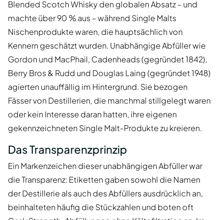
Blended Scotch Whisky den globalen Absatz – und
machte über 90 % aus – während Single Malts
Nischenprodukte waren, die hauptsächlich von
Kennern geschätzt wurden. Unabhängige Abfüller wie
Gordon und MacPhail, Cadenheads (gegründet 1842),
Berry Bros & Rudd und Douglas Laing (gegründet 1948)
agierten unauffällig im Hintergrund. Sie bezogen
Fässer von Destillerien, die manchmal stillgelegt waren
oder kein Interesse daran hatten, ihre eigenen
gekennzeichneten Single Malt-Produkte zu kreieren.
Das Transparenzprinzip
Ein Markenzeichen dieser unabhängigen Abfüller war
die Transparenz: Etiketten gaben sowohl die Namen
der Destillerie als auch des Abfüllers ausdrücklich an,
beinhalteten häufig die Stückzahlen und boten oft