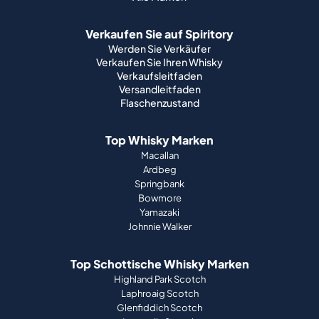
Verkaufen Sie auf Spiritory
Werden Sie Verkäufer
Verkaufen Sie Ihren Whisky
Verkaufsleitfaden
Versandleitfaden
Flaschenzustand
Top Whisky Marken
Macallan
Ardbeg
Springbank
Bowmore
Yamazaki
Johnnie Walker
Top Schottische Whisky Marken
Highland Park Scotch
Laphroaig Scotch
Glenfiddich Scotch