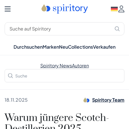
Durchsuchen
Marken
Neu
Collections
Verkaufen
Spiritory News
Autoren
18.11.2025
Spiritory Team
Warum jüngere Scotch-