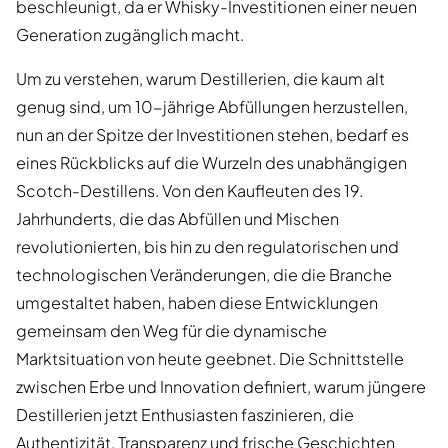
beschleunigt, da er Whisky-Investitionen einer neuen
Generation zugänglich macht.
Um zu verstehen, warum Destillerien, die kaum alt
genug sind, um 10-jährige Abfüllungen herzustellen,
nun an der Spitze der Investitionen stehen, bedarf es
eines Rückblicks auf die Wurzeln des unabhängigen
Scotch-Destillens. Von den Kaufleuten des 19.
Jahrhunderts, die das Abfüllen und Mischen
revolutionierten, bis hin zu den regulatorischen und
technologischen Veränderungen, die die Branche
umgestaltet haben, haben diese Entwicklungen
gemeinsam den Weg für die dynamische
Marktsituation von heute geebnet. Die Schnittstelle
zwischen Erbe und Innovation definiert, warum jüngere
Destillerien jetzt Enthusiasten faszinieren, die
Authentizität, Transparenz und frische Geschichten