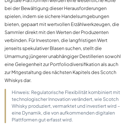
Digitale Plattformen werden eine wesentliche Rolle
bei der Bewältigung dieser Herausforderungen
spielen, indem sie sichere Handelsumgebungen
bieten, gepaart mit wertvollen Erzählwerkzeugen, die
Sammler direkt mit den Werten der Produzenten
verbinden. Für Investoren, die langfristigen Wert
jenseits spekulativer Blasen suchen, stellt die
Umarmung jüngerer unabhängiger Destillerien sowohl
eine Gelegenheit zur Portfoliodiversifikation als auch
zur Mitgestaltung des nächsten Kapitels des Scotch
Whiskys dar.
Hinweis: Regulatorische Flexibilität kombiniert mit
technologischer Innovation verändert, wie Scotch
Whisky produziert, vermarktet und investiert wird –
eine Dynamik, die von aufkommenden digitalen
Plattformen gut erfasst wird.