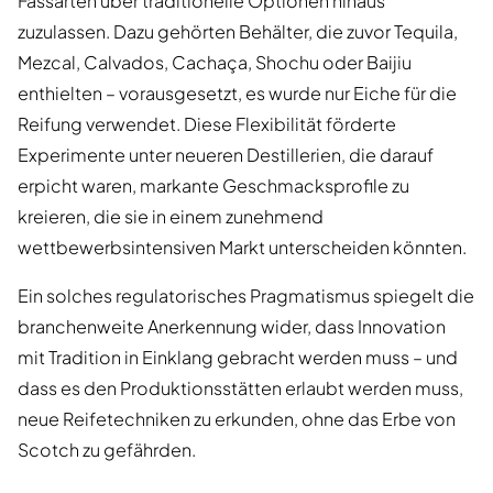
Fassarten über traditionelle Optionen hinaus
zuzulassen. Dazu gehörten Behälter, die zuvor Tequila,
Mezcal, Calvados, Cachaça, Shochu oder Baijiu
enthielten – vorausgesetzt, es wurde nur Eiche für die
Reifung verwendet. Diese Flexibilität förderte
Experimente unter neueren Destillerien, die darauf
erpicht waren, markante Geschmacksprofile zu
kreieren, die sie in einem zunehmend
wettbewerbsintensiven Markt unterscheiden könnten.
Ein solches regulatorisches Pragmatismus spiegelt die
branchenweite Anerkennung wider, dass Innovation
mit Tradition in Einklang gebracht werden muss – und
dass es den Produktionsstätten erlaubt werden muss,
neue Reifetechniken zu erkunden, ohne das Erbe von
Scotch zu gefährden.