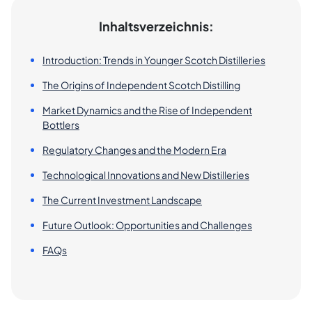
Inhaltsverzeichnis:
Introduction: Trends in Younger Scotch Distilleries
The Origins of Independent Scotch Distilling
Market Dynamics and the Rise of Independent
Bottlers
Regulatory Changes and the Modern Era
Technological Innovations and New Distilleries
The Current Investment Landscape
Future Outlook: Opportunities and Challenges
FAQs