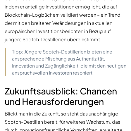
indem er anteilige Investitionen ermöglicht, die auf
Blockchain-Logbüchern validiert werden – ein Trend,
der mit den breiteren Veränderungen in aktuellen
europäischen Investitionsberichten in Bezug auf
jüngere Scotch-Destillerien übereinstimmt.
Tipp: Jüngere Scotch-Destillerien bieten eine
ansprechende Mischung aus Authentizität,
Innovation und Zugänglichkeit, die mit den heutigen
anspruchsvollen Investoren resoniert.
Zukunftsausblick: Chancen
und Herausforderungen
Blickt man in die Zukunft, so steht das unabhängige
Scotch-Destillen bereit, für weiteres Wachstum, das
durch innovationsfreundliche Vorschriften, erweiterte