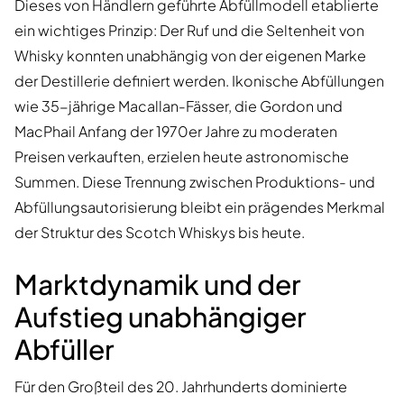
Dieses von Händlern geführte Abfüllmodell etablierte
ein wichtiges Prinzip: Der Ruf und die Seltenheit von
Whisky konnten unabhängig von der eigenen Marke
der Destillerie definiert werden. Ikonische Abfüllungen
wie 35-jährige Macallan-Fässer, die Gordon und
MacPhail Anfang der 1970er Jahre zu moderaten
Preisen verkauften, erzielen heute astronomische
Summen. Diese Trennung zwischen Produktions- und
Abfüllungsautorisierung bleibt ein prägendes Merkmal
der Struktur des Scotch Whiskys bis heute.
Marktdynamik und der
Aufstieg unabhängiger
Abfüller
Für den Großteil des 20. Jahrhunderts dominierte