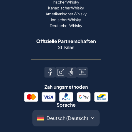
Irischer Whisky
Kanadischer Whisky
Amerikanischer Whisky
Indischer Whisky
Deutscher Whisky
Offizielle Partnerschaften
St. Kilian
Zahlungsmethoden
Sprache