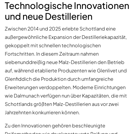
Technologische Innovationen
und neue Destillerien
Zwischen 2014 und 2025 erlebte Schottland eine
außergewöhnliche Expansion der Destilleriekapazität,
gekoppelt mit schnellen technologischen
Fortschritten. In diesem Zeitraum nahmen
siebenunddreißig neue Malz-Destillerien den Betrieb
auf, während etablierte Produzenten wie Glenlivet und
Glenfiddich die Produktion durch umfangreiche
Erweiterungen verdoppelten. Moderne Einrichtungen
wie Dalmunach verfügen nun über Kapazitäten, die mit
Schottlands größten Malz-Destillerien aus vor zwei
Jahrzehnten konkurrieren können.
Zu den Innovationen gehören beschleunigte
Reifemethoden wie druckgesteuerte Reifung und