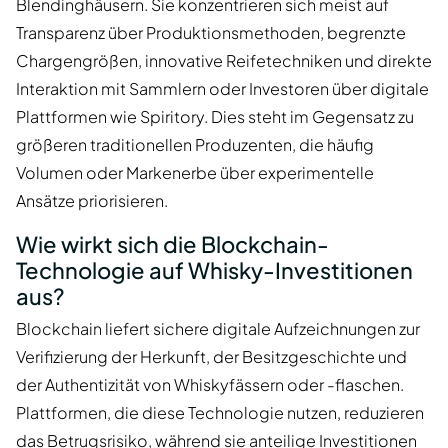
Blendinghäusern. Sie konzentrieren sich meist auf
Transparenz über Produktionsmethoden, begrenzte
Chargengrößen, innovative Reifetechniken und direkte
Interaktion mit Sammlern oder Investoren über digitale
Plattformen wie Spiritory. Dies steht im Gegensatz zu
größeren traditionellen Produzenten, die häufig
Volumen oder Markenerbe über experimentelle
Ansätze priorisieren.
Wie wirkt sich die Blockchain-
Technologie auf Whisky-Investitionen
aus?
Blockchain liefert sichere digitale Aufzeichnungen zur
Verifizierung der Herkunft, der Besitzgeschichte und
der Authentizität von Whiskyfässern oder -flaschen.
Plattformen, die diese Technologie nutzen, reduzieren
das Betrugsrisiko, während sie anteilige Investitionen