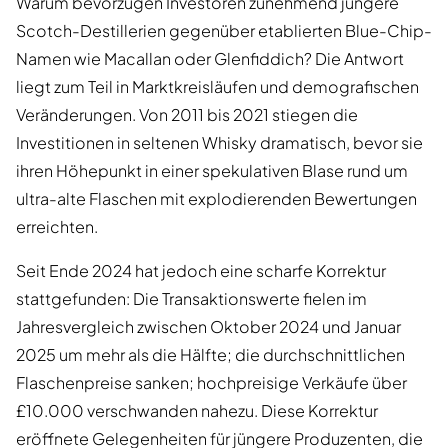
Warum bevorzugen Investoren zunehmend jüngere
Scotch-Destillerien gegenüber etablierten Blue-Chip-
Namen wie Macallan oder Glenfiddich? Die Antwort
liegt zum Teil in Marktkreisläufen und demografischen
Veränderungen. Von 2011 bis 2021 stiegen die
Investitionen in seltenen Whisky dramatisch, bevor sie
ihren Höhepunkt in einer spekulativen Blase rund um
ultra-alte Flaschen mit explodierenden Bewertungen
erreichten.
Seit Ende 2024 hat jedoch eine scharfe Korrektur
stattgefunden: Die Transaktionswerte fielen im
Jahresvergleich zwischen Oktober 2024 und Januar
2025 um mehr als die Hälfte; die durchschnittlichen
Flaschenpreise sanken; hochpreisige Verkäufe über
£10.000 verschwanden nahezu. Diese Korrektur
eröffnete Gelegenheiten für jüngere Produzenten, die