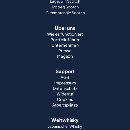
Lagavulin Scotch
Ardbeg Scotch
Glenmorangie Scotch
Über uns
Wie es funktioniert
Portfolioführer
Unternehmen
Presse
Magazin
Support
AGB
Impressum
Datenschutz
Widerruf
Cookies
Arbeitsplätze
Weltwhisky
Japanischer Whisky