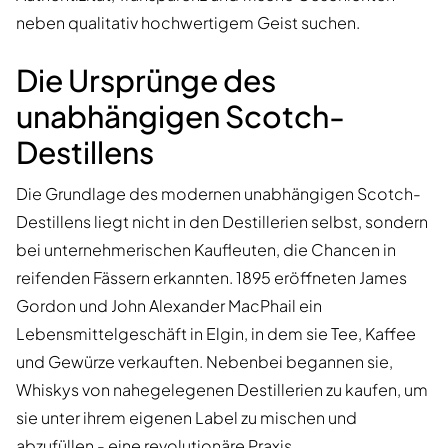
neben qualitativ hochwertigem Geist suchen.
Die Ursprünge des
unabhängigen Scotch-
Destillens
Die Grundlage des modernen unabhängigen Scotch-
Destillens liegt nicht in den Destillerien selbst, sondern
bei unternehmerischen Kaufleuten, die Chancen in
reifenden Fässern erkannten. 1895 eröffneten James
Gordon und John Alexander MacPhail ein
Lebensmittelgeschäft in Elgin, in dem sie Tee, Kaffee
und Gewürze verkauften. Nebenbei begannen sie,
Whiskys von nahegelegenen Destillerien zu kaufen, um
sie unter ihrem eigenen Label zu mischen und
abzufüllen - eine revolutionäre Praxis.