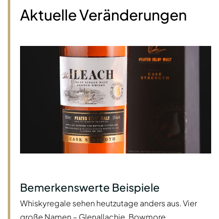
Aktuelle Veränderungen
Bemerkenswerte Beispiele
Whiskyregale sehen heutzutage anders aus. Vier
große Namen – Glenallachie, Bowmore,