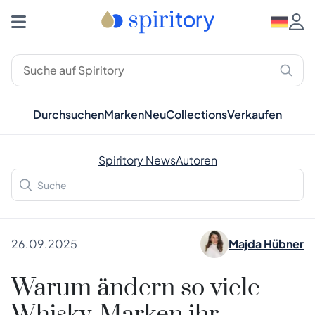
Durchsuchen
Marken
Neu
Collections
Verkaufen
Spiritory News
Autoren
26.09.2025
Majda Hübner
Warum ändern so viele