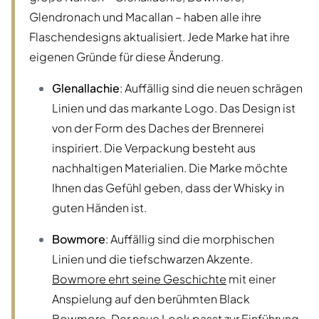
Glendronach und Macallan – haben alle ihre
Flaschendesigns aktualisiert. Jede Marke hat ihre
eigenen Gründe für diese Änderung.
Glenallachie
: Auffällig sind die neuen schrägen
Linien und das markante Logo. Das Design ist
von der Form des Daches der Brennerei
inspiriert. Die Verpackung besteht aus
nachhaltigen Materialien. Die Marke möchte
Ihnen das Gefühl geben, dass der Whisky in
guten Händen ist.
Bowmore
: Auffällig sind die morphischen
Linien und die tiefschwarzen Akzente.
Bowmore ehrt seine Geschichte
mit einer
Anspielung auf den berühmten Black
Bowmore. Der neue Look passt zur Einführung