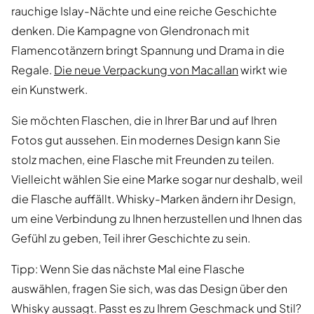
rauchige Islay-Nächte und eine reiche Geschichte
denken. Die Kampagne von Glendronach mit
Flamencotänzern bringt Spannung und Drama in die
Regale.
Die neue Verpackung von Macallan
wirkt wie
ein Kunstwerk.
Sie möchten Flaschen, die in Ihrer Bar und auf Ihren
Fotos gut aussehen. Ein modernes Design kann Sie
stolz machen, eine Flasche mit Freunden zu teilen.
Vielleicht wählen Sie eine Marke sogar nur deshalb, weil
die Flasche auffällt. Whisky-Marken ändern ihr Design,
um eine Verbindung zu Ihnen herzustellen und Ihnen das
Gefühl zu geben, Teil ihrer Geschichte zu sein.
Tipp: Wenn Sie das nächste Mal eine Flasche
auswählen, fragen Sie sich, was das Design über den
Whisky aussagt. Passt es zu Ihrem Geschmack und Stil?