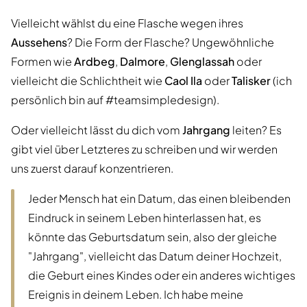
Vielleicht wählst du eine Flasche wegen ihres
Aussehens
? Die Form der Flasche? Ungewöhnliche
Formen wie
Ardbeg
,
Dalmore
,
Glenglassah
oder
vielleicht die Schlichtheit wie
Caol Ila
oder
Talisker
(ich
persönlich bin auf #teamsimpledesign).
Oder vielleicht lässt du dich vom
Jahrgang
leiten? Es
gibt viel über Letzteres zu schreiben und wir werden
uns zuerst darauf konzentrieren.
Jeder Mensch hat ein Datum, das einen bleibenden
Eindruck in seinem Leben hinterlassen hat, es
könnte das Geburtsdatum sein, also der gleiche
"Jahrgang", vielleicht das Datum deiner Hochzeit,
die Geburt eines Kindes oder ein anderes wichtiges
Ereignis in deinem Leben. Ich habe meine