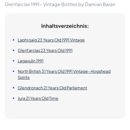
Glenfarclas 1991- Vintage Bottles by Damian Baran
Inhaltsverzeichnis:
Laphroaig 23 Years Old 1991 Vintage
Glenfarclas 23 Years Old 1991
Lagavulin 1991
North British 31 Years Old 1991 Vintage- Hogshead
Spirits
Glendronach 21 Years Old Parliament
Jura 21 Years Old Time