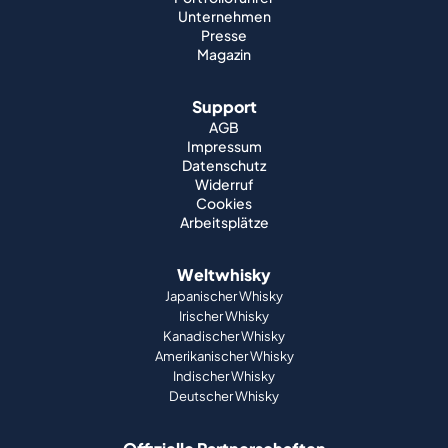
Unternehmen
Presse
Magazin
Support
AGB
Impressum
Datenschutz
Widerruf
Cookies
Arbeitsplätze
Weltwhisky
Japanischer Whisky
Irischer Whisky
Kanadischer Whisky
Amerikanischer Whisky
Indischer Whisky
Deutscher Whisky