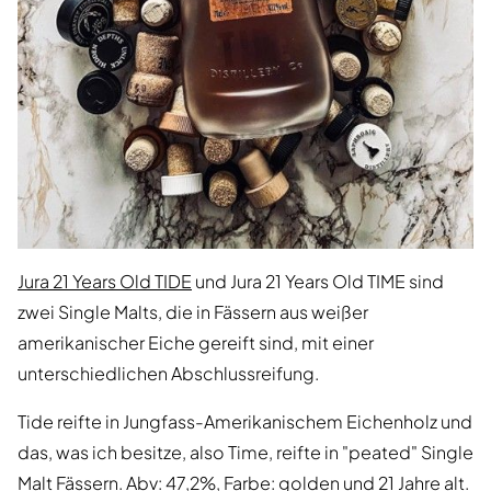
Jura 21 Years Old TIDE
und Jura 21 Years Old TIME sind
zwei Single Malts, die in Fässern aus weißer
amerikanischer Eiche gereift sind, mit einer
unterschiedlichen Abschlussreifung.
Tide reifte in Jungfass-Amerikanischem Eichenholz und
das, was ich besitze, also Time, reifte in "peated" Single
Malt Fässern. Abv: 47,2%, Farbe: golden und 21 Jahre alt.