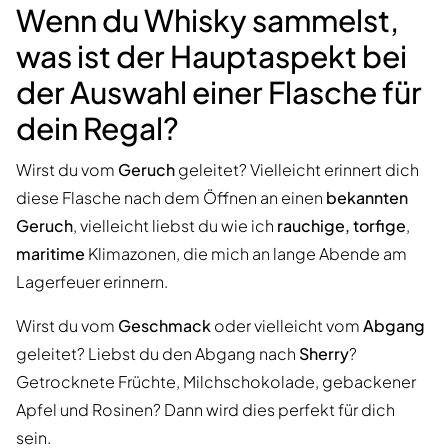
Wenn du Whisky sammelst,
was ist der Hauptaspekt bei
der Auswahl einer Flasche für
dein Regal?
Wirst du vom
Geruch
geleitet? Vielleicht erinnert dich
diese Flasche nach dem Öffnen an einen
bekannten
Geruch
, vielleicht liebst du wie ich
rauchige, torfige
,
maritime
Klimazonen, die mich an lange Abende am
Lagerfeuer erinnern.
Wirst du vom
Geschmack
oder vielleicht vom
Abgang
geleitet? Liebst du den Abgang nach
Sherry
?
Getrocknete Früchte, Milchschokolade, gebackener
Apfel und Rosinen? Dann wird dies perfekt für dich
sein.