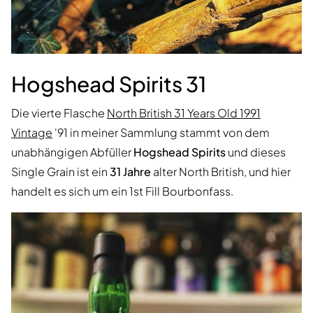
Hogshead Spirits 31
Die vierte Flasche
North British 31 Years Old 1991
Vintage
'91 in meiner Sammlung stammt von dem
unabhängigen Abfüller
Hogshead Spirits
und dieses
Single Grain ist ein
31 Jahre
alter North British, und hier
handelt es sich um ein 1st Fill Bourbonfass.