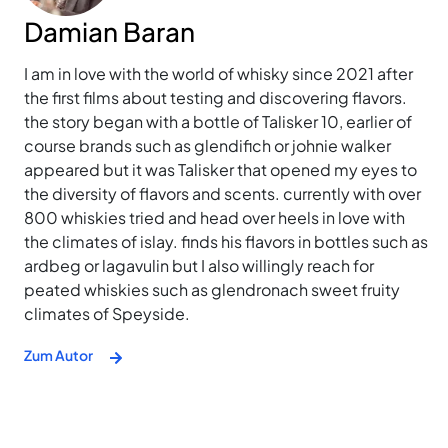
Damian Baran
I am in love with the world of whisky since 2021 after
the first films about testing and discovering flavors.
the story began with a bottle of Talisker 10, earlier of
course brands such as glendifich or johnie walker
appeared but it was Talisker that opened my eyes to
the diversity of flavors and scents. currently with over
800 whiskies tried and head over heels in love with
the climates of islay. finds his flavors in bottles such as
ardbeg or lagavulin but I also willingly reach for
peated whiskies such as glendronach sweet fruity
climates of Speyside.
Zum Autor