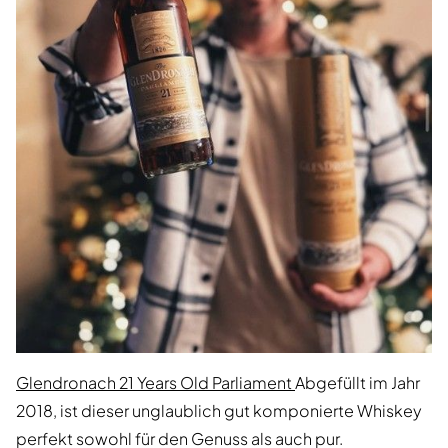
Glendronach 21 Years Old Parliament
Abgefüllt im Jahr
2018, ist dieser unglaublich gut komponierte Whiskey
perfekt sowohl für den Genuss als auch pur.