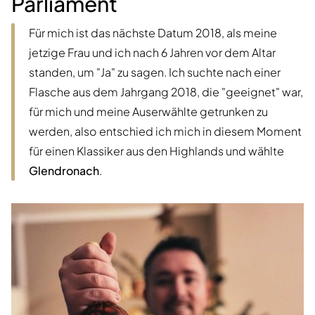
Parliament
Für mich ist das nächste Datum 2018, als meine
jetzige Frau und ich nach 6 Jahren vor dem Altar
standen, um "Ja" zu sagen. Ich suchte nach einer
Flasche aus dem Jahrgang 2018, die "geeignet" war,
für mich und meine Auserwählte getrunken zu
werden, also entschied ich mich in diesem Moment
für einen Klassiker aus den Highlands und wählte
Glendronach
.