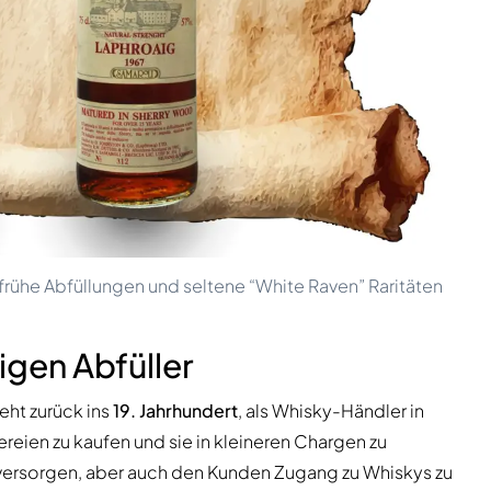
rühe Abfüllungen und seltene “White Raven” Raritäten
igen Abfüller
ht zurück ins
19. Jahrhundert
, als Whisky-Händler in
eien zu kaufen und sie in kleineren Chargen zu
 zu versorgen, aber auch den Kunden Zugang zu Whiskys zu