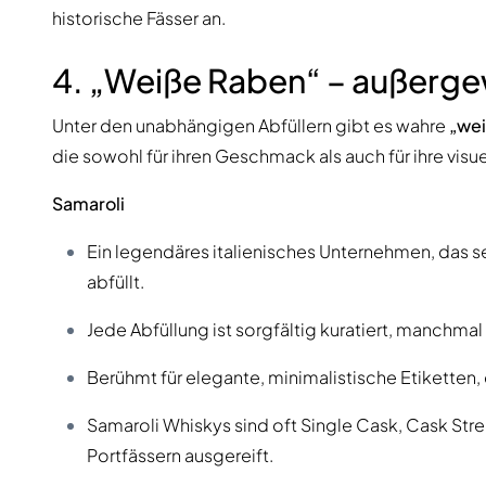
historische Fässer an.
4. „Weiße Raben“ – außerge
Unter den unabhängigen Abfüllern gibt es wahre
„we
die sowohl für ihren Geschmack als auch für ihre vis
Samaroli
Ein legendäres italienisches Unternehmen, das s
abfüllt.
Jede Abfüllung ist sorgfältig kuratiert, manchmal
Berühmt für elegante, minimalistische Etiketten
Samaroli Whiskys sind oft Single Cask, Cask St
Portfässern ausgereift.