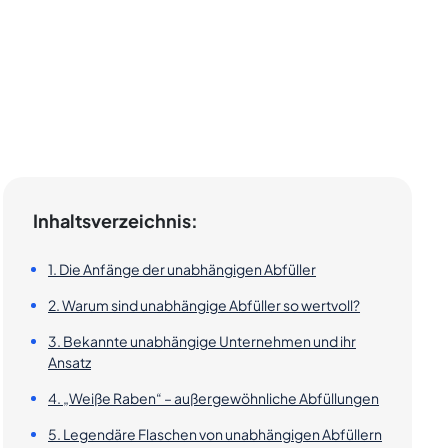
Inhaltsverzeichnis:
1. Die Anfänge der unabhängigen Abfüller
2. Warum sind unabhängige Abfüller so wertvoll?
3. Bekannte unabhängige Unternehmen und ihr
Ansatz
4. „Weiße Raben“ – außergewöhnliche Abfüllungen
5. Legendäre Flaschen von unabhängigen Abfüllern