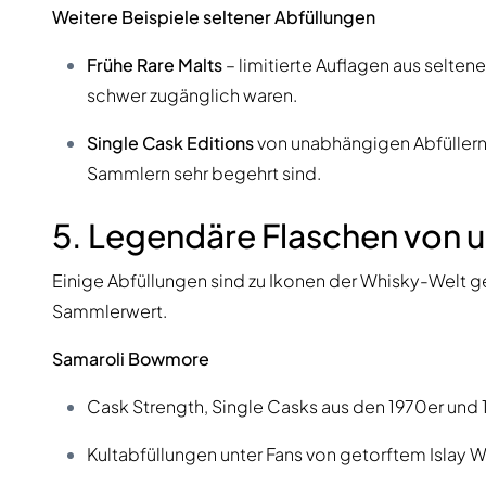
Weitere Beispiele seltener Abfüllungen
Frühe Rare Malts
– limitierte Auflagen aus selten
schwer zugänglich waren.
Single Cask Editions
von unabhängigen Abfüller
Sammlern sehr begehrt sind.
5. Legendäre Flaschen von 
Einige Abfüllungen sind zu Ikonen der Whisky-Welt 
Sammlerwert.
Samaroli Bowmore
Cask Strength, Single Casks aus den 1970er und 
Kultabfüllungen unter Fans von getorftem Islay W