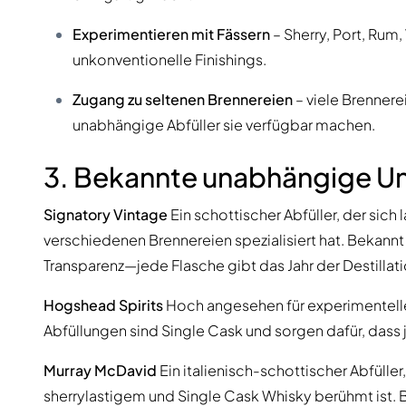
Experimentieren mit Fässern
– Sherry, Port, Rum
unkonventionelle Finishings.
Zugang zu seltenen Brennereien
– viele Brennerei
unabhängige Abfüller sie verfügbar machen.
3. Bekannte unabhängige Un
Signatory Vintage
Ein schottischer Abfüller, der sich
verschiedenen Brennereien spezialisiert hat. Bekann
Transparenz—jede Flasche gibt das Jahr der Destillat
Hogshead Spirits
Hoch angesehen für experimentelle
Abfüllungen sind Single Cask und sorgen dafür, dass j
Murray McDavid
Ein italienisch-schottischer Abfüller
sherrylastigem und Single Cask Whisky berühmt ist. B