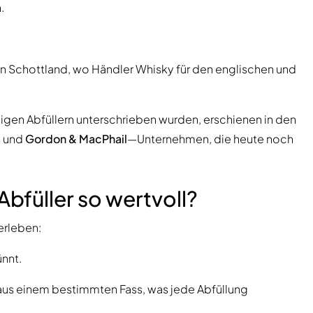
.
n Schottland, wo Händler Whisky für den englischen und
gigen Abfüllern unterschrieben wurden, erschienen in den
e
und
Gordon & MacPhail
—Unternehmen, die heute noch
bfüller so wertvoll?
erleben:
nnt.
aus einem bestimmten Fass, was jede Abfüllung