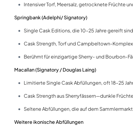
Intensiver Torf, Meersalz, getrocknete Früchte un
Springbank (Adelphi/ Signatory)
Single Cask Editions, die 10–25 Jahre gereift sind
Cask Strength, Torf und Campbeltown-Komplexitä
Berühmt für einzigartige Sherry- und Bourbon-Fä
Macallan (Signatory / Douglas Laing)
Limitierte Single Cask Abfüllungen, oft 18–25 Jahr
Cask Strength aus Sherryfässern—dunkle Frücht
Seltene Abfüllungen, die auf dem Sammlermarkt e
Weitere ikonische Abfüllungen