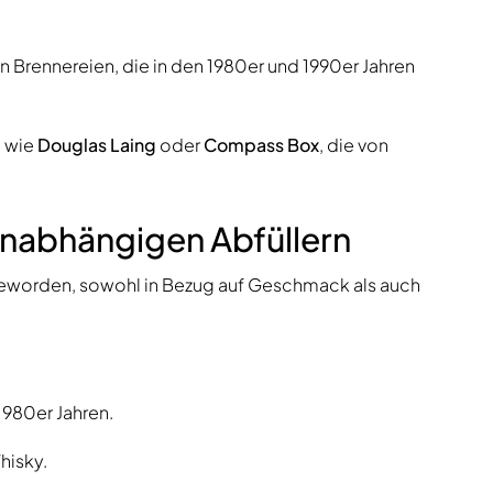
en Brennereien, die in den 1980er und 1990er Jahren
n wie
Douglas Laing
oder
Compass Box
, die von
unabhängigen Abfüllern
geworden, sowohl in Bezug auf Geschmack als auch
1980er Jahren.
hisky.