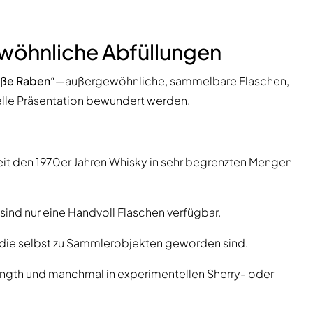
wöhnliche Abfüllungen
iße Raben“
—außergewöhnliche, sammelbare Flaschen,
uelle Präsentation bewundert werden.
eit den 1970er Jahren Whisky in sehr begrenzten Mengen
 sind nur eine Handvoll Flaschen verfügbar.
, die selbst zu Sammlerobjekten geworden sind.
rength und manchmal in experimentellen Sherry- oder