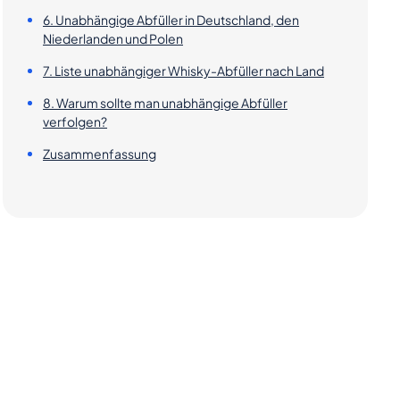
6. Unabhängige Abfüller in Deutschland, den
Niederlanden und Polen
7. Liste unabhängiger Whisky-Abfüller nach Land
8. Warum sollte man unabhängige Abfüller
verfolgen?
Zusammenfassung