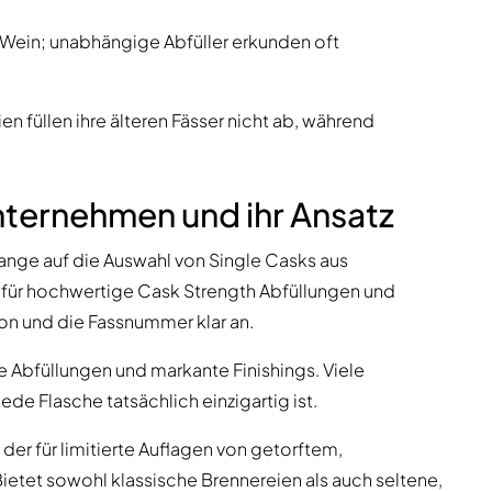
, Wein; unabhängige Abfüller erkunden oft
en füllen ihre älteren Fässer nicht ab, während
ternehmen und ihr Ansatz
 lange auf die Auswahl von Single Casks aus
t für hochwertige Cask Strength Abfüllungen und
ion und die Fassnummer klar an.
 Abfüllungen und markante Finishings. Viele
ede Flasche tatsächlich einzigartig ist.
, der für limitierte Auflagen von getorftem,
ietet sowohl klassische Brennereien als auch seltene,