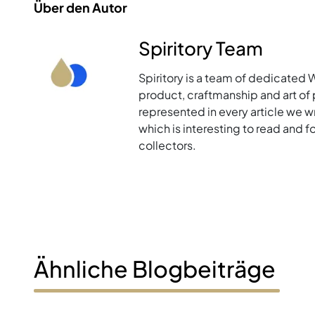
Über den Autor
Spiritory Team
Spiritory is a team of dedicated 
product, craftmanship and art of p
represented in every article we w
which is interesting to read and 
collectors.
Ähnliche Blogbeiträge