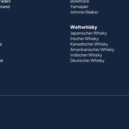
tfaden
Bowmore
stand
Yamazaki
Johnnie Walker
Weltwhisky
Japanischer Whisky
Irischer Whisky
z
Kanadischer Whisky
Amerikanischer Whisky
Indischer Whisky
ze
Deutscher Whisky