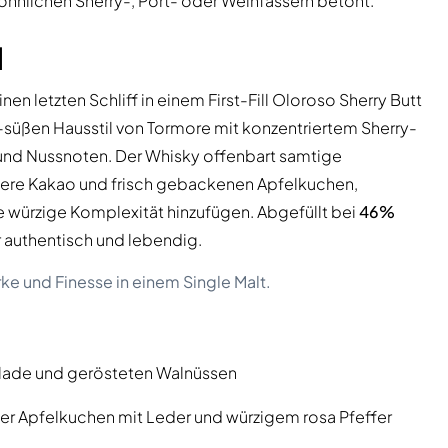
öhnlichen Sherry-, Port- oder Weinfässern betont.
l
nen letzten Schliff in einem First-Fill Oloroso Sherry Butt
g-süßen Hausstil von Tormore mit konzentriertem Sherry-
 und Nussnoten. Der Whisky offenbart samtige
ere Kakao und frisch gebackenen Apfelkuchen,
 würzige Komplexität hinzufügen. Abgefüllt bei
46%
er authentisch und lebendig.
rke und Finesse in einem Single Malt.
ade und gerösteten Walnüssen
er Apfelkuchen mit Leder und würzigem rosa Pfeffer