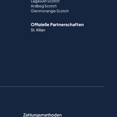
Lagavulin Scotch
Ardbeg Scotch
Glenmorangie Scotch
Offizielle Partnerschaften
St. Kilian
Zahlungsmethoden