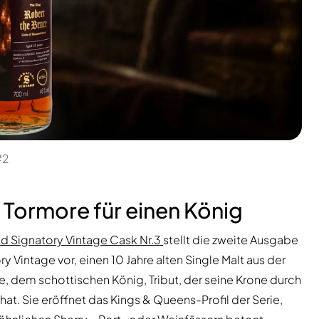
#2
 Tormore für einen König
d Signatory Vintage Cask Nr.3
stellt die zweite Ausgabe
 Vintage vor, einen 10 Jahre alten Single Malt aus der
uce, dem schottischen König, Tribut, der seine Krone durch
at. Sie eröffnet das Kings & Queens-Profil der Serie,