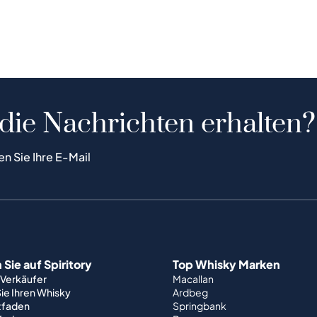
 die Nachrichten erhalten?
en Sie Ihre E-Mail
Sie auf Spiritory
Top Whisky Marken
 Verkäufer
Macallan
ie Ihren Whisky
Ardbeg
tfaden
Springbank