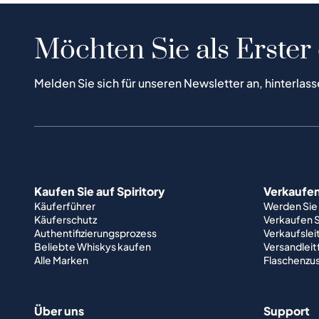
Möchten Sie als Erster
Melden Sie sich für unseren Newsletter an, hinterlass
Kaufen Sie auf Spiritory
Verkaufen 
Käuferführer
Werden Sie
Käuferschutz
Verkaufen S
Authentifizierungsprozess
Verkaufslei
Beliebte Whiskys kaufen
Versandlei
Alle Marken
Flaschenzu
Über uns
Support