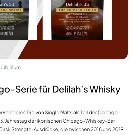
. Jubiläum
go-Serie für Delilah’s Whisky
 besonderes Trio von Single Malts als Teil der Chicago-
 33. Jahrestag der ikonischen Chicago-Whiskey-Bar
rei Cask Strength-Ausdrücke, die zwischen 2018 und 2019