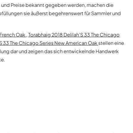
en und Preise bekannt gegeben werden, machen die
Abfüllungen sie äußerst begehrenswert für Sammler und
 French Oak
,
Torabhaig 2018 Delilah'S 33 The Chicago
'S 33 The Chicago Series New American Oak
stellen eine
ung dar und zeigen das sich entwickelnde Handwerk
ke.