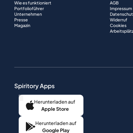
Wie es funktioniert
AGB
Portfolioführer
Impressum
Unternehmen
Datenschut
Presse
Widerruf
Magazin
Cookies
Arbeitsplät
Spiritory Apps
...
Herunterladen auf
Apple Store
Herunterladen auf
Google Play