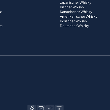
Japanischer Whisky
Irischer Whisky
z
Kanadischer Whisky
Amerikanischer Whisky
Indischer Whisky
ze
Deutscher Whisky