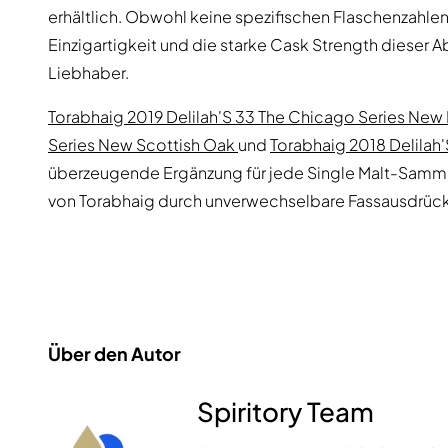
erhältlich. Obwohl keine spezifischen Flaschenzahl
Einzigartigkeit und die starke Cask Strength dieser 
Liebhaber.
Torabhaig 2019 Delilah'S 33 The Chicago Series New
Series New Scottish Oak
und
Torabhaig 2018 Delilah
überzeugende Ergänzung für jede Single Malt-Samml
von Torabhaig durch unverwechselbare Fassausdrüc
Über den Autor
Spiritory Team