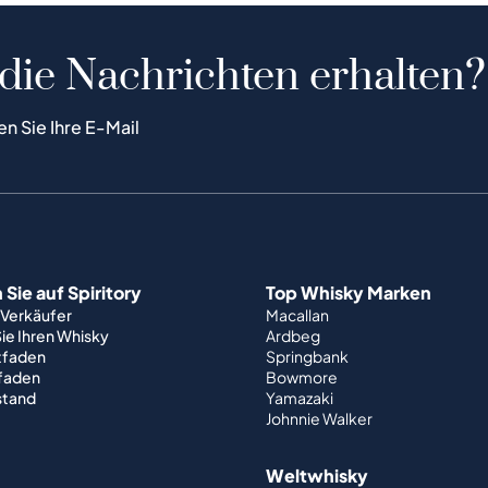
 die Nachrichten erhalten?
en Sie Ihre E-Mail
Sie auf Spiritory
Top Whisky Marken
 Verkäufer
Macallan
ie Ihren Whisky
Ardbeg
tfaden
Springbank
tfaden
Bowmore
stand
Yamazaki
Johnnie Walker
Weltwhisky