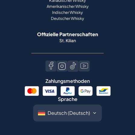
Kanadischer Whisky
Amerikanischer Whisky
Indischer Whisky
Deutscher Whisky
Offizielle Partnerschaften
St. Kilian
Zahlungsmethoden
Sprache