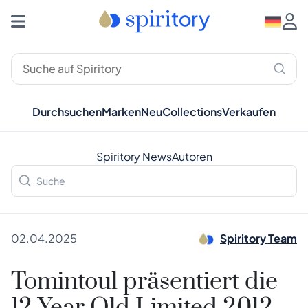
Durchsuchen
Marken
Neu
Collections
Verkaufen
Spiritory News
Autoren
02.04.2025
Spiritory Team
Tomintoul präsentiert die