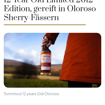
12 Year Old Limited 2012
Edition, gereift in Oloroso
Sherry-Fässern
Tomintoul 12 years Old Oloroso