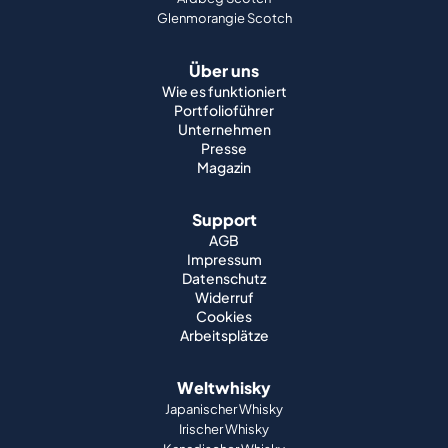
Glenmorangie Scotch
Über uns
Wie es funktioniert
Portfolioführer
Unternehmen
Presse
Magazin
Support
AGB
Impressum
Datenschutz
Widerruf
Cookies
Arbeitsplätze
Weltwhisky
Japanischer Whisky
Irischer Whisky