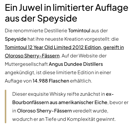
Ein Juwel in limitierter Auflage
aus der Speyside
Die renommierte Destillerie
Tomintoul
aus der
Speyside
hat ihre neueste Kreation vorgestellt: die
Tomintoul 12 Year Old Limited 2012 Edition, gereift in
Oloroso Sherry-Fässern
. Auf der Website der
Muttergesellschaft
Angus Dundee Distillers
angekündigt, ist diese limitierte Edition in einer
Auflage von
14.988 Flaschen
erhältlich.
Dieser exquisite Whisky reifte zunächst in
ex-
Bourbonfässern aus amerikanischer Eiche
, bevor er
in
Oloroso Sherry-Fässern
veredelt wurde,
wodurch er an Tiefe und Komplexität gewinnt.