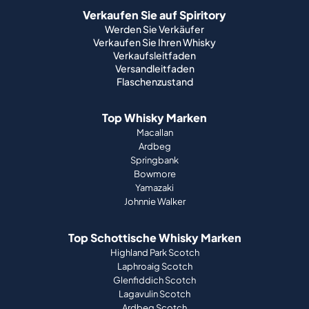
Verkaufen Sie auf Spiritory
Werden Sie Verkäufer
Verkaufen Sie Ihren Whisky
Verkaufsleitfaden
Versandleitfaden
Flaschenzustand
Top Whisky Marken
Macallan
Ardbeg
Springbank
Bowmore
Yamazaki
Johnnie Walker
Top Schottische Whisky Marken
Highland Park Scotch
Laphroaig Scotch
Glenfiddich Scotch
Lagavulin Scotch
Ardbeg Scotch