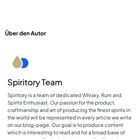
Über den Autor
Spiritory Team
Spiritory is a team of dedicated Whisky, Rum and
Spirits Enthusiast. Our passion for the product,
craftmanship and art of producing the finest spirits in
the world will be represented in every article we write
on our blog-page. Our goal is to produce content
which is interesting to read and for a broad base of