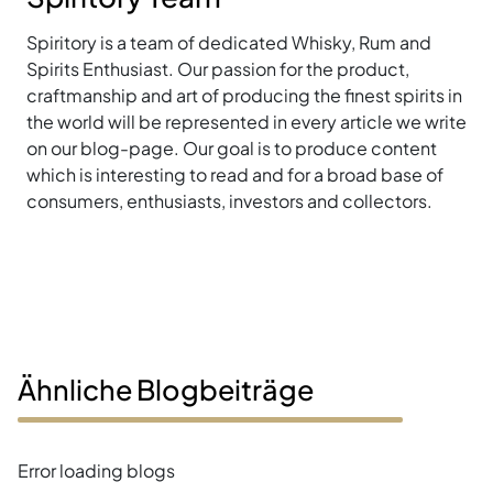
Spiritory is a team of dedicated Whisky, Rum and
Spirits Enthusiast. Our passion for the product,
craftmanship and art of producing the finest spirits in
the world will be represented in every article we write
on our blog-page. Our goal is to produce content
which is interesting to read and for a broad base of
consumers, enthusiasts, investors and collectors.
Ähnliche Blogbeiträge
Error loading blogs