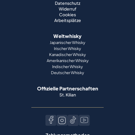
Datenschutz
Widerruf
Cookies
Arbeitsplätze
Weltwhisky
Japanischer Whisky
Irischer Whisky
Kanadischer Whisky
Amerikanischer Whisky
Indischer Whisky
Deutscher Whisky
Offizielle Partnerschaften
St. Kilian