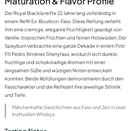
Maturation & Flavor Profile
Der Royal Brackla reifte 22 Jahre lang vollständig in
einem Refill Ex-Bourbon-Fass. Diese Reifung verleiht
ihm eine cremige, elegante Fruchtigkeit geprägt von
Vanille, tropischen Früchten und feinen Holzwürzen. Der
Speyburn verbrachte eine ganze Dekade in einem First
Fill Pedro Ximénez Sherryfass, wodurch sich dunkle,
fruchtige und schokoladige Aromen mit einer
langsamen Süße und würzigen Noten entwickeln
konnten. Beide Abfüllungen demonstrieren durch den
Fasscharakter und die Reifezeit ihre jeweilige Stilistik
und Tiefe.
Märchenhafte Geschichten aus Fass und Zeit in zwei
kraftvollen Whiskys.