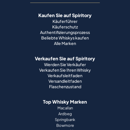
Kaufen Sie auf Spiritory
Käuferführer
Käuferschutz
Authentifizierungsprozess
Beliebte Whiskys kaufen
Alle Marken
Verkaufen Sie auf Spiritory
Werden Sie Verkäufer
Verkaufen Sie Ihren Whisky
Verkaufsleitfaden
Versandleitfaden
Flaschenzustand
Top Whisky Marken
Macallan
Ardbeg
Springbank
Bowmore