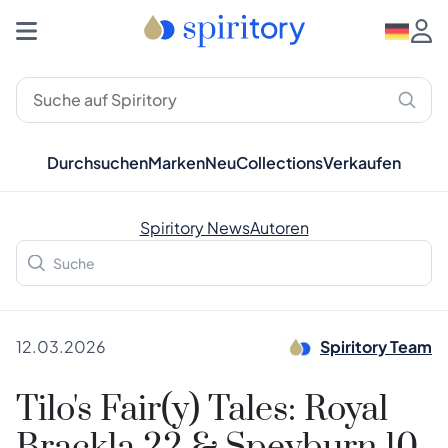
Durchsuchen
Marken
Neu
Collections
Verkaufen
Spiritory News
Autoren
12.03.2026
Spiritory Team
Tilo's Fair(y) Tales: Royal