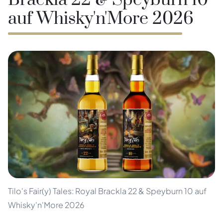
Brackla 22 & Speyburn 10
auf Whisky'n'More 2026
Tilo's Fair(y) Tales: Royal Brackla 22 & Speyburn 10 auf
Whisky'n'More 2026