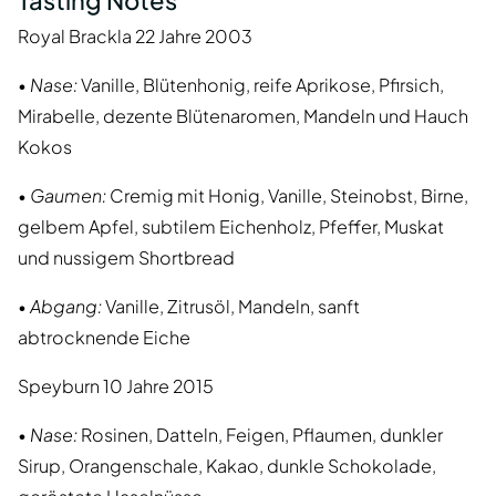
Tasting Notes
Royal Brackla 22 Jahre 2003
•
Nase:
Vanille, Blütenhonig, reife Aprikose, Pfirsich,
Mirabelle, dezente Blütenaromen, Mandeln und Hauch
Kokos
•
Gaumen:
Cremig mit Honig, Vanille, Steinobst, Birne,
gelbem Apfel, subtilem Eichenholz, Pfeffer, Muskat
und nussigem Shortbread
•
Abgang:
Vanille, Zitrusöl, Mandeln, sanft
abtrocknende Eiche
Speyburn 10 Jahre 2015
•
Nase:
Rosinen, Datteln, Feigen, Pflaumen, dunkler
Sirup, Orangenschale, Kakao, dunkle Schokolade,