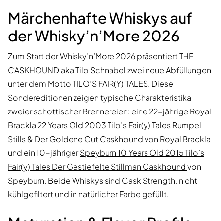
Märchenhafte Whiskys auf
der Whisky’n’More 2026
Zum Start der Whisky’n’More 2026 präsentiert THE
CASKHOUND aka Tilo Schnabel zwei neue Abfüllungen
unter dem Motto TILO’S FAIR(Y) TALES. Diese
Sondereditionen zeigen typische Charakteristika
zweier schottischer Brennereien: eine 22-jährige
Royal
Brackla 22 Years Old 2003 Tilo’s Fair(y) Tales Rumpel
Stills & Der Goldene Cut Caskhound
von Royal Brackla
und ein 10-jähriger
Speyburn 10 Years Old 2015 Tilo’s
Fair(y) Tales Der Gestiefelte Stillman Caskhound
von
Speyburn. Beide Whiskys sind Cask Strength, nicht
kühlgefiltert und in natürlicher Farbe gefüllt.