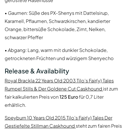
geröstete Haselnüsse
•
Gaumen:
Süße des PX-Sherrys mit Dattelsirup,
Karamell, Pflaumen, Schwarzkirschen, kandierter
Orange, bittersüße Schokolade, Zimt, Nelken,
schwarzer Pfeffer
•
Abgang:
Lang, warm mit dunkler Schokolade,
getrockneten Früchten und würzigem Sherryecho
Release & Availability
Royal Brackla 22 Years Old 2003 Tilo’s Fair(y) Tales
Rumpel Stills & Der Goldene Cut Caskhound
ist zum
fair kalkulierten Preis von
125 Euro
für 0,7 Liter
erhältlich.
Speyburn 10 Years Old 2015 Tilo’s Fair(y) Tales Der
Gestiefelte Stillman Caskhound
steht zum fairen Preis