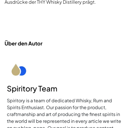
Ausdrücke der THY Whisky Distillery prägt.
Über den Autor
Spiritory Team
Spiritory is a team of dedicated Whisky, Rum and
Spirits Enthusiast. Our passion for the product,
craftmanship and art of producing the finest spirits in
the world will be represented in every article we write
on our blog-page. Our goal is to produce content