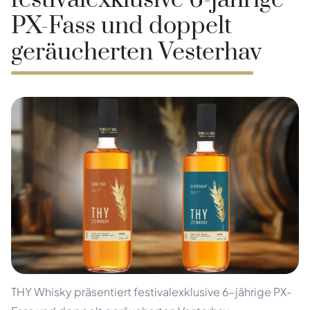
festivalexklusive 6-jährige
PX-Fass und doppelt
geräucherten Vesterhav
THY Whisky präsentiert festivalexklusive 6-jährige PX-