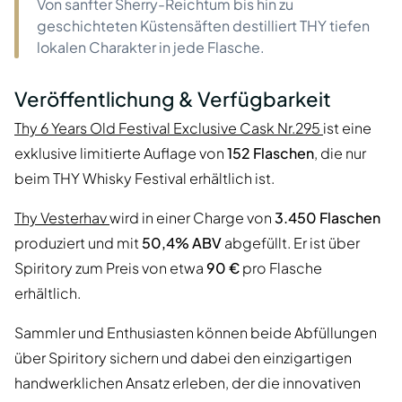
Von sanfter Sherry-Reichtum bis hin zu
geschichteten Küstensäften destilliert THY tiefen
lokalen Charakter in jede Flasche.
Veröffentlichung & Verfügbarkeit
Thy 6 Years Old Festival Exclusive Cask Nr.295
ist eine
exklusive limitierte Auflage von
152 Flaschen
, die nur
beim THY Whisky Festival erhältlich ist.
Thy Vesterhav
wird in einer Charge von
3.450 Flaschen
produziert und mit
50,4% ABV
abgefüllt. Er ist über
Spiritory zum Preis von etwa
90 €
pro Flasche
erhältlich.
Sammler und Enthusiasten können beide Abfüllungen
über Spiritory sichern und dabei den einzigartigen
handwerklichen Ansatz erleben, der die innovativen