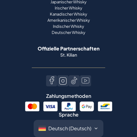
Japanischer Whisky
Irischer Whisky
Kanadischer Whisky
Amerikanischer Whisky
Indischer Whisky
Deutscher Whisky
Offizielle Partnerschaften
St. Kilian
Zahlungsmethoden
Sprache