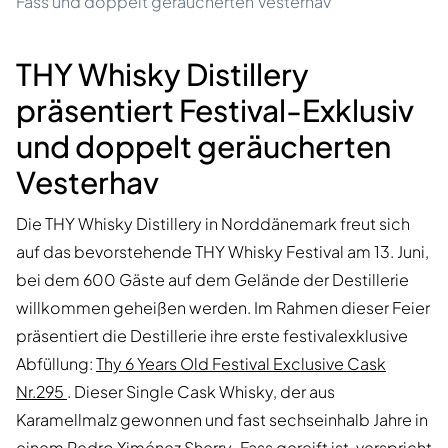
Fass und doppelt geräucherten Vesterhav
THY Whisky Distillery
präsentiert Festival-Exklusiv
und doppelt geräucherten
Vesterhav
Die THY Whisky Distillery in Norddänemark freut sich
auf das bevorstehende THY Whisky Festival am 13. Juni,
bei dem 600 Gäste auf dem Gelände der Destillerie
willkommen geheißen werden. Im Rahmen dieser Feier
präsentiert die Destillerie ihre erste festivalexklusive
Abfüllung:
Thy 6 Years Old Festival Exclusive Cask
Nr.295
. Dieser Single Cask Whisky, der aus
Karamellmalz gewonnen und fast sechseinhalb Jahre in
einem Pedro Ximénez Sherry-Fass gereift ist, verspricht