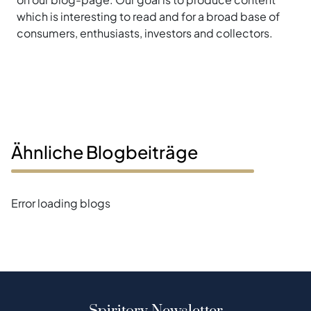
which is interesting to read and for a broad base of
consumers, enthusiasts, investors and collectors.
Ähnliche Blogbeiträge
Error loading blogs