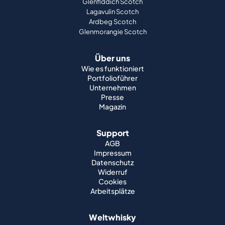
Glenfiddich Scotch
Lagavulin Scotch
Ardbeg Scotch
Glenmorangie Scotch
Über uns
Wie es funktioniert
Portfolioführer
Unternehmen
Presse
Magazin
Support
AGB
Impressum
Datenschutz
Widerruf
Cookies
Arbeitsplätze
Weltwhisky