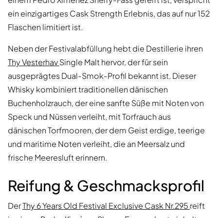
ein einzigartiges Cask Strength Erlebnis, das auf nur 152
Flaschen limitiert ist.
Neben der Festivalabfüllung hebt die Destillerie ihren
Thy Vesterhav
Single Malt hervor, der für sein
ausgeprägtes Dual-Smok-Profil bekannt ist. Dieser
Whisky kombiniert traditionellen dänischen
Buchenholzrauch, der eine sanfte Süße mit Noten von
Speck und Nüssen verleiht, mit Torfrauch aus
dänischen Torfmooren, der dem Geist erdige, teerige
und maritime Noten verleiht, die an Meersalz und
frische Meeresluft erinnern.
Reifung & Geschmacksprofil
Der
Thy 6 Years Old Festival Exclusive Cask Nr.295
reift