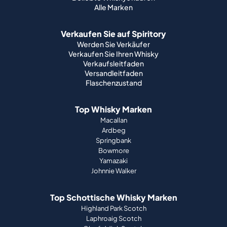
Alle Marken
Verkaufen Sie auf Spiritory
Werden Sie Verkäufer
Verkaufen Sie Ihren Whisky
Verkaufsleitfaden
Versandleitfaden
Flaschenzustand
Top Whisky Marken
Macallan
Ardbeg
Springbank
Bowmore
Yamazaki
Johnnie Walker
Top Schottische Whisky Marken
Highland Park Scotch
Laphroaig Scotch