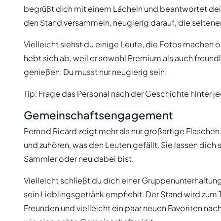
begrüßt dich mit einem Lächeln und beantwortet dei
den Stand versammeln, neugierig darauf, die seltene
Vielleicht siehst du einige Leute, die Fotos machen o
hebt sich ab, weil er sowohl Premium als auch freundli
genießen. Du musst nur neugierig sein.
Tip: Frage das Personal nach der Geschichte hinter je
Gemeinschaftsengagement
Pernod Ricard zeigt mehr als nur großartige Flaschen.
und zuhören, was den Leuten gefällt. Sie lassen dich 
Sammler oder neu dabei bist.
Vielleicht schließt du dich einer Gruppenunterhaltu
sein Lieblingsgetränk empfiehlt. Der Stand wird zum 
Freunden und vielleicht ein paar neuen Favoriten nach