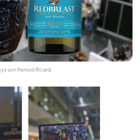
kys von Pernod Ricard