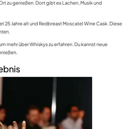
Ort zu genießen. Dort gibt es Lachen, Musik und
vet 25 Jahre alt und Redbreast Moscatel Wine Cask. Diese
ten.
m mehr über Whiskys zu erfahren. Du kannst neue
enießen.
ebnis