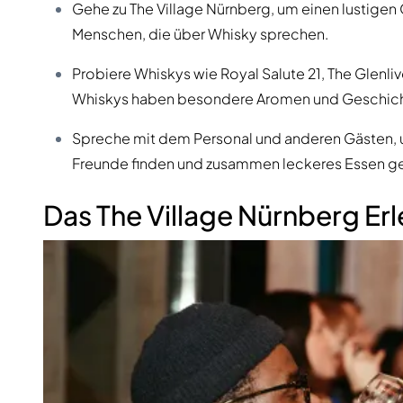
Gehe zu The Village Nürnberg, um einen lustigen 
Menschen, die über Whisky sprechen.
Probiere Whiskys wie Royal Salute 21, The Glenli
Whiskys haben besondere Aromen und Geschich
Spreche mit dem Personal und anderen Gästen, u
Freunde finden und zusammen leckeres Essen g
Das The Village Nürnberg Erl