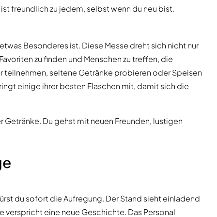
st freundlich zu jedem, selbst wenn du neu bist.
 etwas Besonderes ist. Diese Messe dreht sich nicht nur
Favoriten zu finden und Menschen zu treffen, die
r teilnehmen, seltene Getränke probieren oder Speisen
ngt einige ihrer besten Flaschen mit, damit sich die
er Getränke. Du gehst mit neuen Freunden, lustigen
ge
t du sofort die Aufregung. Der Stand sieht einladend
de verspricht eine neue Geschichte. Das Personal