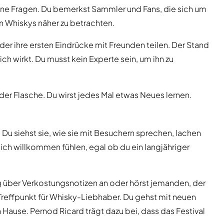
ne Fragen. Du bemerkst Sammler und Fans, die sich um
n Whiskys näher zu betrachten.
der ihre ersten Eindrücke mit Freunden teilen. Der Stand
ch wirkt. Du musst kein Experte sein, um ihn zu
der Flasche. Du wirst jedes Mal etwas Neues lernen.
 Du siehst sie, wie sie mit Besuchern sprechen, lachen
sich willkommen fühlen, egal ob du ein langjähriger
ng über Verkostungsnotizen an oder hörst jemanden, der
Treffpunkt für Whisky-Liebhaber. Du gehst mit neuen
 Hause. Pernod Ricard trägt dazu bei, dass das Festival