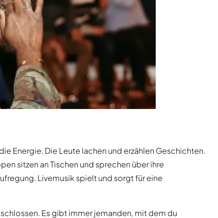
die Energie. Die Leute lachen und erzählen Geschichten.
ppen sitzen an Tischen und sprechen über ihre
fregung. Livemusik spielt und sorgt für eine
geschlossen. Es gibt immer jemanden, mit dem du