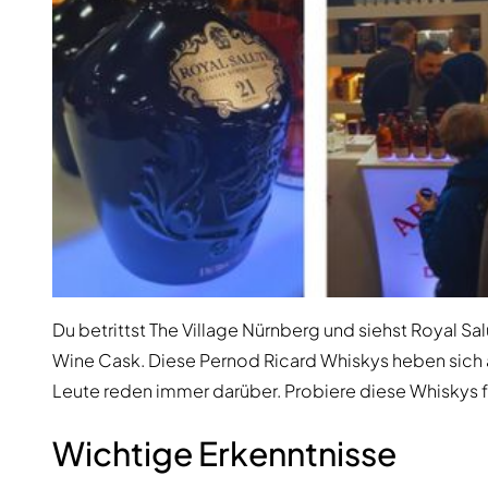
Du betrittst The Village Nürnberg und siehst Royal Sal
Wine Cask. Diese Pernod Ricard Whiskys heben sich a
Leute reden immer darüber. Probiere diese Whiskys für
Wichtige Erkenntnisse