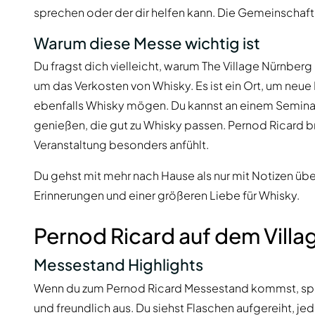
sprechen oder der dir helfen kann. Die Gemeinschaft i
Warum diese Messe wichtig ist
Du fragst dich vielleicht, warum The Village Nürnberg
um das Verkosten von Whisky. Es ist ein Ort, um neue 
ebenfalls Whisky mögen. Du kannst an einem Semina
genießen, die gut zu Whisky passen. Pernod Ricard bri
Veranstaltung besonders anfühlt.
Du gehst mit mehr nach Hause als nur mit Notizen üb
Erinnerungen und einer größeren Liebe für Whisky.
Pernod Ricard auf dem Villa
Messestand Highlights
Wenn du zum Pernod Ricard Messestand kommst, spürs
und freundlich aus. Du siehst Flaschen aufgereiht, je