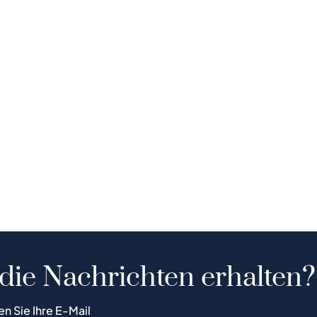
 die Nachrichten erhalten?
en Sie Ihre E-Mail