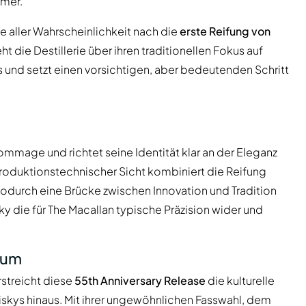
mer.
e aller Wahrscheinlichkeit nach die
erste Reifung von
ht die Destillerie über ihren traditionellen Fokus auf
 und setzt einen vorsichtigen, aber bedeutenden Schritt
Hommage und richtet seine Identität klar an der Eleganz
roduktionstechnischer Sicht kombiniert die Reifung
wodurch eine Brücke zwischen Innovation und Tradition
ky die für The Macallan typische Präzision wider und
äum
rstreicht diese
55th Anniversary Release
die kulturelle
iskys hinaus. Mit ihrer ungewöhnlichen Fasswahl, dem