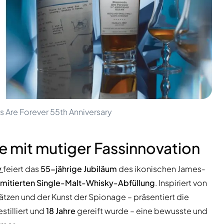
 Are Forever 55th Anniversary
it mutiger Fassinnovation
y
feiert das
55-jährige Jubiläum
des ikonischen James-
imitierten Single-Malt-Whisky-Abfüllung
. Inspiriert von
tzen und der Kunst der Spionage – präsentiert die
stilliert und
18 Jahre
gereift wurde – eine bewusste und