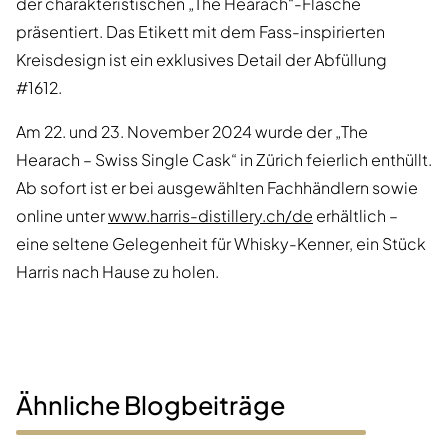
der charakteristischen „The Hearach“-Flasche
präsentiert. Das Etikett mit dem Fass-inspirierten
Kreisdesign ist ein exklusives Detail der Abfüllung
#1612.
Am 22. und 23. November 2024 wurde der „The
Hearach – Swiss Single Cask“ in Zürich feierlich enthüllt.
Ab sofort ist er bei ausgewählten Fachhändlern sowie
online unter
www.harris-distillery.ch/de
erhältlich –
eine seltene Gelegenheit für Whisky-Kenner, ein Stück
Harris nach Hause zu holen.
Ähnliche Blogbeiträge