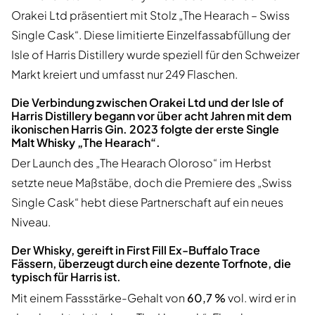
Orakei Ltd präsentiert mit Stolz „The Hearach – Swiss
Single Cask“. Diese limitierte Einzelfassabfüllung der
Isle of Harris Distillery wurde speziell für den Schweizer
Markt kreiert und umfasst nur 249 Flaschen.
Die Verbindung zwischen Orakei Ltd und der Isle of
Harris Distillery begann vor über acht Jahren mit dem
ikonischen Harris Gin. 2023 folgte der erste Single
Malt Whisky „The Hearach“.
Der Launch des „The Hearach Oloroso“ im Herbst
setzte neue Maßstäbe, doch die Premiere des „Swiss
Single Cask“ hebt diese Partnerschaft auf ein neues
Niveau.
Der Whisky, gereift in First Fill Ex-Buffalo Trace
Fässern, überzeugt durch eine dezente Torfnote, die
typisch für Harris ist.
Mit einem Fassstärke-Gehalt von
60,7 %
vol. wird er in