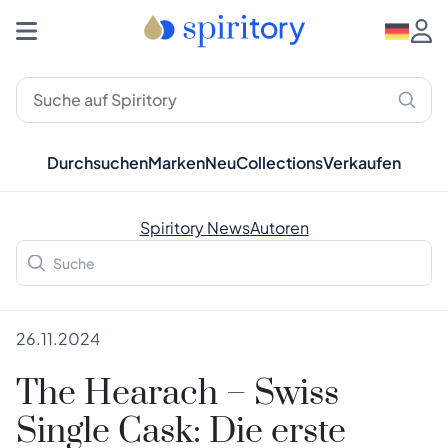
Durchsuchen
Marken
Neu
Collections
Verkaufen
Spiritory News
Autoren
26.11.2024
The Hearach – Swiss
Single Cask: Die erste