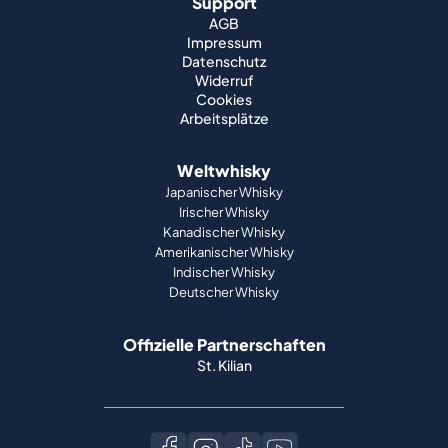
Support
AGB
Impressum
Datenschutz
Widerruf
Cookies
Arbeitsplätze
Weltwhisky
Japanischer Whisky
Irischer Whisky
Kanadischer Whisky
Amerikanischer Whisky
Indischer Whisky
Deutscher Whisky
Offizielle Partnerschaften
St. Kilian