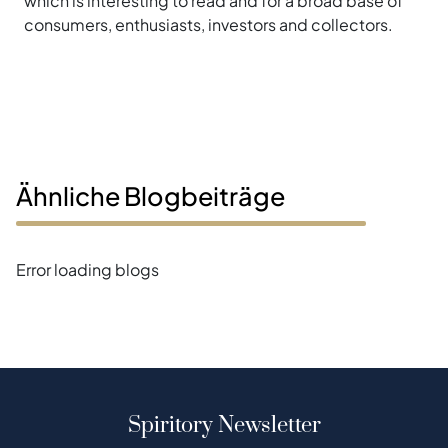
which is interesting to read and for a broad base of
consumers, enthusiasts, investors and collectors.
Ähnliche Blogbeiträge
Error loading blogs
Spiritory Newsletter