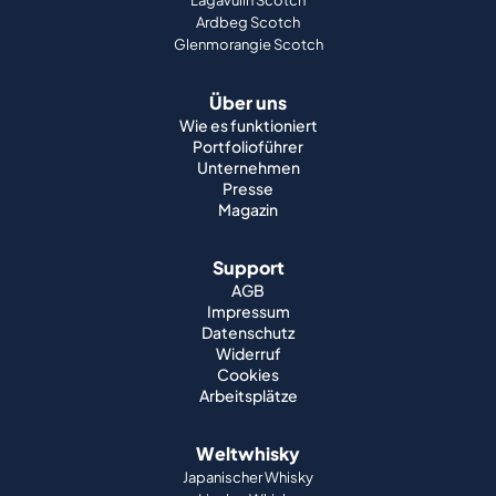
Lagavulin Scotch
Ardbeg Scotch
Glenmorangie Scotch
Über uns
Wie es funktioniert
Portfolioführer
Unternehmen
Presse
Magazin
Support
AGB
Impressum
Datenschutz
Widerruf
Cookies
Arbeitsplätze
Weltwhisky
Japanischer Whisky