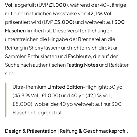
Vol.
abgefüllt (UVP
£1.000
), während der 40-Jährige
mit einer natürlichen Fassstärke von
42,1 % Vol.
präsentiert wird (UVP
£5.000
) und weltweit auf
300
Flaschen
limitiert ist. Diese Veröffentlichungen
unterstreichen die Hingabe der Brennerei an die
Reifung in Sherryfässern und richten sich direkt an
Sammler, Enthusiasten und Fachleute, die auf der
Suche nach authentischen
Tasting Notes
und Raritäten
sind.
Ultra-Premium
Limited Edition
-Highlight: 30 yo
(45,8 % Vol., £1.000) und 40 yo (42,1 % Vol.,
£5.000), wobei der 40 yo weltweit auf nur 300
Flaschen begrenzt ist.
Design & Präsentation | Reifung & Geschmacksprofil.