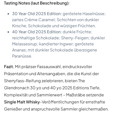
Tasting Notes (laut Beschreibung):
30 Year Old 2025 Edition:
geröstete Haselnüsse;
zartes Crème Caramel; Schichten von dunkler
Kirsche, Schokolade und würzigen Früchten.
40 Year Old 2025 Edition:
dunkle Früchte;
reichhaltige Schokolade; Sherry-Feigen; dunkler
Melassesirup; kandierter Ingwer; geröstete
Ananas; mit dunkler Schokolade überzogene
Paranüsse.
Fazit.
Mit präziser Fassauswahl, eindrucksvoller
Präsentation und Altersangaben, die die Kunst der
Sherryfass-Reifung zelebrieren, bieten The
Glendronach 30 yo und 40 yo 2025 Editions Tiefe,
Komplexität und Sammlerwert – Maßstäbe setzende
Single Malt Whisky
-Veröffentlichungen für ernsthafte
Genießer und anspruchsvolle Sammler gleichermaßen.