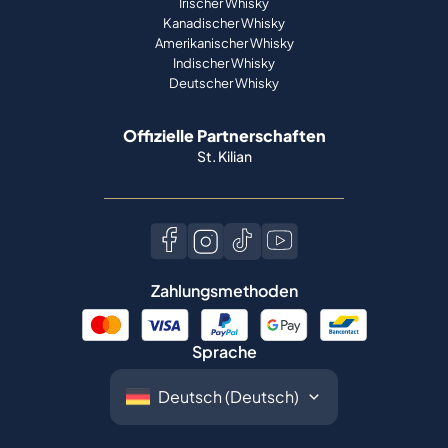
Irischer Whisky
Kanadischer Whisky
Amerikanischer Whisky
Indischer Whisky
Deutscher Whisky
Offizielle Partnerschaften
St. Kilian
Zahlungsmethoden
Sprache