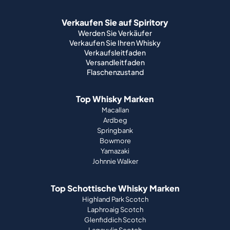
Verkaufen Sie auf Spiritory
Werden Sie Verkäufer
Verkaufen Sie Ihren Whisky
Verkaufsleitfaden
Versandleitfaden
Flaschenzustand
Top Whisky Marken
Macallan
Ardbeg
Springbank
Bowmore
Yamazaki
Johnnie Walker
Top Schottische Whisky Marken
Highland Park Scotch
Laphroaig Scotch
Glenfiddich Scotch