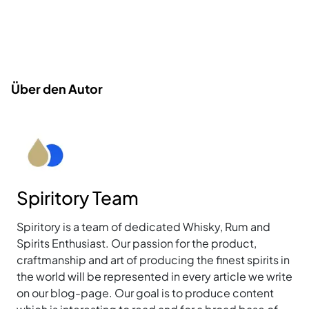
Über den Autor
Spiritory Team
Spiritory is a team of dedicated Whisky, Rum and
Spirits Enthusiast. Our passion for the product,
craftmanship and art of producing the finest spirits in
the world will be represented in every article we write
on our blog-page. Our goal is to produce content