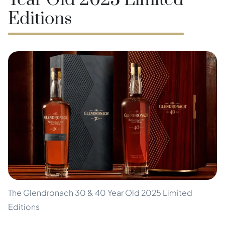
Year Old 2025 Limited
Editions
The Glendronach 30 & 40 Year Old 2025 Limited
Editions