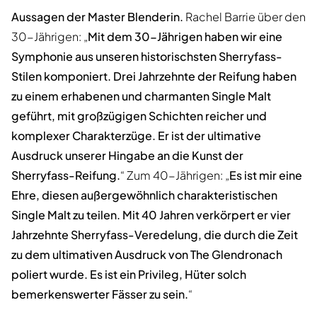
Aussagen der Master Blenderin.
Rachel Barrie über den
30-Jährigen: „
Mit dem 30-Jährigen haben wir eine
Symphonie aus unseren historischsten Sherryfass-
Stilen komponiert. Drei Jahrzehnte der Reifung haben
zu einem erhabenen und charmanten Single Malt
geführt, mit großzügigen Schichten reicher und
komplexer Charakterzüge. Er ist der ultimative
Ausdruck unserer Hingabe an die Kunst der
Sherryfass-Reifung.
“ Zum 40-Jährigen: „
Es ist mir eine
Ehre, diesen außergewöhnlich charakteristischen
Single Malt zu teilen. Mit 40 Jahren verkörpert er vier
Jahrzehnte Sherryfass-Veredelung, die durch die Zeit
zu dem ultimativen Ausdruck von The Glendronach
poliert wurde. Es ist ein Privileg, Hüter solch
bemerkenswerter Fässer zu sein.
“