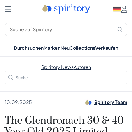
Durchsuchen
Marken
Neu
Collections
Verkaufen
Spiritory News
Autoren
10.09.2025
Spiritory Team
The Glendronach 30 & 40