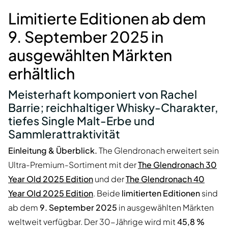
Limitierte Editionen ab dem
9. September 2025 in
ausgewählten Märkten
erhältlich
Meisterhaft komponiert von Rachel
Barrie; reichhaltiger
Whisky
-Charakter,
tiefes
Single Malt
-Erbe und
Sammlerattraktivität
Einleitung & Überblick.
The Glendronach erweitert sein
Ultra-Premium-Sortiment mit der
The Glendronach 30
Year Old 2025 Edition
und der
The Glendronach 40
Year Old 2025 Edition
. Beide
limitierten Editionen
sind
ab dem
9. September 2025
in ausgewählten Märkten
weltweit verfügbar. Der 30-Jährige wird mit
45,8 %